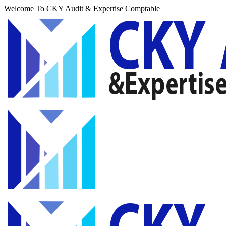
Welcome To CKY Audit & Expertise Comptable