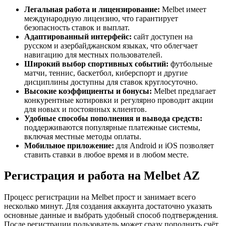
Легальная работа и лицензирование:
Melbet имеет
международную лицензию, что гарантирует
безопасность ставок и выплат.
Адаптированный интерфейс:
сайт доступен на
русском и азербайджанском языках, что облегчает
навигацию для местных пользователей.
Широкий выбор спортивных событий:
футбольные
матчи, теннис, баскетбол, киберспорт и другие
дисциплины доступны для ставок круглосуточно.
Высокие коэффициенты и бонусы:
Melbet предлагает
конкурентные котировки и регулярно проводит акции
для новых и постоянных клиентов.
Удобные способы пополнения и вывода средств:
поддерживаются популярные платежные системы,
включая местные методы оплаты.
Мобильное приложение:
для Android и iOS позволяет
ставить ставки в любое время и в любом месте.
Регистрация и работа на Melbet AZ
Процесс регистрации на Melbet прост и занимает всего
несколько минут. Для создания аккаунта достаточно указать
основные данные и выбрать удобный способ подтверждения.
После регистрации пользователь может сразу пополнить счёт