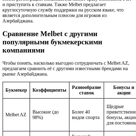
и приступить к ставкам. Также Melbet предлагает
круглосуточную службу поддержки на русском языке, что
является дополнительным плюсом для игроков из
Азербайджана.
Сравнение Melbet с другими
популярными букмекерскими
компаниями
Чтобы понять, насколько выгодно сотрудничать с Melbet AZ,
предлагаем сравнить её с другими известными брендами на
рынке Азербайджана.
Разнообразие
Бонусы и
Букмекер
Коэффициенты
ставок
акции
Щедрые
Высокие (до
Более 40
приветственн
Melbet AZ
98%)
видов спорта
бонусы, акци
для постоянн