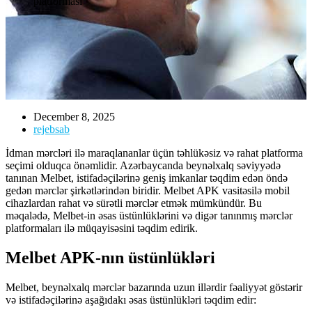
platforması
December 8, 2025
rejebsab
İdman mərcləri ilə maraqlananlar üçün təhlükəsiz və rahat platforma
seçimi olduqca önəmlidir. Azərbaycanda beynəlxalq səviyyədə
tanınan Melbet, istifadəçilərinə geniş imkanlar təqdim edən öndə
gedən mərclər şirkətlərindən biridir. Melbet APK vasitəsilə mobil
cihazlardan rahat və sürətli mərclər etmək mümkündür. Bu
məqalədə, Melbet-in əsas üstünlüklərini və digər tanınmış mərclər
platformaları ilə müqayisəsini təqdim edirik.
Melbet APK-nın üstünlükləri
Melbet, beynəlxalq mərclər bazarında uzun illərdir fəaliyyət göstərir
və istifadəçilərinə aşağıdakı əsas üstünlükləri təqdim edir: