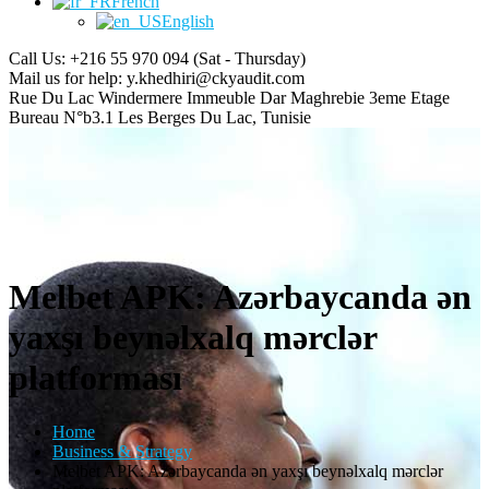
French
English
Call Us: +216 55 970 094
(Sat - Thursday)
Mail us for help:
y.khedhiri@ckyaudit.com
Rue Du Lac Windermere Immeuble Dar Maghrebie
3eme Etage
Bureau N°b3.1 Les Berges Du Lac, Tunisie
Melbet APK: Azərbaycanda ən
yaxşı beynəlxalq mərclər
platforması
Home
Business & Strategy
Melbet APK: Azərbaycanda ən yaxşı beynəlxalq mərclər