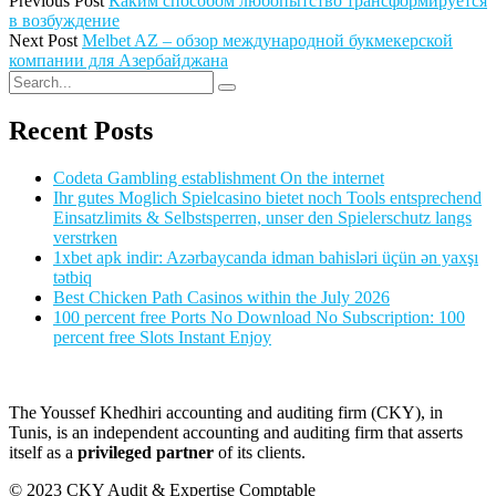
Previous Post
Каким способом любопытство трансформируется
в возбуждение
Next Post
Melbet AZ – обзор международной букмекерской
компании для Азербайджана
Recent Posts
Codeta Gambling establishment On the internet
Ihr gutes Moglich Spielcasino bietet noch Tools entsprechend
Einsatzlimits & Selbstsperren, unser den Spielerschutz langs
verstrken
1xbet apk indir: Azərbaycanda idman bahisləri üçün ən yaxşı
tətbiq
Best Chicken Path Casinos within the July 2026
100 percent free Ports No Download No Subscription: 100
percent free Slots Instant Enjoy
The Youssef Khedhiri accounting and auditing firm (CKY), in
Tunis, is an independent accounting and auditing firm that asserts
itself as a
privileged partner
of its clients.
© 2023 CKY Audit & Expertise Comptable