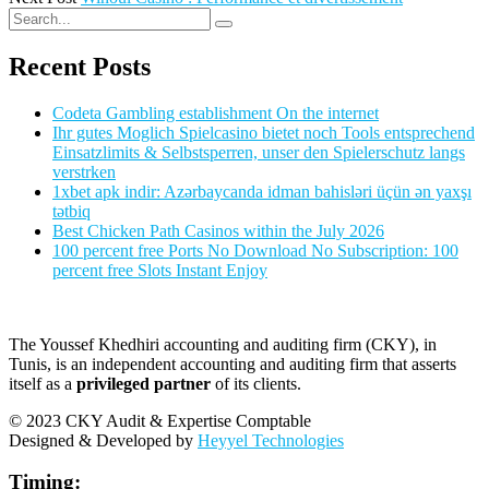
Recent Posts
Codeta Gambling establishment On the internet
Ihr gutes Moglich Spielcasino bietet noch Tools entsprechend
Einsatzlimits & Selbstsperren, unser den Spielerschutz langs
verstrken
1xbet apk indir: Azərbaycanda idman bahisləri üçün ən yaxşı
tətbiq
Best Chicken Path Casinos within the July 2026
100 percent free Ports No Download No Subscription: 100
percent free Slots Instant Enjoy
The Youssef Khedhiri accounting and auditing firm (CKY), in
Tunis, is an independent accounting and auditing firm that asserts
itself as a
privileged partner
of its clients.
© 2023 CKY Audit & Expertise Comptable
Designed & Developed by
Heyyel Technologies
Timing: