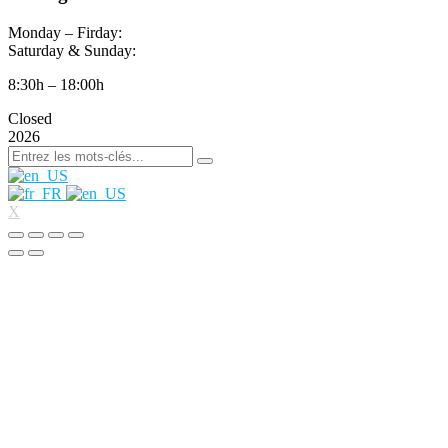
Monday – Firday:
Saturday & Sunday:
8:30h – 18:00h
Closed
2026
X