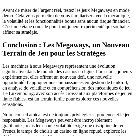
Avant de miser de l’argent réel, testez les jeux Megaways en mode
démo. Cela vous permettra de vous familiariser avec la mécanique,
la volatilité et les fonctionnalités bonus sans aucun risque financier.
C’est une étape cruciale pour tout joueur expérimenté qui souhaite
affiner sa stratégie.
Conclusion : Les Megaways, un Nouveau
Terrain de Jeu pour les Stratèges
Les machines à sous Megaways représentent une évolution
significative dans le monde des casinos en ligne. Pour nous, joueurs
expérimentés, elles offrent un nouveau défi, une nouvelle
opportunité d’appliquer nos connaissances en gestion de bankroll,
en analyse de volatilité et en compréhension des mécaniques de jeu.
Le Luxembourg, avec son accès croissant aux plateformes de jeu en
ligne fiables, est un terrain fertile pour explorer ces nouvelles
sensations.
Notre conseil amical est de toujours privilégier la prudence et le jeu
responsable. Les Megaways peuvent être incroyablement
gratifiantes, mais leur haute volatilité exige une discipline de fer.
Prenez le temps de choisir un casino en ligne réputé, explorez les