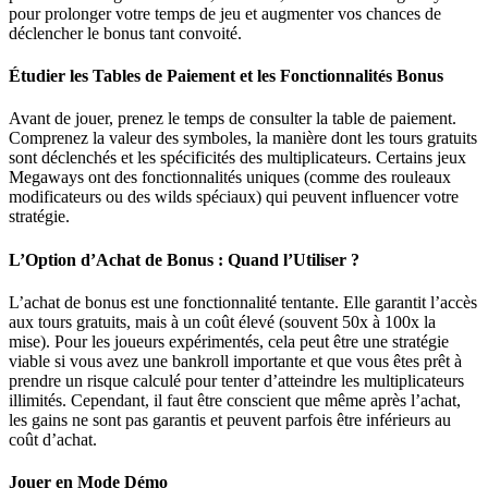
pour prolonger votre temps de jeu et augmenter vos chances de
déclencher le bonus tant convoité.
Étudier les Tables de Paiement et les Fonctionnalités Bonus
Avant de jouer, prenez le temps de consulter la table de paiement.
Comprenez la valeur des symboles, la manière dont les tours gratuits
sont déclenchés et les spécificités des multiplicateurs. Certains jeux
Megaways ont des fonctionnalités uniques (comme des rouleaux
modificateurs ou des wilds spéciaux) qui peuvent influencer votre
stratégie.
L’Option d’Achat de Bonus : Quand l’Utiliser ?
L’achat de bonus est une fonctionnalité tentante. Elle garantit l’accès
aux tours gratuits, mais à un coût élevé (souvent 50x à 100x la
mise). Pour les joueurs expérimentés, cela peut être une stratégie
viable si vous avez une bankroll importante et que vous êtes prêt à
prendre un risque calculé pour tenter d’atteindre les multiplicateurs
illimités. Cependant, il faut être conscient que même après l’achat,
les gains ne sont pas garantis et peuvent parfois être inférieurs au
coût d’achat.
Jouer en Mode Démo