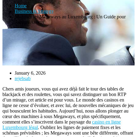
Home
Business & Strategy
Maîtriser les Megaways au Luxembourg : Un Guide pour
Joueurs Avertis
January 6, 2026
rejebsab
Chers amis joueurs, vous qui avez déjà fait le tour des tables de
blackjack et des roulettes, vous qui savez distinguer un bon RTP
d’un mirage, cet article est pour vous. Le monde des casinos en
ligne ne cesse d’évoluer, et avec lui, de nouvelles mécaniques de jeu
qui bousculent les habitudes. Aujourd’hui, nous allons plonger au
cœur des machines à sous Megaways, et plus spécifiquement,
comment elles s’inscrivent dans le paysage du
casino en ligne
Luxembourg légal
. Oubliez les lignes de paiement fixes et les
schémas prévisibles ; les Megaways sont une bête différente, offrant