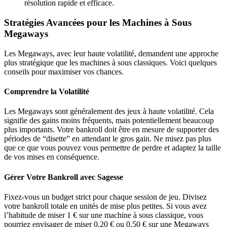
résolution rapide et efficace.
Stratégies Avancées pour les Machines à Sous
Megaways
Les Megaways, avec leur haute volatilité, demandent une approche
plus stratégique que les machines à sous classiques. Voici quelques
conseils pour maximiser vos chances.
Comprendre la Volatilité
Les Megaways sont généralement des jeux à haute volatilité. Cela
signifie des gains moins fréquents, mais potentiellement beaucoup
plus importants. Votre bankroll doit être en mesure de supporter des
périodes de “disette” en attendant le gros gain. Ne misez pas plus
que ce que vous pouvez vous permettre de perdre et adaptez la taille
de vos mises en conséquence.
Gérer Votre Bankroll avec Sagesse
Fixez-vous un budget strict pour chaque session de jeu. Divisez
votre bankroll totale en unités de mise plus petites. Si vous avez
l’habitude de miser 1 € sur une machine à sous classique, vous
pourriez envisager de miser 0,20 € ou 0,50 € sur une Megaways