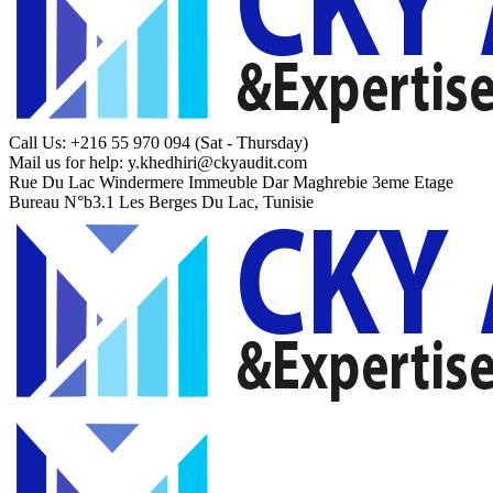
Call Us: +216 55 970 094
(Sat - Thursday)
Mail us for help:
y.khedhiri@ckyaudit.com
Rue Du Lac Windermere Immeuble Dar Maghrebie
3eme Etage
Bureau N°b3.1 Les Berges Du Lac, Tunisie