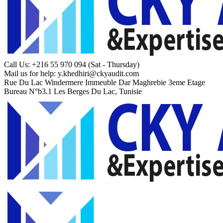
Call Us: +216 55 970 094
(Sat - Thursday)
Mail us for help:
y.khedhiri@ckyaudit.com
Rue Du Lac Windermere Immeuble Dar Maghrebie
3eme Etage
Bureau N°b3.1 Les Berges Du Lac, Tunisie