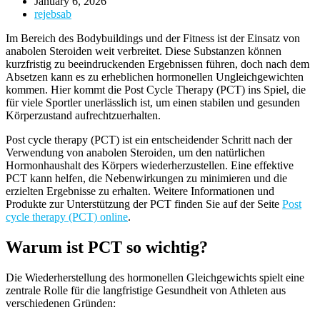
January 6, 2026
rejebsab
Im Bereich des Bodybuildings und der Fitness ist der Einsatz von
anabolen Steroiden weit verbreitet. Diese Substanzen können
kurzfristig zu beeindruckenden Ergebnissen führen, doch nach dem
Absetzen kann es zu erheblichen hormonellen Ungleichgewichten
kommen. Hier kommt die Post Cycle Therapy (PCT) ins Spiel, die
für viele Sportler unerlässlich ist, um einen stabilen und gesunden
Körperzustand aufrechtzuerhalten.
Post cycle therapy (PCT) ist ein entscheidender Schritt nach der
Verwendung von anabolen Steroiden, um den natürlichen
Hormonhaushalt des Körpers wiederherzustellen. Eine effektive
PCT kann helfen, die Nebenwirkungen zu minimieren und die
erzielten Ergebnisse zu erhalten. Weitere Informationen und
Produkte zur Unterstützung der PCT finden Sie auf der Seite
Post
cycle therapy (PCT) online
.
Warum ist PCT so wichtig?
Die Wiederherstellung des hormonellen Gleichgewichts spielt eine
zentrale Rolle für die langfristige Gesundheit von Athleten aus
verschiedenen Gründen: