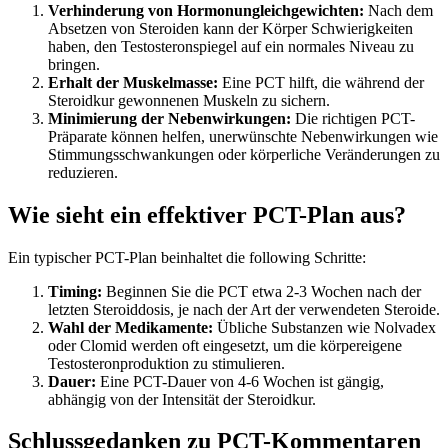
Verhinderung von Hormonungleichgewichten:
Nach dem
Absetzen von Steroiden kann der Körper Schwierigkeiten
haben, den Testosteronspiegel auf ein normales Niveau zu
bringen.
Erhalt der Muskelmasse:
Eine PCT hilft, die während der
Steroidkur gewonnenen Muskeln zu sichern.
Minimierung der Nebenwirkungen:
Die richtigen PCT-
Präparate können helfen, unerwünschte Nebenwirkungen wie
Stimmungsschwankungen oder körperliche Veränderungen zu
reduzieren.
Wie sieht ein effektiver PCT-Plan aus?
Ein typischer PCT-Plan beinhaltet die following Schritte:
Timing:
Beginnen Sie die PCT etwa 2-3 Wochen nach der
letzten Steroiddosis, je nach der Art der verwendeten Steroide.
Wahl der Medikamente:
Übliche Substanzen wie Nolvadex
oder Clomid werden oft eingesetzt, um die körpereigene
Testosteronproduktion zu stimulieren.
Dauer:
Eine PCT-Dauer von 4-6 Wochen ist gängig,
abhängig von der Intensität der Steroidkur.
Schlussgedanken zu PCT-Kommentaren