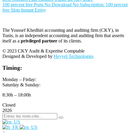
100 percent free Ports No Download No Subscription: 100 percent
free Slots Instant Enjoy
The Youssef Khedhiri accounting and auditing firm (CKY), in
Tunis, is an independent accounting and auditing firm that asserts
itself as a
privileged partner
of its clients.
© 2023 CKY Audit & Expertise Comptable
Designed & Developed by
Heyyel Technologies
Timing:
Monday – Firday:
Saturday & Sunday:
8:30h – 18:00h
Closed
2026
X