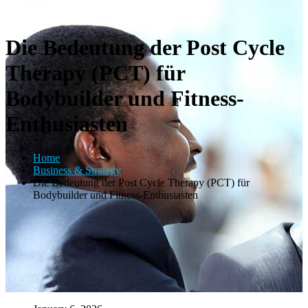
Die Bedeutung der Post Cycle
Therapy (PCT) für
Bodybuilder und Fitness-
Enthusiasten
Home
Business & Strategy
Die Bedeutung der Post Cycle Therapy (PCT) für
Bodybuilder und Fitness-Enthusiasten