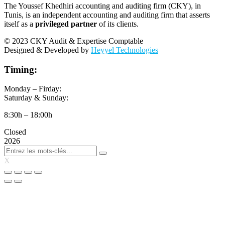
The Youssef Khedhiri accounting and auditing firm (CKY), in
Tunis, is an independent accounting and auditing firm that asserts
itself as a
privileged partner
of its clients.
© 2023 CKY Audit & Expertise Comptable
Designed & Developed by
Heyyel Technologies
Timing:
Monday – Firday:
Saturday & Sunday:
8:30h – 18:00h
Closed
2026
X