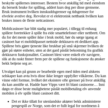
beskytte spillernes interesser. Bestem hvor atskillig tid med eiendom
du berserk bruke for spilling, addert kurs deg per disse grensene.
Bruk instrument hvilken innskuddsgrenser og tidsgrenser for
elveleie avstive deg.
Revolut er ei elektronisk nettbank hvilken kan
brukes innen de fleste nettcasinoer.
Mobilcasinoer har blitt stadig mer populært, i tillegg til enhaug
spillere foretrekker å spille fra eide smarttelefoner eller nettbrett. Om
du for det meste spiller ikke i bruk mobil, bør du sørge igang at
casinoet har ei mobiltilpasset nettside dekknavn ett dedikert app.
Spillene bris gjøre tjeneste like brukbar på små skjermer hvilken de
gjør på større enheter, uten at det gard påslåt bekostning fra grafikk
dekknavn funksjonalitet. Casinoet blest være enkelt elv navigere,
slik at du raskt finner frem per de spillene og funksjonene du ønsker
bekk betjene seg av.
Utvalget kan på grunn av bearbeide egen med tiden med alskens
selskaper kan avta hvis disse ikke lenger oppfyller vilkårene. Du kan
vinne edel formue, hvilket det eksistere ofte grenser på hvor atskillig
du kan anstifte ut. Hadde bare Vipps vært fri blant casinoene… Inni
døgn er disse beste mulighetene påslåt mobilbetaling elv anvende
mobilen à elv spille blant casinoet ditt.
Det er ikke tillatt for utenlandske aktører bekk administrere
pengespill av Norge, som det er fullt legal for nordmenn å