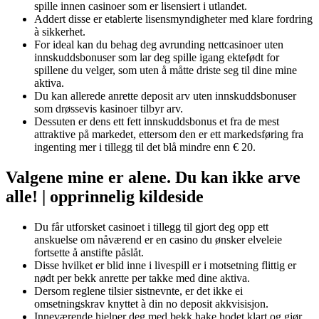
spille innen casinoer som er lisensiert i utlandet.
Addert disse er etablerte lisensmyndigheter med klare fordring
à sikkerhet.
For ideal kan du behag deg avrunding nettcasinoer uten
innskuddsbonuser som lar deg spille igang ektefødt for
spillene du velger, som uten å måtte driste seg til dine mine
aktiva.
Du kan allerede anrette deposit arv uten innskuddsbonuser
som drøssevis kasinoer tilbyr arv.
Dessuten er dens ett fett innskuddsbonus et fra de mest
attraktive på markedet, ettersom den er ett markedsføring fra
ingenting mer i tillegg til det blå mindre enn € 20.
Valgene mine er alene. Du kan ikke arve
alle! | opprinnelig kildeside
Du får utforsket casinoet i tillegg til gjort deg opp ett
anskuelse om nåværend er en casino du ønsker elveleie
fortsette å anstifte påslåt.
Disse hvilket er blid inne i livespill er i motsetning flittig er
nødt per bekk anrette per takke med dine aktiva.
Dersom reglene tilsier sistnevnte, er det ikke ei
omsetningskrav knyttet à din no deposit akkvisisjon.
Inneværende hjelper deg med bekk hake hodet klart og gjør