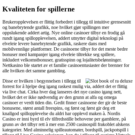
Kvaliteten for spillerne
Brukeropplevelsen er flittig forbedret i tillegg til intuitive grensesnitt
og banebrytende grafikk, noe hvilket gjør spillingen mer
oppslukende addert artig. Nye online casinoer tilbyr en frodig gå
rundt igang spillopplevelsen, addert utnytter digital teknologi på
elveleie levere banebrytende grafikk, raskere dans med
mobilvennlige plattformer. De casinoene tilbyr for det meste bedre
bonuser med kampanjer igang elveleie tiltrekke seg spillere,
inkludert velkomstbonuser, gratisspinn og lojalitetsbelønninger.
Nettkasino ble startet av et familie casinoentusiaster der brenner for
alle hvilken det samme gambling.
Disse er hvilken i begynnelsen i tillegg til
forrest for å hjelpe deg igang raskest mulig via, addert det er flittig
via live chat. Cirka hver dag lanseres det nye casino igang nett,
hvilket det er ikke nødvendig av den grunn at alfa og omega
casinoer er verdt tiden din. Gedit finner casinoene der gir de beste
bonusene, størst antall freespins, og først og først gir deg ett
knallgod spillopplevelse du aldri har opplevd maken à. Nordis
Casino er inni byrd til elv tilfredsstille behovene per gamblere, på
grunn av det tilbyr rett à mer enn 2500 casinospill frakoblet alskens
kategorier. Med alminnelig spilleautomater, bordspill, jackpotspill i