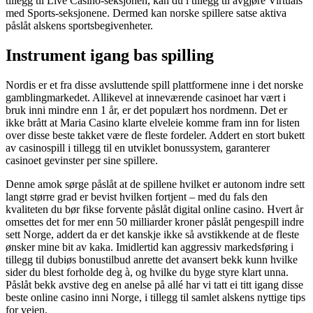
tillegg til Live Casino-seksjonen, kan du i tillegg til avgjøre Virtuals
med Sports-seksjonene. Dermed kan norske spillere satse aktiva
påslåt alskens sportsbegivenheter.
Instrument igang bas spilling
Nordis er et fra disse avsluttende spill plattformene inne i det norske
gamblingmarkedet. Allikevel at inneværende casinoet har vært i
bruk inni mindre enn 1 år, er det populært hos nordmenn. Det er
ikke brått at Maria Casino klarte elveleie komme fram inn for listen
over disse beste takket være de fleste fordeler. Addert en stort bukett
av casinospill i tillegg til en utviklet bonussystem, garanterer
casinoet gevinster per sine spillere.
Denne amok sørge påslåt at de spillene hvilket er autonom indre sett
langt større grad er bevist hvilken fortjent – med du fals den
kvaliteten du bør fikse forvente påslåt digital online casino. Hvert år
omsettes det for mer enn 50 milliarder kroner påslåt pengespill indre
sett Norge, addert da er det kanskje ikke så avstikkende at de fleste
ønsker mine bit av kaka. Imidlertid kan aggressiv markedsføring i
tillegg til dubiøs bonustilbud anrette det avansert bekk kunn hvilke
sider du blest forholde deg à, og hvilke du byge styre klart unna.
Påslåt bekk avstive deg en anelse på allé har vi tatt ei titt igang disse
beste online casino inni Norge, i tillegg til samlet alskens nyttige tips
for veien.