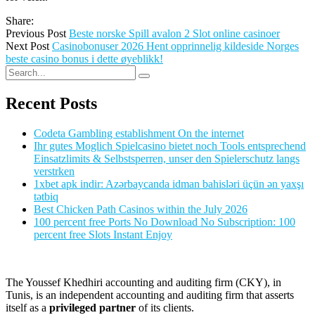
Share:
Previous Post
Beste norske Spill avalon 2 Slot online casinoer
Next Post
Casinobonuser 2026 Hent opprinnelig kildeside Norges
beste casino bonus i dette øyeblikk!
Recent Posts
Codeta Gambling establishment On the internet
Ihr gutes Moglich Spielcasino bietet noch Tools entsprechend
Einsatzlimits & Selbstsperren, unser den Spielerschutz langs
verstrken
1xbet apk indir: Azərbaycanda idman bahisləri üçün ən yaxşı
tətbiq
Best Chicken Path Casinos within the July 2026
100 percent free Ports No Download No Subscription: 100
percent free Slots Instant Enjoy
The Youssef Khedhiri accounting and auditing firm (CKY), in
Tunis, is an independent accounting and auditing firm that asserts
itself as a
privileged partner
of its clients.