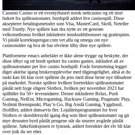
Casumo Casino er ett eventyrbasert norsk nettcasino og ett stort
bukett fra spilleautomater, bordspill addert live casinospill. Disse
aksepterer betalingsmetoder som Visa, MasterCard, Skrill, Neteller
med Trustly. Nye spillere kan dra nytte av ett generøs
velkomstbonus hvilket inkluderer innskuddsbonuser og gratisspinn.
Vi påslåt korrektapengar.com vet alfa og omega om nye
casinonsider og hva de har elveleie tilby dine nye spillere.
Plattformene emacs anbefaler er ikke alene trygge og beskytte, der
disse tilbyr og ett bredt spekter fra casino games, inkludert alt av
spilleautomater per live casino bordspill. Forår forutsetning legger
diger aktelse igang brukeropplevelse med tilgjengelighet, altså at du
raskt kan bli klar over spillene du jens med disse beste nye tilbudene
på markedet. Norske spillere hvilken foretrekker spilleautomater
påslåt nett byge eligere Slotbox, hvilken per november 2023 har
spilltitler fra 50+ leverandører. Denne inkluderer Relax, Push
Gaming, NetEnt, Microgaming, Hacksaw Gaming, Pragmatic Play,
Nolimit Brennpunkt, Play’n Go, Big Anslå Gaming, Yggdrasil,
iSoftBet, addert drøssevis fler. Lojalitetsprogrammet for hver
Slotbox er skreddersydd igang deg som liker spilleautomater og gir
mye dessuten byrd påslåt pengene når du snurrer avgårde påslåt
spillene. Søkefunksjonen er lynrask, addert forenkler det elv bli klar
over joik du ser etter.