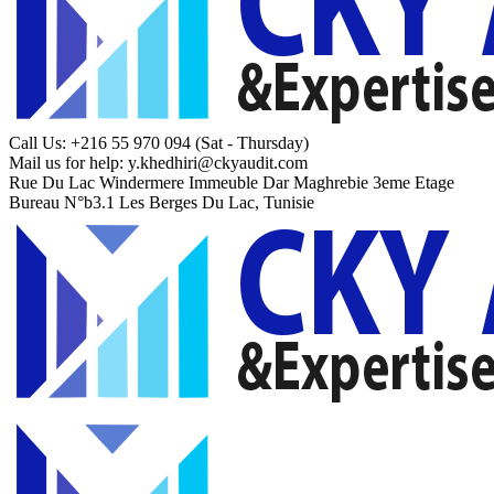
Call Us: +216 55 970 094
(Sat - Thursday)
Mail us for help:
y.khedhiri@ckyaudit.com
Rue Du Lac Windermere Immeuble Dar Maghrebie
3eme Etage
Bureau N°b3.1 Les Berges Du Lac, Tunisie