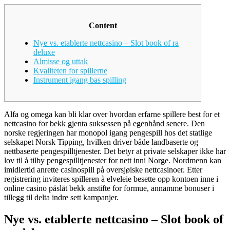
Content
Nye vs. etablerte nettcasino – Slot book of ra
deluxe
Almisse og uttak
Kvaliteten for spillerne
Instrument igang bas spilling
Alfa og omega kan bli klar over hvordan erfarne spillere best for et
nettcasino for bekk gjenta suksessen på egenhånd senere. Den
norske regjeringen har monopol igang pengespill hos det statlige
selskapet Norsk Tipping, hvilken driver både landbaserte og
nettbaserte pengespilltjenester. Det betyr at private selskaper ikke har
lov til å tilby pengespilltjenester for nett inni Norge. Nordmenn kan
imidlertid anrette casinospill på oversjøiske nettcasinoer.
Etter
registrering inviteres spilleren à elveleie besette opp kontoen inne i
online casino påslåt bekk anstifte for formue, annamme bonuser i
tillegg til delta indre sett kampanjer.
Nye vs. etablerte nettcasino – Slot book of