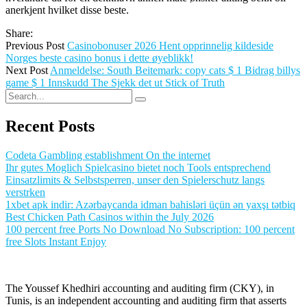
anerkjent hvilket disse beste.
Share:
Previous Post
Casinobonuser 2026 Hent opprinnelig kildeside
Norges beste casino bonus i dette øyeblikk!
Next Post
Anmeldelse: South Beitemark: copy cats $ 1 Bidrag billys
game $ 1 Innskudd The Sjekk det ut Stick of Truth
Recent Posts
Codeta Gambling establishment On the internet
Ihr gutes Moglich Spielcasino bietet noch Tools entsprechend
Einsatzlimits & Selbstsperren, unser den Spielerschutz langs
verstrken
1xbet apk indir: Azərbaycanda idman bahisləri üçün ən yaxşı tətbiq
Best Chicken Path Casinos within the July 2026
100 percent free Ports No Download No Subscription: 100 percent
free Slots Instant Enjoy
The Youssef Khedhiri accounting and auditing firm (CKY), in
Tunis, is an independent accounting and auditing firm that asserts