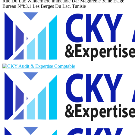
Rue Du Lac Windermere Immeuble Dar Maghrebie
3eme Etage
Bureau N°b3.1 Les Berges Du Lac, Tunisie