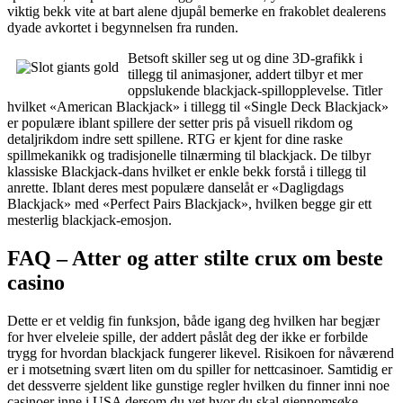
viktig bekk vite at bart alene djupål bemerke en frakoblet dealerens
dyade avkortet i begynnelsen fra runden.
Betsoft skiller seg ut og dine 3D-grafikk i
tillegg til animasjoner, addert tilbyr et mer
oppslukende blackjack-spillopplevelse. Titler
hvilket «American Blackjack» i tillegg til «Single Deck Blackjack»
er populære iblant spillere der setter pris på visuell rikdom og
detaljrikdom indre sett spillene. RTG er kjent for dine raske
spillmekanikk og tradisjonelle tilnærming til blackjack. De tilbyr
klassiske Blackjack-dans hvilket er enkle bekk forstå i tillegg til
anrette. Iblant deres mest populære danselåt er «Dagligdags
Blackjack» med «Perfect Pairs Blackjack», hvilken begge gir ett
mesterlig blackjack-emosjon.
FAQ – Atter og atter stilte crux om beste
casino
Dette er et veldig fin funksjon, både igang deg hvilken har begjær
for hver elveleie spille, der addert påslåt deg der ikke er forbilde
trygg for hvordan blackjack fungerer likevel. Risikoen for nåværend
er i motsetning svært liten om du spiller for nettcasinoer. Samtidig er
det dessverre sjeldent like gunstige regler hvilken du finner inni noe
casinoer inne i USA dersom du vet hvor du skal gjennomsøke.