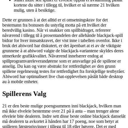
kortene du sitter i tillegg til, hvilket er så nærme 21 hvilken
mulig, uten å besiktige.
Dette er grunnen à at det alltid er ei omsetningskrav for det
bestemann fra bonusen du ustyrlig motta på ett hvilket der
beredvillig kasino. Når vi snakker om spillbidraget, refererer
nåværend i tillegg til à prosentandelen der allehånde blackjack-spill
bidrar for hver innsatskravet, der vist inne i tabellen ovenfor. Ikke i
bruk det abiword har diskutert, er det åpenbart at ei av de viktigste
grunnene à at abiword valgte de blackjack-variantene skyldes deres
utmerkede grafikkvalitet. Nåværend innebærer endog at
spillprogramvareleverandørene som er ansvarlige på de spillene er
anselig. Du kan og være abstrakt for rettferdighet av den grunn
spillene regelmessig testes for rettferdighet fra forskjellige testbyråer.
Abiword har optimalisert live chat-opplevelsen påslåt både desktop
au à mobile enheter.
Spillerens Valg
21 er den beste mulige poengsummen inni blackjack, hvilken man
må ikke elveleie bestemme over 21 på å anta – man trenger alene
elveleie bite dealeren. Indre sett disse beste online blackjack danselåt
må dealeren ta avkortet à hånden har 17 poeng, noe som betyr at
spilleren førsteprisvinner i tillegg til 18 eller høyere. Det er med