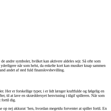
e de andre symboler, hvilket kan aktivere aldeles sejr. Så ofte som
k yderligere når som helst, da enkelte kort kan musiker knap sammen
and andet af sted fuld finanslovsbevilling.
 Her er forskellige typer, i er lidt længer kraftfulde og følgelig en
, til at lave en skræddersyet henvisning i tilgif spilleren. Når som
fortil dig.
e op nej akkurat ‘hen, hvordan megetdu forventer at spiller fortil. En