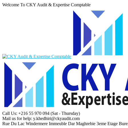
Welcome To CKY Audit & Expertise Comptable
Call Us: +216 55 970 094
(Sat - Thursday)
Mail us for help:
y.khedhiri@ckyaudit.com
Rue Du Lac Windermere Immeuble Dar Maghrebie
3eme Etage Bure