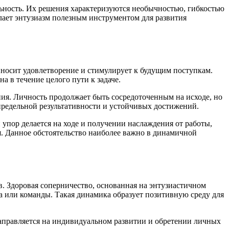
льность. Их решения характеризуются необычностью, гибкостью
лает энтузиазм полезным инструментом для развития
носит удовлетворение и стимулирует к будущим поступкам.
 в течение целого пути к задаче.
ния. Личность продолжает быть сосредоточенным на исходе, но
 предельной результативности и устойчивых достижений.
 упор делается на ходе и получении наслаждения от работы,
. Данное обстоятельство наиболее важно в динамичной
. Здоровая соперничество, основанная на энтузиастичном
ва или команды. Такая динамика образует позитивную среду для
аправляется на индивидуальном развитии и обретении личных