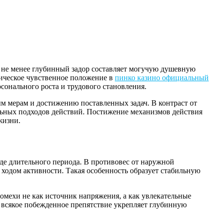
м не менее глубинный задор составляет могучую душевную
ическое чувственное положение в
пинко казино официальный
сонального роста и трудового становления.
м мерам и достижению поставленных задач. В контраст от
льных подходов действий. Постижение механизмов действия
жизни.
де длительного периода. В противовес от наружной
 ходом активности. Такая особенность образует стабильную
ехи не как источник напряжения, а как увлекательные
: всякое побежденное препятствие укрепляет глубинную