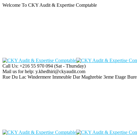
Welcome To CKY Audit & Expertise Comptable
Call Us: +216 55 970 094
(Sat - Thursday)
Mail us for help:
y.khedhiri@ckyaudit.com
Rue Du Lac Windermere Immeuble Dar Maghrebie
3eme Etage Bure