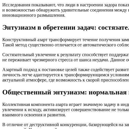
Исследования показывают, что люди в настроении задора показ
и возможностью обнаружить удивительные соединения между н
инновационного размышления.
Энтузиазм в обретении задач: состязат
Конструктивный азарт трансформирует течение получения замы
Такой метод существенно отличается от автоматического соблю
Состязательный увлечение к результату способствует поддержа
не переживает чрезмерного стресса от шанса неудачи. Данное
Азартный подход к постановке целей также содействует развит
личность легче адаптируется к трансформирующимся условиям 
актуальной атмосфере, где возможность к скорой приспособле
Общественный энтузиазм: нормальная
Коллективная компонента азарта играет значимую задачу в и
увлечении к исходу, активизирует совершенствование не тольк
взаимного освоения и развития.
В отличие от деструктивной конкуренции, базирующейся на за