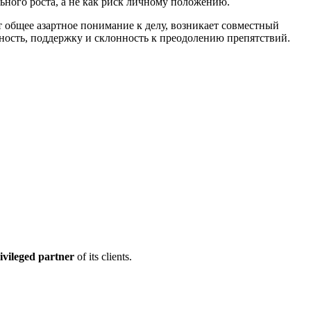
ного роста, а не как риск личному положению.
 общее азартное понимание к делу, возникает совместный
ность, поддержку и склонность к преодолению препятствий.
ivileged partner
of its clients.