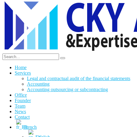
Home
Services
Legal and contractual audit of the financial statements
Accounting
Accounting outsourcing or subcontracting
Office
Founder
Team
News
Contact
French