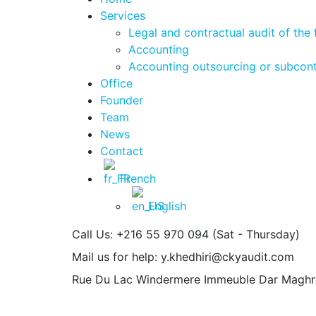
Services
Legal and contractual audit of the 
Accounting
Accounting outsourcing or subcont
Office
Founder
Team
News
Contact
French
English
Call Us: +216 55 970 094
(Sat - Thursday)
Mail us for help:
y.khedhiri@ckyaudit.com
Rue Du Lac Windermere Immeuble Dar Maghr