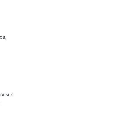
ов,
вны к
,