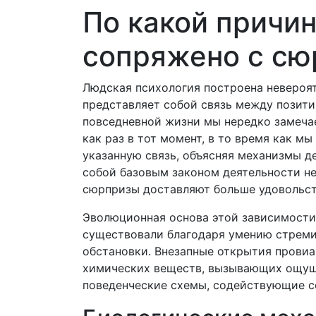
По какой причи
сопряжено с сю
Людская психология построена невероят
представляет собой связь между позит
повседневной жизни мы нередко замеча
как раз в тот момент, в то время как м
указанную связь, объясняя механизмы д
собой базовым законом деятельности не
сюрпризы доставляют больше удовольст
Эволюционная основа этой зависимости
существовали благодаря умению стрем
обстановки. Внезапные открытия прови
химических веществ, вызывающих ощущ
поведенческие схемы, содействующие с