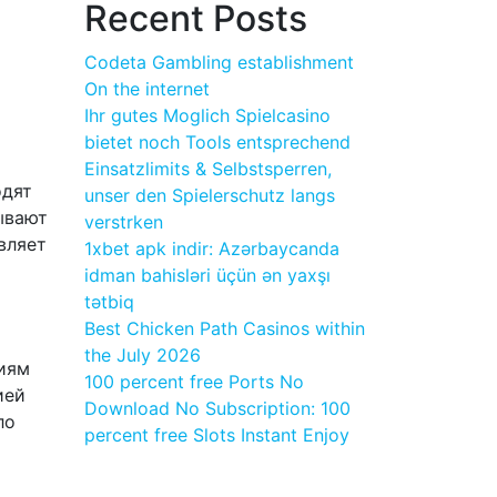
Recent Posts
Codeta Gambling establishment
On the internet
Ihr gutes Moglich Spielcasino
bietet noch Tools entsprechend
Einsatzlimits & Selbstsperren,
одят
unser den Spielerschutz langs
ывают
verstrken
вляет
1xbet apk indir: Azərbaycanda
idman bahisləri üçün ən yaxşı
tətbiq
Best Chicken Path Casinos within
the July 2026
иям
100 percent free Ports No
ией
Download No Subscription: 100
ло
percent free Slots Instant Enjoy