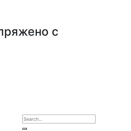
пряжено с