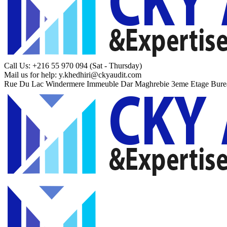
Call Us: +216 55 970 094
(Sat - Thursday)
Mail us for help:
y.khedhiri@ckyaudit.com
Rue Du Lac Windermere Immeuble Dar Maghrebie
3eme Etage Bure