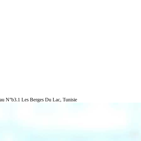
au N°b3.1 Les Berges Du Lac, Tunisie