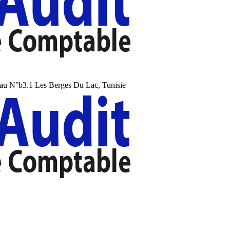
au N°b3.1 Les Berges Du Lac, Tunisie