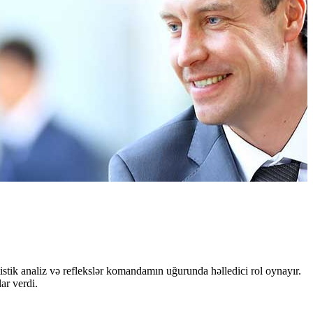
istik analiz və reflekslər komandamın uğurunda həlledici rol oynayır.
ar verdi.