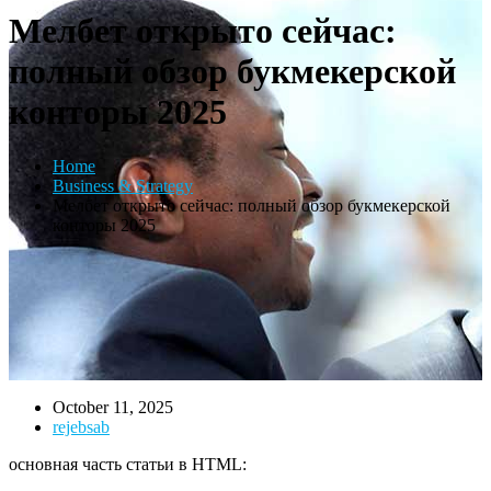
Мелбет открыто сейчас:
полный обзор букмекерской
конторы 2025
Home
Business & Strategy
Мелбет открыто сейчас: полный обзор букмекерской
конторы 2025
October 11, 2025
rejebsab
основная часть статьи в HTML: