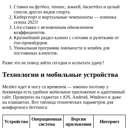
Ставки на футбол, теннис, хоккей, баскетбол и целый
список других видов спорта.
Киберспорт и виртуальные чемпионаты — новинка
сезона 2025!
Live-ставки с мгновенным обновлением
коэффициентов.
Крупнейший раздел казино с слотами и рулетками от
топ-провайдеров.
Уникальная программа лояльности и кешбек для
постоянных клиентов.
Разве это не повод зайти сегодня и испытать удачу?
Технологии и мобильные устройства
Мелбет идет в ногу со временем — именно поэтому у
букмекера есть удобное мобильное приложение и адаптивный
сайт. Проверено на гаджетах с iOS, Android, Windows и даже
на планшетах. Вот таблица технических параметров для
комфортного беттинга:
Операционная
Версия
Устройство
Интернет
система
приложения