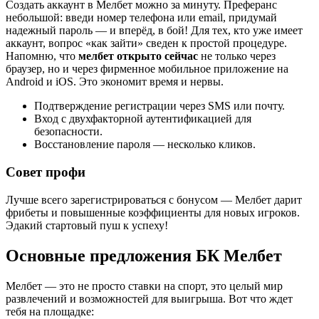
Создать аккаунт в Мелбет можно за минуту. Преферанс
небольшой: введи номер телефона или email, придумай
надежный пароль — и вперёд, в бой! Для тех, кто уже имеет
аккаунт, вопрос «как зайти» сведен к простой процедуре.
Напомню, что
мелбет открыто сейчас
не только через
браузер, но и через фирменное мобильное приложение на
Android и iOS. Это экономит время и нервы.
Подтверждение регистрации через SMS или почту.
Вход с двухфакторной аутентификацией для
безопасности.
Восстановление пароля — несколько кликов.
Совет профи
Лучше всего зарегистрироваться с бонусом — Мелбет дарит
фрибеты и повышенные коэффициенты для новых игроков.
Эдакий стартовый пуш к успеху!
Основные предложения БК Мелбет
Мелбет — это не просто ставки на спорт, это целый мир
развлечений и возможностей для выигрыша. Вот что ждет
тебя на площадке: