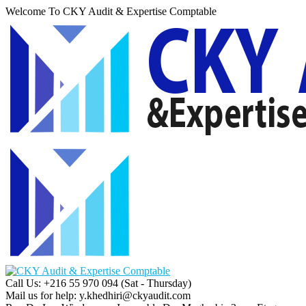
Welcome To CKY Audit & Expertise Comptable
Call Us: +216 55 970 094
(Sat - Thursday)
Mail us for help:
y.khedhiri@ckyaudit.com