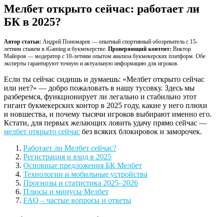
Мелбет открыто сейчас: работает ли
БК в 2025?
Автор статьи:
Андрей Пономарев — опытный спортивный обозреватель с 15-
летним стажем в iGaming и букмекерстве.
Проверяющий контент:
Виктор
Майоров — модератор с 10-летним опытом анализа букмекерских платформ. Обе
эксперты гарантируют точную и актуальную информацию для игроков.
Если ты сейчас сидишь и думаешь: «Мелбет открыто сейчас
или нет?» — добро пожаловать в нашу тусовку. Здесь мы
разберемся, функционирует ли легально и стабильно этот
гигант букмекерских контор в 2025 году, какие у него плюхи
и новшества, и почему тысячи игроков выбирают именно его.
Кстати, для первых желающих ловить удачу прямо сейчас —
мелбет открыто сейчас
без всяких блокировок и заморочек.
Работает ли Мелбет сейчас?
Регистрация и вход в 2025
Основные предложения БК Мелбет
Технологии и мобильные устройства
Прогнозы и статистика 2025–2026
Плюсы и минусы Мелбет
FAQ – частые вопросы и ответы