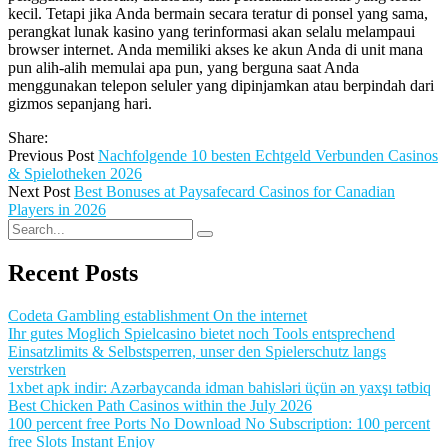
kecil. Tetapi jika Anda bermain secara teratur di ponsel yang sama,
perangkat lunak kasino yang terinformasi akan selalu melampaui
browser internet. Anda memiliki akses ke akun Anda di unit mana
pun alih-alih memulai apa pun, yang berguna saat Anda
menggunakan telepon seluler yang dipinjamkan atau berpindah dari
gizmos sepanjang hari.
Share:
Previous Post
Nachfolgende 10 besten Echtgeld Verbunden Casinos
& Spielotheken 2026
Next Post
Best Bonuses at Paysafecard Casinos for Canadian
Players in 2026
Recent Posts
Codeta Gambling establishment On the internet
Ihr gutes Moglich Spielcasino bietet noch Tools entsprechend
Einsatzlimits & Selbstsperren, unser den Spielerschutz langs
verstrken
1xbet apk indir: Azərbaycanda idman bahisləri üçün ən yaxşı tətbiq
Best Chicken Path Casinos within the July 2026
100 percent free Ports No Download No Subscription: 100 percent
free Slots Instant Enjoy