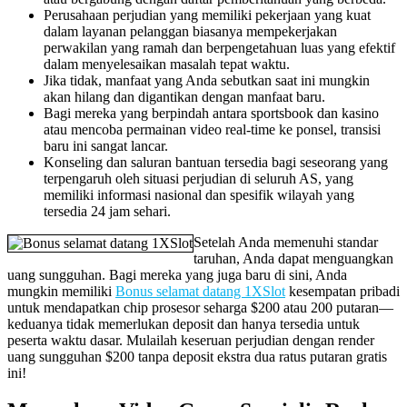
Perusahaan perjudian yang memiliki pekerjaan yang kuat
dalam layanan pelanggan biasanya mempekerjakan
perwakilan yang ramah dan berpengetahuan luas yang efektif
dalam menyelesaikan masalah tepat waktu.
Jika tidak, manfaat yang Anda sebutkan saat ini mungkin
akan hilang dan digantikan dengan manfaat baru.
Bagi mereka yang berpindah antara sportsbook dan kasino
atau mencoba permainan video real-time ke ponsel, transisi
baru ini sangat lancar.
Konseling dan saluran bantuan tersedia bagi seseorang yang
terpengaruh oleh situasi perjudian di seluruh AS, yang
memiliki informasi nasional dan spesifik wilayah yang
tersedia 24 jam sehari.
Setelah Anda memenuhi standar
taruhan, Anda dapat menguangkan
uang sungguhan. Bagi mereka yang juga baru di sini, Anda
mungkin memiliki
Bonus selamat datang 1XSlot
kesempatan pribadi
untuk mendapatkan chip prosesor seharga $200 atau 200 putaran—
keduanya tidak memerlukan deposit dan hanya tersedia untuk
peserta waktu dasar. Mulailah keseruan perjudian dengan render
uang sungguhan $200 tanpa deposit ekstra dua ratus putaran gratis
ini!