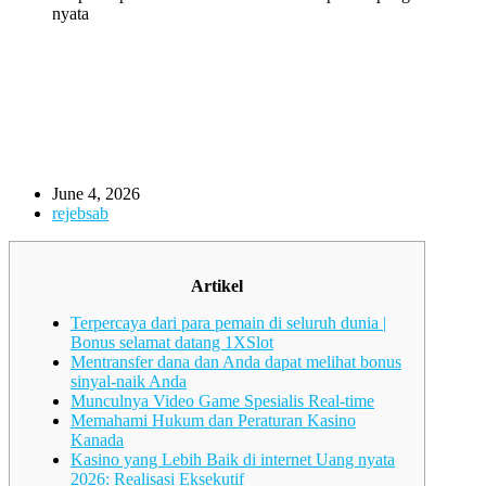
nyata
June 4, 2026
rejebsab
Artikel
Terpercaya dari para pemain di seluruh dunia |
Bonus selamat datang 1XSlot
Mentransfer dana dan Anda dapat melihat bonus
sinyal-naik Anda
Munculnya Video Game Spesialis Real-time
Memahami Hukum dan Peraturan Kasino
Kanada
Kasino yang Lebih Baik di internet Uang nyata
2026: Realisasi Eksekutif