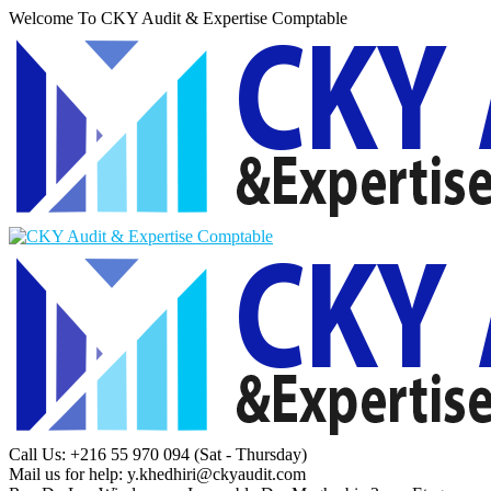
Welcome To CKY Audit & Expertise Comptable
Call Us: +216 55 970 094
(Sat - Thursday)
Mail us for help:
y.khedhiri@ckyaudit.com