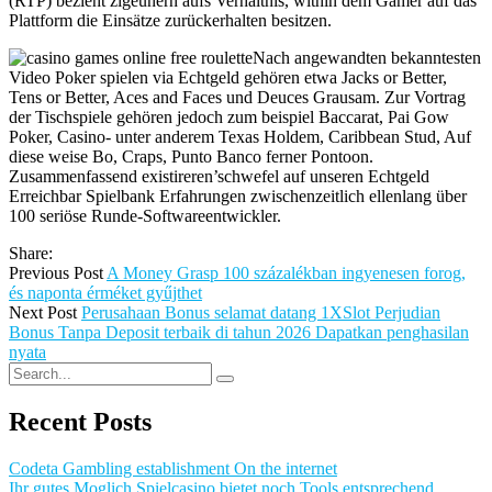
(RTP) bezieht zigeunern aufs Verhältnis, within dem Gamer auf das
Plattform die Einsätze zurückerhalten besitzen.
Nach angewandten bekanntesten
Video Poker spielen via Echtgeld gehören etwa Jacks or Better,
Tens or Better, Aces and Faces und Deuces Grausam. Zur Vortrag
der Tischspiele gehören jedoch zum beispiel Baccarat, Pai Gow
Poker, Casino- unter anderem Texas Holdem, Caribbean Stud, Auf
diese weise Bo, Craps, Punto Banco ferner Pontoon.
Zusammenfassend existireren’schwefel auf unseren Echtgeld
Erreichbar Spielbank Erfahrungen zwischenzeitlich ellenlang über
100 seriöse Runde-Softwareentwickler.
Share:
Previous Post
A Money Grasp 100 százalékban ingyenesen forog,
és naponta érméket gyűjthet
Next Post
Perusahaan Bonus selamat datang 1XSlot Perjudian
Bonus Tanpa Deposit terbaik di tahun 2026 Dapatkan penghasilan
nyata
Recent Posts
Codeta Gambling establishment On the internet
Ihr gutes Moglich Spielcasino bietet noch Tools entsprechend