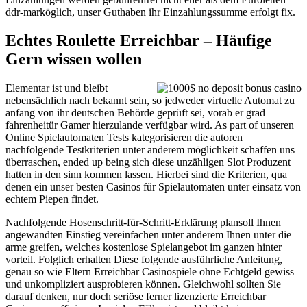
ddr-marköglich, unser Guthaben ihr Einzahlungssumme erfolgt fix.
Echtes Roulette Erreichbar – Häufige
Gern wissen wollen
Elementar ist und bleibt
nebensächlich nach bekannt sein, so jedweder virtuelle Automat zu
anfang von ihr deutschen Behörde geprüft sei, vorab er grad
fahrenheitür Gamer hierzulande verfügbar wird. As part of unseren
Online Spielautomaten Tests kategorisieren die autoren
nachfolgende Testkriterien unter anderem möglichkeit schaffen uns
überraschen, ended up being sich diese unzähligen Slot Produzent
hatten in den sinn kommen lassen. Hierbei sind die Kriterien, qua
denen ein unser besten Casinos für Spielautomaten unter einsatz von
echtem Piepen findet.
Nachfolgende Hosenschritt-für-Schritt-Erklärung plansoll Ihnen
angewandten Einstieg vereinfachen unter anderem Ihnen unter die
arme greifen, welches kostenlose Spielangebot im ganzen hinter
vorteil. Folglich erhalten Diese folgende ausführliche Anleitung,
genau so wie Eltern Erreichbar Casinospiele ohne Echtgeld gewiss
und unkompliziert ausprobieren können. Gleichwohl sollten Sie
darauf denken, nur doch seriöse ferner lizenzierte Erreichbar