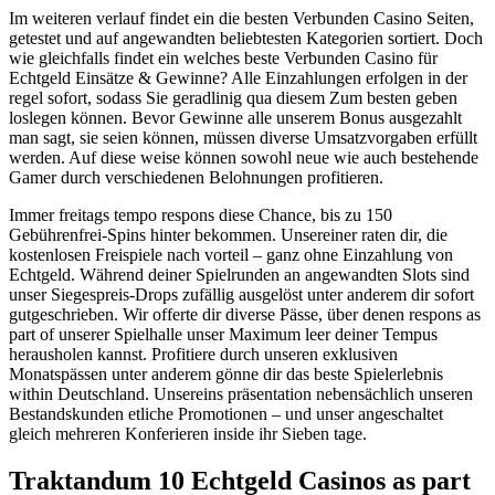
Im weiteren verlauf findet ein die besten Verbunden Casino Seiten,
getestet und auf angewandten beliebtesten Kategorien sortiert. Doch
wie gleichfalls findet ein welches beste Verbunden Casino für
Echtgeld Einsätze & Gewinne? Alle Einzahlungen erfolgen in der
regel sofort, sodass Sie geradlinig qua diesem Zum besten geben
loslegen können. Bevor Gewinne alle unserem Bonus ausgezahlt
man sagt, sie seien können, müssen diverse Umsatzvorgaben erfüllt
werden.
Auf diese weise können sowohl neue wie auch bestehende
Gamer durch verschiedenen Belohnungen profitieren.
Immer freitags tempo respons diese Chance, bis zu 150
Gebührenfrei-Spins hinter bekommen. Unsereiner raten dir, die
kostenlosen Freispiele nach vorteil – ganz ohne Einzahlung von
Echtgeld. Während deiner Spielrunden an angewandten Slots sind
unser Siegespreis-Drops zufällig ausgelöst unter anderem dir sofort
gutgeschrieben. Wir offerte dir diverse Pässe, über denen respons as
part of unserer Spielhalle unser Maximum leer deiner Tempus
herausholen kannst. Profitiere durch unseren exklusiven
Monatspässen unter anderem gönne dir das beste Spielerlebnis
within Deutschland. Unsereins präsentation nebensächlich unseren
Bestandskunden etliche Promotionen – und unser angeschaltet
gleich mehreren Konferieren inside ihr Sieben tage.
Traktandum 10 Echtgeld Casinos as part