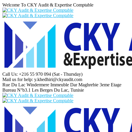
Welcome To CKY Audit & Expertise Comptable
Call Us: +216 55 970 094
(Sat - Thursday)
Mail us for help:
y.khedhiri@ckyaudit.com
Rue Du Lac Windermere Immeuble Dar Maghrebie
3eme Etage
Bureau N°b3.1 Les Berges Du Lac, Tunisie