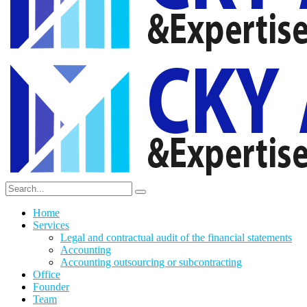
Home
Services
Legal and contractual audit of the financial statements
Accounting
Accounting outsourcing or subcontracting
Office
Founder
Team