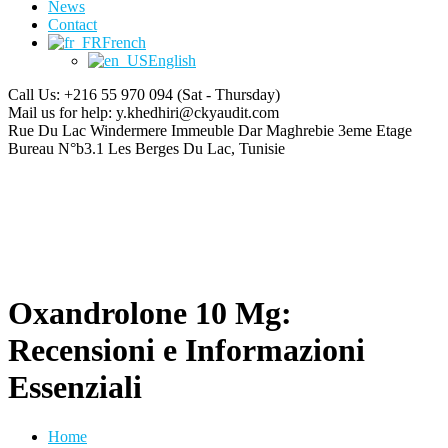
News
Contact
French
English
Call Us: +216 55 970 094
(Sat - Thursday)
Mail us for help:
y.khedhiri@ckyaudit.com
Rue Du Lac Windermere Immeuble Dar Maghrebie
3eme Etage
Bureau N°b3.1 Les Berges Du Lac, Tunisie
Oxandrolone 10 Mg:
Recensioni e Informazioni
Essenziali
Home