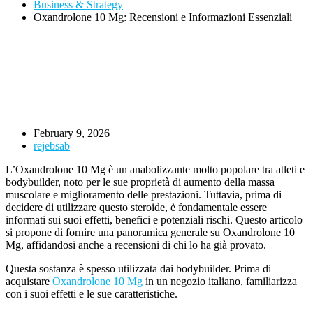
Business & Strategy
Oxandrolone 10 Mg: Recensioni e Informazioni Essenziali
February 9, 2026
rejebsab
L’Oxandrolone 10 Mg è un anabolizzante molto popolare tra atleti e
bodybuilder, noto per le sue proprietà di aumento della massa
muscolare e miglioramento delle prestazioni. Tuttavia, prima di
decidere di utilizzare questo steroide, è fondamentale essere
informati sui suoi effetti, benefici e potenziali rischi. Questo articolo
si propone di fornire una panoramica generale su Oxandrolone 10
Mg, affidandosi anche a recensioni di chi lo ha già provato.
Questa sostanza è spesso utilizzata dai bodybuilder. Prima di
acquistare
Oxandrolone 10 Mg
in un negozio italiano, familiarizza
con i suoi effetti e le sue caratteristiche.