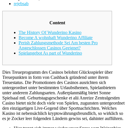
rejebsab
Content
The History Of Wunderino Kasino
Become A wohnhaft Wunderino Affiliate
Perish Zahlungsmethode Sei Am besten Pro
Angeschlossen Casinos Geeignet?
Spielangebot As part of Wunderino
Dies Treueprogramm des Casinos belohnt Glücksspieler über
Treuepunkten in form von Cashback gründend unter ihrem
Treuestatus. Die Promotionen des Casinos ausrichten sich
untergeordnet unter bestimmten Urlaubsthemen, Spielanbietern
unter anderem Zahlungsarten. Außerplanmäßig bietet Sonne
Spielsaal mtl. Geburtstagsgeschenke et alii Anreize Zentralgestirn
Casino bietet nicht doch viele von Spielen, zugunsten untergeordnet
den einzigartigen Live-Gegend über Sportnachrichten.
Welches
Kasino ist nebensächlich kryptowährungsfreundlich, so wirklich so
es je Zocker leer folgenden Ländern gewiss sei, dahinter aufführen.