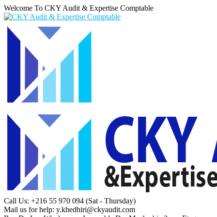
Welcome To CKY Audit & Expertise Comptable
Call Us: +216 55 970 094
(Sat - Thursday)
Mail us for help:
y.khedhiri@ckyaudit.com