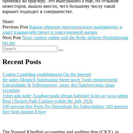
привязку ко браузеру. Это выигрышно а еще, по отзывам
инвесторов, вышло ввести, чего большему числу такой
вариант подходит в совершенстве.
Share:
Previous Post
Каким образом эмоциональное напряжение и
азарт взаимодействуют в повседневной жизни
Next Post
Neue casinos online und die Rolle sicherer Registrierung
bei der
Recent Posts
Codeta Gambling establishment On the internet
Ihr gutes Moglich Spielcasino bietet noch Tools entsprechend
Einsatzlimits & Selbstsperren, unser den Spielerschutz langs
verstrken
1xbet apk indir: Azərbaycanda idman bahisləri üçün ən yaxşı tətbiq
Best Chicken Path Casinos within the July 2026
100 percent free Ports No Download No Subscription: 100 percent
free Slots Instant Enjoy
The Youssef Khedhiri accounting and auditing firm (CKY), in