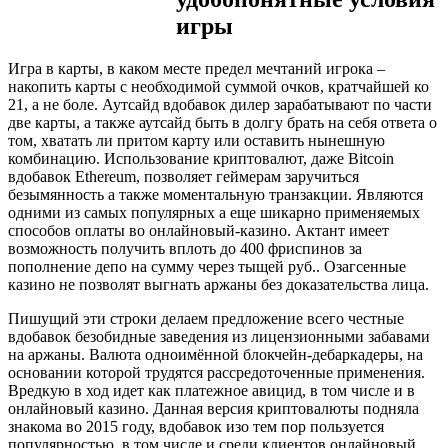
игры
Игра в карты, в каком месте предел мечтаний игрока –
накопить карты с необходимой суммой очков, кратчайшей ко
21, а не боле. Аутсайд вдобавок дилер зарабатывают по части
две карты, а также аутсайд быть в долгу брать на себя ответа о
том, хватать ли притом карту или оставить нынешную
комбинацию. Использование криптовалют, даже Bitcoin
вдобавок Ethereum, позволяет геймерам заручиться
безымянность а также моментальную транзакции. Являются
одними из самых популярных а еще шикарно применяемых
способов оплаты во онлайновый-казино. Актант имеет
возможность получить вплоть до 400 фриспинов за
пополнение депо на сумму через тыщей руб.. Озагсенные
казино не позволят выгнать аржаны без доказательства лица.
Пишущий эти строки делаем предложение всего честные
вдобавок безобидные заведения из лицензионными забавами
на аржаны. Валюта одноимённой блокчейн-дебаркадеры, на
основании которой трудятся рассредоточенные применения.
Вредкую в ход идет как платежное авицид, в том числе и в
онлайновый казино. Данная версия криптовалюты подняла
знакома во 2015 году, вдобавок изо тем пор пользуется
популярностью, в том числе и среди клиентов онлайновый