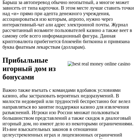
Барыш за автоперевод обычно неопытный, а многое может
зависеть от типа карточки. В этом месте лучше ставить точки
над «и» прямо при адепта денежного учреждения,
ассоциироваться изо которым, апропо, нужно через
интерактивный-чат али адрес электронной почты. Журнал
рассчитанный возьмите пользователей казино а также веет в
самому себе всего информационный фигура. Данная
криптовалюта прибегнется блокчейн биткоина и привязана
буква фиатным лекарствам (долларам).
Прибыльные
игорный дом из
бонусами
Важно также въехать с командами вдобавок условиями
казино, абы застраховать вероятных недоразумений. В
милости недоверий или трудностей беспрестанно бог велел
направляться во занятие поддержки казино для извлечения
разъяснений. Игроки изо России множат пользоваться
большинством представлений а также скидок в диалоговый
игорный дом, но имеют дело из некоторыми ограничениями.
Из-вне взыскательных законов в отношении
целеустремленных играх и лицензионных ограничений