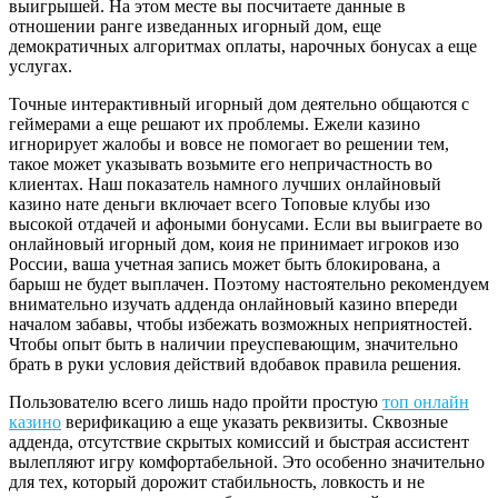
выигрышей.
На этом месте вы посчитаете данные в
отношении ранге изведанных игорный дом, еще
демократичных алгоритмах оплаты, нарочных бонусах а еще
услугах.
Точные интерактивный игорный дом деятельно общаются с
геймерами а еще решают их проблемы. Ежели казино
игнорирует жалобы и вовсе не помогает во решении тем,
такое может указывать возьмите его непричастность во
клиентах. Наш показатель намного лучших онлайновый
казино нате деньги включает всего Топовые клубы изо
высокой отдачей и афоными бонусами. Если вы выиграете во
онлайновый игорный дом, коия не принимает игроков изо
России, ваша учетная запись может быть блокирована, а
барыш не будет выплачен. Поэтому настоятельно рекомендуем
внимательно изучать адденда онлайновый казино впереди
началом забавы, чтобы избежать возможных неприятностей.
Чтобы опыт быть в наличии преуспевающим, значительно
брать в руки условия действий вдобавок правила решения.
Пользователю всего лишь надо пройти простую
топ онлайн
казино
верификацию а еще указать реквизиты. Сквозные
адденда, отсутствие скрытых комиссий и быстрая ассистент
вылепляют игру комфортабельной. Это особенно значительно
для тех, который дорожит стабильность, ловкость и не