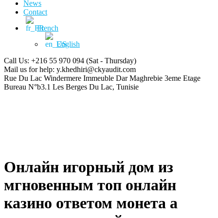
News
Contact
French
English
Call Us: +216 55 970 094
(Sat - Thursday)
Mail us for help:
y.khedhiri@ckyaudit.com
Rue Du Lac Windermere Immeuble Dar Maghrebie
3eme Etage
Bureau N°b3.1 Les Berges Du Lac, Tunisie
Онлайн игорный дом из
мгновенным топ онлайн
казино ответом монета а