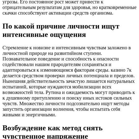
угрозы. Его постоянное рост может привести к
отрицательным результатам для здоровья, но кратковременные
скачки способствуют активации средств организма.
По какой причине личности ищут
интенсивные ощущения
Стремление к новизне и интенсивным чувствам заложено в
личностной природе на развитийном ступени.
Познавательное поведение и способность к опасности
содействовали нашим прародителям сохраняться и
адаптироваться к изменяющимся факторам среды. казино 7к
делается средством проверки личных потенциала и пределов.
Нынешняя действительность зачастую лишается натуральных
испытаний, которые нуждаются мобилизации всех
возможностей тела. Рутина и ожидаемость могут приводить к
к душевному притуплению и поиску иных истоков сильных
чувств. Множество личности подсознательно ищут методы
запустить организации волнения, чтобы испытать себя
живыми и энергичными.
Возбуждение как метод снять
чувственное напряжение