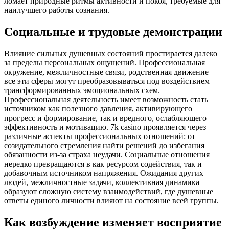
ломает природные ритмы активности и покоя, требуемые для
наилучшего работы сознания.
Социальные и трудовые демонстрации
Влияние сильных душевных состояний простирается далеко
за пределы персональных ощущений. Профессиональная
окружение, межличностные связи, родственная движение –
все эти сферы могут преобразовываться под воздействием
трансформированных эмоциональных схем.
Профессиональная деятельность имеет возможность стать
источником как полезного давления, активирующего
прогресс и формирование, так и вредного, ослабляющего
эффективность и мотивацию. 7k casino проявляется через
различные аспекты профессиональных отношений: от
созидательного стремления найти решений до избегания
обязанности из-за страха неудачи. Социальные отношения
нередко превращаются в как ресурсом содействия, так и
добавочным источником напряжения. Ожидания других
людей, межличностные задачи, коллективная динамика
образуют сложную систему взаимодействий, где душевные
ответы единого личности влияют на состояние всей группы.
Как возбуждение изменяет восприятие