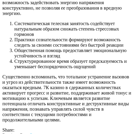
возможность задействовать энергию напряжения
конструктивно, не позволяя ее преобразования в вредную
энергию.
Систематическая телесная занятость содействует
натуральным образом снижать степень стрессовых
гормонов
Практики сознательности формируют возможность
следить за своими состояниями без быстрой реакции
Общественная помощь предоставляет эмоциональную
устойчивость и взгляд
Структурированное время образует предсказуемость и
уменьшает беспорядочность ощущений
Существенно вспоминать, что тотальное устранение вызовов
и угроз из действительности также имеет возможность
оказаться вредным. 7К казино в сдержанных количествах
активирует прогресс и развитие, поддерживает живой тонус и
мотивацию к успехам. Ключевым является развитие
потенциала отличать конструктивные и деструктивные виды
напряжения, познавать управлять силой чувств в
соответствии с текущими потребностями и
продолжительными целями.
Share: