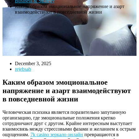
Business & Strategy
Каким образом эмоциональное напряжение и азарт
взаимодействуют в повседневной жизни
December 3, 2025
rejebsab
Каким образом эмоциональное
напряжение и азарт взаимодействуют
в повседневной жизни
Человеческая психика является поразительно запутанную
организацию, где эмоциональные положения крепко
сотрудничают друг с другом. Крайне интересным выступает
взаимосвязь между стрессовыми фазами и желанием к острым
ощущениям.
7k casino зеркало онлайн
превращаются в