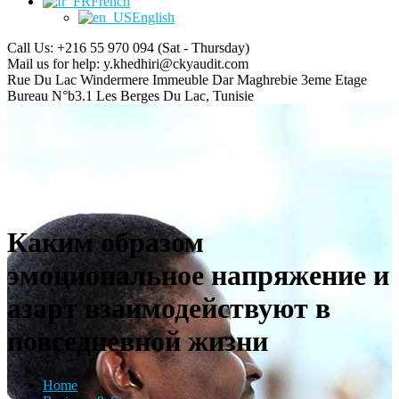
French
English
Call Us: +216 55 970 094
(Sat - Thursday)
Mail us for help:
y.khedhiri@ckyaudit.com
Rue Du Lac Windermere Immeuble Dar Maghrebie
3eme Etage
Bureau N°b3.1 Les Berges Du Lac, Tunisie
Каким образом
эмоциональное напряжение и
азарт взаимодействуют в
повседневной жизни
Home