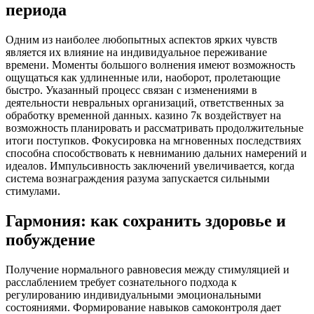
периода
Одним из наиболее любопытных аспектов ярких чувств
является их влияние на индивидуальное переживание
времени. Моменты большого волнения имеют возможность
ощущаться как удлиненные или, наоборот, пролетающие
быстро. Указанный процесс связан с изменениями в
деятельности невральных организаций, ответственных за
обработку временной данных. казино 7к воздействует на
возможность планировать и рассматривать продолжительные
итоги поступков. Фокусировка на мгновенных последствиях
способна способствовать к невниманию дальних намерений и
идеалов. Импульсивность заключений увеличивается, когда
система вознаграждения разума запускается сильными
стимулами.
Гармония: как сохранить здоровье и
побуждение
Получение нормального равновесия между стимуляцией и
расслаблением требует сознательного подхода к
регулированию индивидуальными эмоциональными
состояниями. Формирование навыков самоконтроля дает