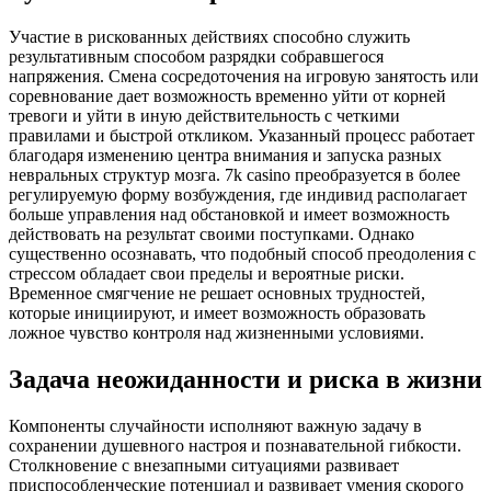
Участие в рискованных действиях способно служить
результативным способом разрядки собравшегося
напряжения. Смена сосредоточения на игровую занятость или
соревнование дает возможность временно уйти от корней
тревоги и уйти в иную действительность с четкими
правилами и быстрой откликом. Указанный процесс работает
благодаря изменению центра внимания и запуска разных
невральных структур мозга. 7k casino преобразуется в более
регулируемую форму возбуждения, где индивид располагает
больше управления над обстановкой и имеет возможность
действовать на результат своими поступками. Однако
существенно осознавать, что подобный способ преодоления с
стрессом обладает свои пределы и вероятные риски.
Временное смягчение не решает основных трудностей,
которые инициируют, и имеет возможность образовать
ложное чувство контроля над жизненными условиями.
Задача неожиданности и риска в жизни
Компоненты случайности исполняют важную задачу в
сохранении душевного настроя и познавательной гибкости.
Столкновение с внезапными ситуациями развивает
приспособленческие потенциал и развивает умения скорого