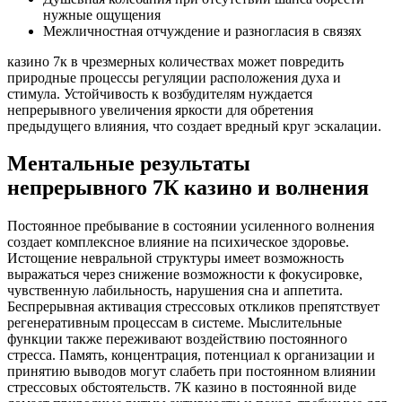
нужные ощущения
Межличностная отчуждение и разногласия в связях
казино 7к в чрезмерных количествах может повредить
природные процессы регуляции расположения духа и
стимула. Устойчивость к возбудителям нуждается
непрерывного увеличения яркости для обретения
предыдущего влияния, что создает вредный круг эскалации.
Ментальные результаты
непрерывного 7К казино и волнения
Постоянное пребывание в состоянии усиленного волнения
создает комплексное влияние на психическое здоровье.
Истощение невральной структуры имеет возможность
выражаться через снижение возможности к фокусировке,
чувственную лабильность, нарушения сна и аппетита.
Беспрерывная активация стрессовых откликов препятствует
регенеративным процессам в системе. Мыслительные
функции также переживают воздействию постоянного
стресса. Память, концентрация, потенциал к организации и
принятию выводов могут слабеть при постоянном влиянии
стрессовых обстоятельств. 7К казино в постоянной виде