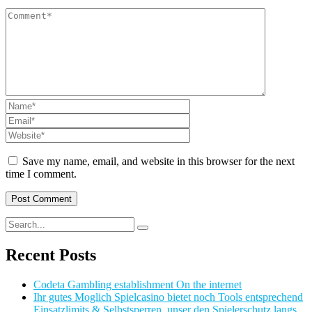
Save my name, email, and website in this browser for the next
time I comment.
Recent Posts
Codeta Gambling establishment On the internet
Ihr gutes Moglich Spielcasino bietet noch Tools entsprechend
Einsatzlimits & Selbstsperren, unser den Spielerschutz langs