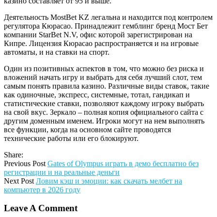
казино составляет от 95 и выше.
Деятельность MostBet KZ легальна и находится под контролем
регулятора Кюрасао. Принадлежит гемблинг бренд Мост Бет
компании StarBet N.V, офис которой зарегистрирован на
Кипре. Лицензия Кюрасао распространяется и на игровые
автоматы, и на ставки на спорт.
Один из позитивных аспектов в том, что можно без риска и
вложений начать игру и выбрать для себя лучший слот, тем
самым понять правила казино. Различные виды ставок, такие
как одиночные, экспресс, системные, тотал, гандикап и
статистические ставки, позволяют каждому игроку выбрать
на свой вкус. Зеркало – полная копия официального сайта с
другим доменным именем. Игроки могут на нем выполнять
все функции, когда на основном сайте проводятся
технические работы или его блокируют.
Share:
Previous Post
Gates of Olympus играть в демо бесплатно без
регистрации и на реальные деньги
Next Post
Ловим кэш и эмоции: как скачать мелбет на
компьютер в 2026 году
Leave A Comment