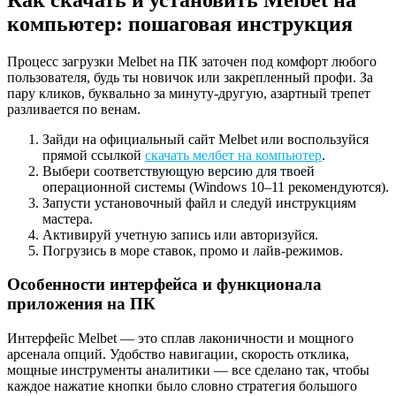
компьютер: пошаговая инструкция
Процесс загрузки Melbet на ПК заточен под комфорт любого
пользователя, будь ты новичок или закрепленный профи. За
пару кликов, буквально за минуту-другую, азартный трепет
разливается по венам.
Зайди на официальный сайт Melbet или воспользуйся
прямой ссылкой
скачать мелбет на компьютер
.
Выбери соответствующую версию для твоей
операционной системы (Windows 10–11 рекомендуются).
Запусти установочный файл и следуй инструкциям
мастера.
Активируй учетную запись или авторизуйся.
Погрузись в море ставок, промо и лайв-режимов.
Особенности интерфейса и функционала
приложения на ПК
Интерфейс Melbet — это сплав лаконичности и мощного
арсенала опций. Удобство навигации, скорость отклика,
мощные инструменты аналитики — все сделано так, чтобы
каждое нажатие кнопки было словно стратегия большого