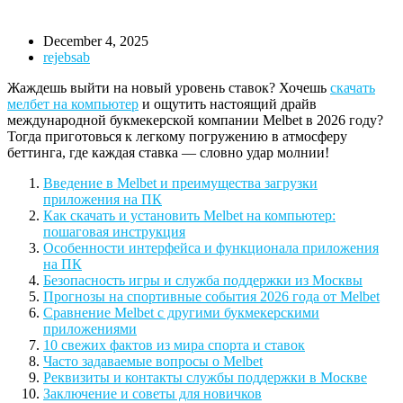
December 4, 2025
rejebsab
Жаждешь выйти на новый уровень ставок? Хочешь
скачать
мелбет на компьютер
и ощутить настоящий драйв
международной букмекерской компании Melbet в 2026 году?
Тогда приготовься к легкому погружению в атмосферу
беттинга, где каждая ставка — словно удар молнии!
Введение в Melbet и преимущества загрузки
приложения на ПК
Как скачать и установить Melbet на компьютер:
пошаговая инструкция
Особенности интерфейса и функционала приложения
на ПК
Безопасность игры и служба поддержки из Москвы
Прогнозы на спортивные события 2026 года от Melbet
Сравнение Melbet с другими букмекерскими
приложениями
10 свежих фактов из мира спорта и ставок
Часто задаваемые вопросы о Melbet
Реквизиты и контакты службы поддержки в Москве
Заключение и советы для новичков