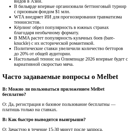
видов в Азии.
В бильярде впервые организовали беттинговый турнир
с призовым фондом $1 млн.
WTA внедряет ИИ для прогнозирования травматизма
теннисистов.
Кёрлинг обрел популярность в южных странах
благодаря необычному формату.
В MMA растет популярность кулачных боев (bare-
knuckle) с их исторической романтикой.
Политические ставки увеличили количество бетторов
до 20% от общей аудитории.
Настольный теннис на Олимпиаде 2026 впервые будет с
вариативной скоростью мяча.
Часто задаваемые вопросы о Melbet
В: Можно ли пользоваться приложением Melbet
бесплатно?
О: Да, регистрация и базовое пользование бесплатны —
платишь только на ставках.
В: Как быстро выводятся выигрыши?
О: Зачастую в течение 15-30 минут после запроса.