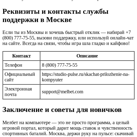
Реквизиты и контакты службы
поддержки в Москве
Если ты из Москвы и хочешь быстрый отклик — набирай +7
(800) 777-75-55, вызови поддержку, или используй онлайн-чат
на сайте. Всегда на связи, чтобы игра шла гладко и кайфово!
Контакт
Описание
Телефон
8 (800) 777-75-55
Официальный
https://studio-pulse.ru/skachat-prilozhenie-na-
сайт
kompyuter
Электронная
support@melbet.com
почта
Заключение и советы для новичков
Мелбет на компьютере — это не просто программа, а целый
игровой портал, который дарит мощь ставок и чувственность
спортивных баталий. Москва, держи руку на пульсе: скачивай