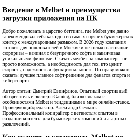
Введение в Melbet и преимущества
загрузки приложения на ПК
Добро пожаловать в царство беттинга, где Melbet уже давно
зарекомендовал себя как одна из самых горячих букмекерских
контор с международным размахом. В 2026 году компания
готовит для пользователей в Москве и не только настоящие
сюрпризы – начиная с безупречного софта и заканчивая
уникальными фишками. Скачать мелбет на компьютер – не
просто возможность, а необходимость для тех, кто ценит
скорость, надежность и функциональность. По праву можно
сказать: лучшее плавное софт-решение для фанатов спорта и
киберспорта.
Автор статьи:
Дмитрий Евпифанов
. Опытный спортивный
обозреватель и эксперт iGaming, близко знаком с
особенностями Melbet и тенденциями в мире онлайн-ставок.
Проверяющий/редактор:
Александр Семкин
.
Профессиональный копирайтер с ветвистым опытом в
создании контента для букмекерских компаний и азартных
развлечений.
Как скачать и установить Melbet на