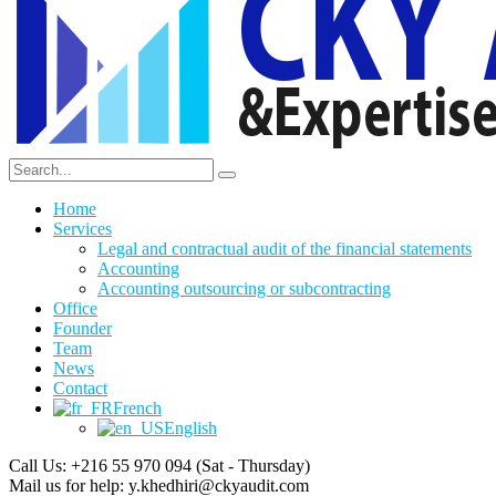
Home
Services
Legal and contractual audit of the financial statements
Accounting
Accounting outsourcing or subcontracting
Office
Founder
Team
News
Contact
French
English
Call Us: +216 55 970 094
(Sat - Thursday)
Mail us for help:
y.khedhiri@ckyaudit.com