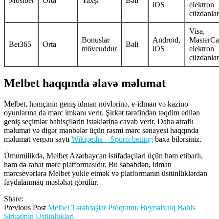
Mostbet
Orta
Yaxşı
Bəli
iOS
elektron
cüzdanlar
Visa,
Bonuslar
Android,
MasterCa
Bet365
Orta
Bəli
mövcuddur
iOS
elektron
cüzdanlar
Melbet haqqında əlavə məlumat
Melbet, həmçinin geniş idman növlərinə, e-idman və kazino
oyunlarına da mərc imkanı verir. Şirkət tərəfindən təqdim edilən
geniş seçimlər bahisçilərin istəklərinə cavab verir. Daha ətraflı
məlumat və digər mənbələr üçün rəsmi mərc sənayesi haqqında
məlumat verpən saytı
Wikipedia – Sports betting
baxa bilərsiniz.
Ümumilikdə, Melbet Azərbaycan istifadəçiləri üçün həm etibarlı,
həm də rahat mərc platformasıdır. Bu səbəbdən, idman
mərcsevərlərə Melbet yukle etmək və platformanın üstünlüklərdən
faydalanmaq məsləhət görülür.
Share:
Previous Post
Melbet Tərəfdaşlar Proqramı: Beynəlxalq Bahis
Şirkətinin Üstünlükləri