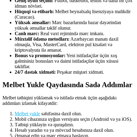
Geniş oyun seçimi:
Futbol, basketbol, tennis və daha bir çox
idman növləri.
Hüquqi və etibarlı:
Melbet beynəlxalq lisenziyaya malikdir
(Curacao).
Yüksək əmsallar:
Mərc bazarlarında bazar dəyərindən
yüksək əmsallar təklif olunur.
Canlı mərc:
Real vaxt rejimində mərc imkanı.
Müxtəlif ödəmə metodları:
Azərbaycan manatı daxil
olmaqla, Visa, MasterCard, elektron pul kisələri və
kriptovalyuta ilə əmanət.
Bonus və promosyonlar:
Yeni istifadəçilər üçün xoş
gəlmisiniz bonusları və daimi istifadəçilər üçün xüsusi
təkliflər.
24/7 dəstək xidməti:
Peşəkar müştəri xidməti.
Melbet Yukle Qaydasında Sadə Addımlar
Melbet tətbiqini yükləmək və istifadə etmək üçün aşağıdakı
addımları izləmək kifayətdir:
Melbet yukle
səhifəsinə daxil olun.
Mobil cihazınıza uyğun versiyanı seçin (Android və ya iOS).
Tətbiqi yükləyin və quraşdırın.
Hesab yaradın və ya mövcud hesabınıza daxil olun.
Əmanət edin və mərc etməyə başlayın.