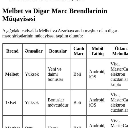
Melbet və Digər Mərc Brendlərinin
Müqayisəsi
Aşağıdakı cədvəldə Melbet və Azərbaycanda məşhur olan digər
mərc şirkətlərinin müqayisəsi təqdim olunub:
Canlı
Mobil
Ödəm
Brend
Əmsallar
Bonuslar
Mərc
Tətbiq
Metodla
Visa,
Yeni və
MasterCa
Android,
Melbet
Yüksək
daimi
Bəli
elektron
iOS
bonuslar
cüzdanlar
kripto
Visa,
Bonuslar
Android,
MasterCa
1xBet
Yüksək
Bəli
mövcuddur
iOS
elektron
cüzdanlar
Visa,
Android,
MasterCa