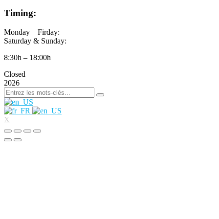
Timing:
Monday – Firday:
Saturday & Sunday:
8:30h – 18:00h
Closed
2026
X