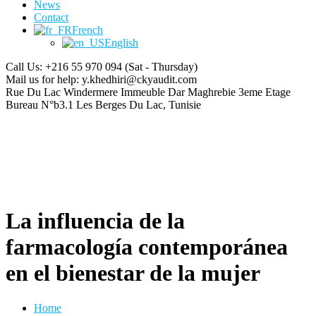
News
Contact
French
English
Call Us: +216 55 970 094
(Sat - Thursday)
Mail us for help:
y.khedhiri@ckyaudit.com
Rue Du Lac Windermere Immeuble Dar Maghrebie
3eme Etage
Bureau N°b3.1 Les Berges Du Lac, Tunisie
La influencia de la
farmacología contemporánea
en el bienestar de la mujer
Home