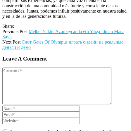
compartir sus experiencias, ya que cada voz cuenta en la
construcción de una comunidad más fuerte y consciente de sus
necesidades. Juntas, podemos influir positivamente en nuestra salud
y en la de las generaciones futuras.
Share:
Previous Post
Melbet Yukle: Azərbaycanda Ən Yaxşı İdman Mərc
Saytı
Next Post
Слот Gates Of Olympus играть онлайн на реальные
деньги и демо
Leave A Comment