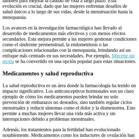
también para mejorar la calidad de vida a largo plazo. Esta
evolución es crucial, dado que las mujeres enfrentan desafíos de
salud únicos a lo largo de sus vidas, desde la menstruación hasta la
menopausia.
Los avances en la investigación farmacológica han llevado al
desarrollo de medicamentos más efectivos y con menos efectos
secundarios. Esta mejora permite a las mujeres gestionar condiciones
como el síndrome premenstrual, la endometriosis o las
complicaciones relacionadas con la menopausia, brindando así un
enfoque más centrado en sus necesidades. Por ejemplo,
Mircette sin
receta
se ha convertido en una opción popular para estas situaciones.
Medicamentos y salud reproductiva
La salud reproductiva es un área donde la farmacología ha tenido un
impacto significativo. Los anticonceptivos hormonales son un claro
ejemplo de cómo los medicamentos pueden brindar no solo
prevención de embarazos no deseados, sino también regular ciclos
menstruales y reducir síntomas como el dolor y la dismenorrea. Esto
permite a muchas mujeres llevar una vida más activa y sin
interrupciones debido a problemas menstruales.
Además, los tratamientos para la fertilidad han evolucionado
notablemente. Medicamentos como los inductores de ovulación han