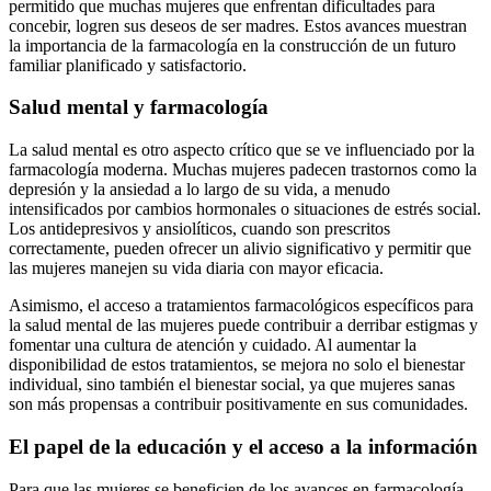
permitido que muchas mujeres que enfrentan dificultades para
concebir, logren sus deseos de ser madres. Estos avances muestran
la importancia de la farmacología en la construcción de un futuro
familiar planificado y satisfactorio.
Salud mental y farmacología
La salud mental es otro aspecto crítico que se ve influenciado por la
farmacología moderna. Muchas mujeres padecen trastornos como la
depresión y la ansiedad a lo largo de su vida, a menudo
intensificados por cambios hormonales o situaciones de estrés social.
Los antidepresivos y ansiolíticos, cuando son prescritos
correctamente, pueden ofrecer un alivio significativo y permitir que
las mujeres manejen su vida diaria con mayor eficacia.
Asimismo, el acceso a tratamientos farmacológicos específicos para
la salud mental de las mujeres puede contribuir a derribar estigmas y
fomentar una cultura de atención y cuidado. Al aumentar la
disponibilidad de estos tratamientos, se mejora no solo el bienestar
individual, sino también el bienestar social, ya que mujeres sanas
son más propensas a contribuir positivamente en sus comunidades.
El papel de la educación y el acceso a la información
Para que las mujeres se beneficien de los avances en farmacología,