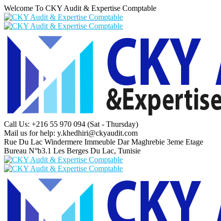
Welcome To CKY Audit & Expertise Comptable
Call Us: +216 55 970 094
(Sat - Thursday)
Mail us for help:
y.khedhiri@ckyaudit.com
Rue Du Lac Windermere Immeuble Dar Maghrebie
3eme Etage
Bureau N°b3.1 Les Berges Du Lac, Tunisie