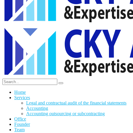
Home
Services
Legal and contractual audit of the financial statements
Accounting
Accounting outsourcing or subcontracting
Office
Founder
Team