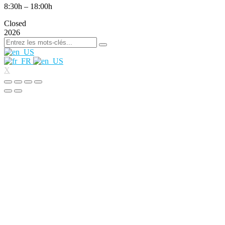
8:30h – 18:00h
Closed
2026
X