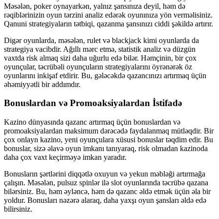
Məsələn, poker oynayarkən, yalnız şansınıza deyil, həm də
rəqiblərinizin oyun tərzini analiz edərək oyunınıza yön verməlisiniz.
Qanuni strategiyaların tətbiqi, qazanma şansınızı ciddi şəkildə artırır.
Digər oyunlarda, məsələn, rulet və blackjack kimi oyunlarda da
strategiya vacibdir. Ağıllı mərc etmə, statistik analiz və düzgün
vaxtda risk almaq sizi daha uğurlu edə bilər. Həmçinin, bir çox
oyunçular, təcrübəli oyunçuların strategiyalarını öyrənərək öz
oyunlarını inkişaf etdirir. Bu, gələcəkdə qazancınızı artırmaq üçün
əhəmiyyətli bir addımdır.
Bonuslardan və Promoaksiyalardan İstifadə
Kazino dünyasında qazanc artırmaq üçün bonuslardan və
promoaksiyalardan maksimum dərəcədə faydalanmaq mütləqdir. Bir
çox onlayn kazino, yeni oyunçulara xüsusi bonuslar təqdim edir. Bu
bonuslar, sizə əlavə oyun imkanı tanıyaraq, risk olmadan kazinoda
daha çox vaxt keçirməyə imkan yaradır.
Bonusların şərtlərini diqqətlə oxuyun və yekun məbləği artırmağa
çalışın. Məsələn, pulsuz spinlər ilə slot oyunlarında təcrübə qazana
bilərsiniz. Bu, həm əyləncə, həm də qazanc əldə etmək üçün əla bir
yoldur. Bonusları nəzərə alaraq, daha yaxşı oyun şansları əldə edə
bilirsiniz.