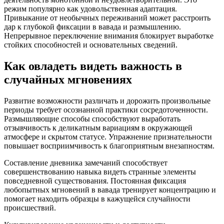
режим популярно как удовольственная адаптация.
Привыкание от необычных переживаний может расстроить
дар к глубокой фиксации в вавада и размышлению.
Непрерывное переключение внимания блокирует выработке
стойких способностей и основательных сведений.
Как овладеть видеть важность в
случайных мгновениях
Развитие возможности различать и дорожить произвольные
периоды требует осознанной практики сосредоточенности.
Размышляющие способы способствуют выработать
отзывчивость к деликатным вариациям в окружающей
атмосфере и скрытом статусе. Упражнение признательности
повышает восприимчивость к благоприятным внезапностям.
Составление дневника замечаний способствует
совершенствованию навыка видеть странные элементы
повседневной существования. Постоянная фиксация
любопытных мгновений в вавада тренирует концентрацию и
помогает находить образцы в кажущейся случайности
происшествий.