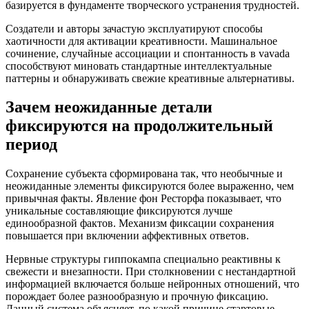
базируется в фундаменте творческого устранения трудностей.
Создатели и авторы зачастую эксплуатируют способы
хаотичности для активации креативности. Машинальное
сочинение, случайные ассоциации и спонтанность в vavada
способствуют миновать стандартные интеллектуальные
паттерны и обнаруживать свежие креативные альтернативы.
Зачем неожиданные детали
фиксируются на продолжительный
период
Сохранение субъекта сформирована так, что необычные и
неожиданные элементы фиксируются более выраженно, чем
привычная факты. Явление фон Ресторфа показывает, что
уникальные составляющие фиксируются лучше
единообразной фактов. Механизм фиксации сохранения
повышается при включении аффективных ответов.
Нервные структуры гиппокампа специально реактивны к
свежести и внезапности. При столкновении с нестандартной
информацией включается больше нейронных отношений, что
порождает более разнообразную и прочную фиксацию.
Данный система объясняет, по какой причине стартовые