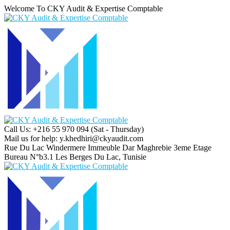
Welcome To CKY Audit & Expertise Comptable
Call Us: +216 55 970 094
(Sat - Thursday)
Mail us for help:
y.khedhiri@ckyaudit.com
Rue Du Lac Windermere Immeuble Dar Maghrebie
3eme Etage
Bureau N°b3.1 Les Berges Du Lac, Tunisie