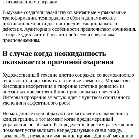
к неожиданным наградам.
В музыке создатели задействуют внезапные музыкальные
трансформации, темпоральные сбои и динамические
противоположности для построения эмоционального
действия. Аудитория в особенности предпочитают сочинения,
которые удивляют и бросают проблему их звуковым
предположениям.
В случае когда неожиданность
оказывается причиной озарения
Художественный течение плотно сопряжен со возможностью
чувствовать и встраивать хаотичные элементы. Множество
блестящие изобретения и творения эстетики родились из
внезапных просветлений или произвольных изучений.
Интервал прозрения зачастую идет с чувством спонтанного
уяснения и аффективного роста.
Неожиданные идеи образуются в мгновения ослабленного
концентрации, в тот момент когда преднамеренный
управление ослабевает. Распределенный режим рассуждения
позволяет устанавливать непредсказуемые связи между,
казалось бы, независимыми концепциями. Данный механизм