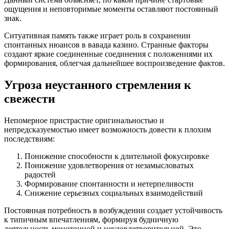
ощущения и неповторимые моменты оставляют постоянный
знак.
Ситуативная память также играет роль в сохранении
спонтанных нюансов в вавада казино. Странные факторы
создают яркие соединенные соединения с положениями их
формирования, облегчая дальнейшее воспроизведение фактов.
Угроза неустанного стремления к
свежести
Непомерное пристрастие оригинальностью и
непредсказуемостью имеет возможность довести к плохим
последствиям:
Понижение способности к длительной фокусировке
Понижение удовлетворения от незамысловатых
радостей
Формирование спонтанности и нетерпеливости
Снижение серьезных социальных взаимодействий
Постоянная потребность в возбуждении создает устойчивость
к типичным впечатлениям, формируя будничную
деятельность монотонной и неудовлетворительной. Это