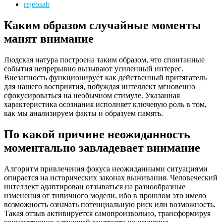
rejebsab
Каким образом случайные моменты
манят внимание
Людская натура построена таким образом, что спонтанные
события непрерывно вызывают усиленный интерес.
Внезапность функционирует как действенный притягатель
для нашего восприятия, побуждая интеллект мгновенно
сфокусироваться на необычном стимуле. Указанная
характеристика осознания исполняет ключевую роль в том,
как мы анализируем факты и образуем память.
По какой причине неожиданность
моментально завладевает внимание
Алгоритм привлечения фокуса неожиданными ситуациями
опирается на исторических законах выживания. Человеческий
интеллект адаптирован отзываться на разнообразные
изменения от типичного модели, ибо в прошлом это имело
возможность означать потенциальную риск или возможность.
Такая отзыв активируется самопроизвольно, трансформируя