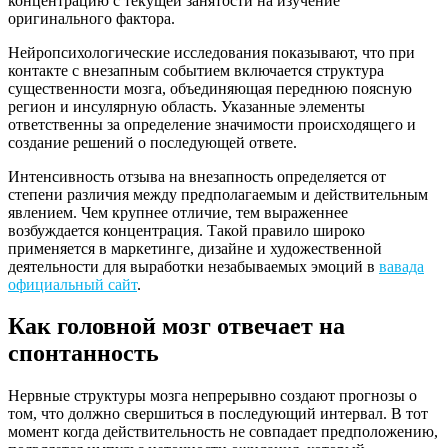
концентрацию с текущей занятости на изучение
оригинального фактора.
Нейропсихологические исследования показывают, что при
контакте с внезапным событием включается структура
существенности мозга, объединяющая переднюю поясную
регион и инсулярную область. Указанные элементы
ответственны за определение значимости происходящего и
создание решений о последующей ответе.
Интенсивность отзыва на внезапность определяется от
степени различия между предполагаемым и действительным
явлением. Чем крупнее отличие, тем выраженнее
возбуждается концентрация. Такой правило широко
применяется в маркетинге, дизайне и художественной
деятельности для выработки незабываемых эмоций в
вавада
официальный сайт
.
Как головной мозг отвечает на
спонтанность
Нервные структуры мозга непрерывно создают прогнозы о
том, что должно свершиться в последующий интервал. В тот
момент когда действительность не совпадает предположению,