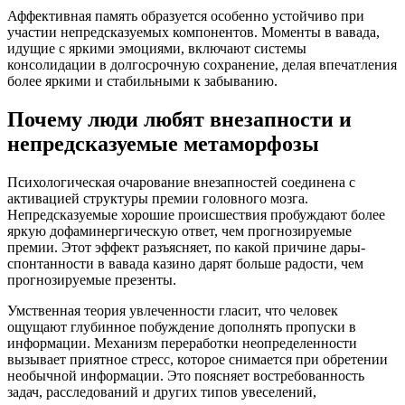
Аффективная память образуется особенно устойчиво при
участии непредсказуемых компонентов. Моменты в вавада,
идущие с яркими эмоциями, включают системы
консолидации в долгосрочную сохранение, делая впечатления
более яркими и стабильными к забыванию.
Почему люди любят внезапности и
непредсказуемые метаморфозы
Психологическая очарование внезапностей соединена с
активацией структуры премии головного мозга.
Непредсказуемые хорошие происшествия пробуждают более
яркую дофаминергическую ответ, чем прогнозируемые
премии. Этот эффект разъясняет, по какой причине дары-
спонтанности в вавада казино дарят больше радости, чем
прогнозируемые презенты.
Умственная теория увлеченности гласит, что человек
ощущают глубинное побуждение дополнять пропуски в
информации. Механизм переработки неопределенности
вызывает приятное стресс, которое снимается при обретении
необычной информации. Это поясняет востребованность
задач, расследований и других типов увеселений,