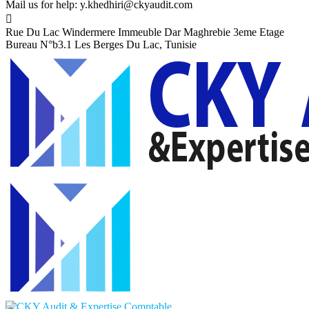
Mail us for help:
y.khedhiri@ckyaudit.com
Rue Du Lac Windermere Immeuble Dar Maghrebie
3eme Etage
Bureau N°b3.1 Les Berges Du Lac, Tunisie