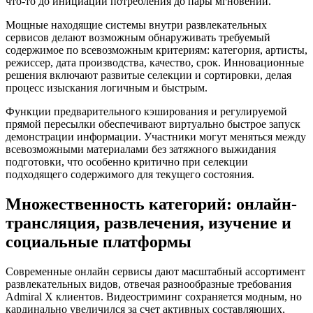
что-то до инициации потребления до пары мгновений.
Мощные находящие системы внутри развлекательных
сервисов делают возможным обнаруживать требуемый
содержимое по всевозможным критериям: категория, артисты,
режиссер, дата производства, качество, срок. Инновационные
решения включают развитые селекции и сортировки, делая
процесс изыскания логичным и быстрым.
Функции предварительного кэширования и регулируемой
прямой пересылки обеспечивают виртуально быстрое запуск
демонстрации информации. Участники могут меняться между
всевозможными материалами без затяжного выжидания
подготовки, что особенно критично при селекции
подходящего содержимого для текущего состояния.
Множественность категорий: онлайн-
трансляция, развлечения, изучение и
социальные платформы
Современные онлайн сервисы дают масштабный ассортимент
развлекательных видов, отвечая разнообразные требования
Admiral X клиентов. Видеостриминг сохраняется модным, но
кардинально увеличился за счет активных составляющих,