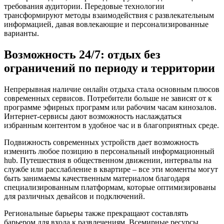
требования аудитории. Передовые технологии
трансформируют методы взаимодействия с развлекательным
информацией, давая вовлекающие и персонализированные
варианты.
Возможность 24/7: отдых без
ограничений по периоду и территории
Непрерывная наличие онлайн отдыха стала основным плюсов
современных сервисов. Потребители больше не зависят от к
программе эфирных программ или рабочим часам кинозалов.
Интернет-сервисы дают возможность наслаждаться
избранным контентом в удобное час и в благоприятных среде.
Подвижность современных устройств дает возможность
изменить любое позицию в персональный информационный
hub. Путешествия в общественном движении, интервалы на
службе или расслабление в квартире – все эти моменты могут
быть занимаемы качественным материалом благодаря
специализированным платформам, которые оптимизированы
для различных девайсов и подключений.
Региональные барьеры также прекращают составлять
барьером для входа к развлечениям. Всемирные ресурсы