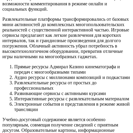
возможности комментирования в режиме онлайн и
социальных функций.
Развлекательные платформы трансформировались от базовых
мини активностей до комплексных многопользовательских
реальностей с существенной интерактивной частью. Игровые
сервисы предлагают как легкие развлечения для коротких
интервалов, так и грандиозные произведения для долгого
погружения. Облачный активность убрал потребность в
высокотехнологичном оборудовании, превратив отличные
игры наличными на многообразных гаджетах.
Прямые ресурсы Адмирал Казино кинематографа и
передач с многообразными типами
Аудио ресурсы с миллионами композиций и подкастами
Развлекательные ресурсы от простых до
профессиональных
Развивающие сервисы с активными курсами
Интерактивные ресурсы с развлекательным материалом
Электронные события и представления в режиме живой
трансляции
Учебно-досуговый содержимое является особенно
популярным, совмещая получение сведений с приятным
досугом. Образовательные картины, информационные