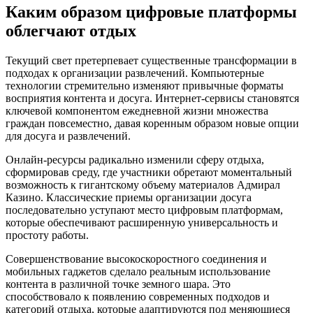
Каким образом цифровые платформы
облегчают отдых
Текущий свет претерпевает существенные трансформации в
подходах к организации развлечений. Компьютерные
технологии стремительно изменяют привычные форматы
восприятия контента и досуга. Интернет-сервисы становятся
ключевой компонентом ежедневной жизни множества
граждан повсеместно, давая коренным образом новые опции
для досуга и развлечений.
Онлайн-ресурсы радикально изменили сферу отдыха,
сформировав среду, где участники обретают моментальный
возможность к гигантскому объему материалов Адмирал
Казино. Классические приемы организации досуга
последовательно уступают место цифровым платформам,
которые обеспечивают расширенную универсальность и
простоту работы.
Совершенствование высокоскоростного соединения и
мобильных гаджетов сделало реальным использование
контента в различной точке земного шара. Это
способствовало к появлению современных подходов и
категорий отдыха, которые адаптируются под меняющиеся