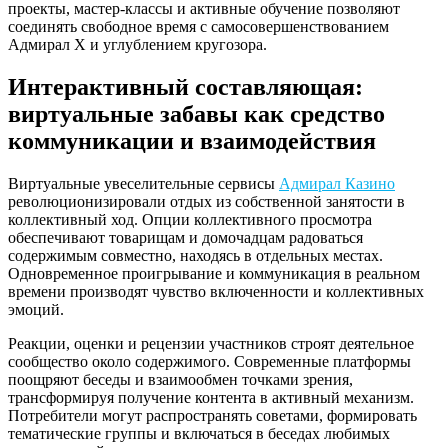
проекты, мастер-классы и активные обучение позволяют
соединять свободное время с самосовершенствованием
Адмирал Х и углублением кругозора.
Интерактивный составляющая:
виртуальные забавы как средство
коммуникации и взаимодействия
Виртуальные увеселительные сервисы
Адмирал Казино
революционизировали отдых из собственной занятости в
коллективный ход. Опции коллективного просмотра
обеспечивают товарищам и домочадцам радоваться
содержимым совместно, находясь в отдельных местах.
Одновременное проигрывание и коммуникация в реальном
времени производят чувство включенности и коллективных
эмоций.
Реакции, оценки и рецензии участников строят деятельное
сообщество около содержимого. Современные платформы
поощряют беседы и взаимообмен точками зрения,
трансформируя получение контента в активный механизм.
Потребители могут распространять советами, формировать
тематические группы и включаться в беседах любимых