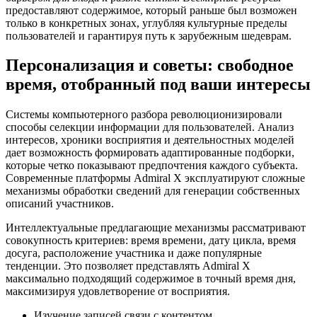
предоставляют содержимое, который раньше был возможен
только в конкретных зонах, углубляя культурные пределы
пользователей и гарантируя путь к зарубежным шедеврам.
Персонализация и советы: свободное
время, отобранный под ваши интересы
Системы компьютерного разбора революционизировали
способы селекции информации для пользователей. Анализ
интересов, хроники восприятия и деятельностных моделей
дает возможность формировать адаптированные подборки,
которые четко показывают предпочтения каждого субъекта.
Современные платформы Admiral X эксплуатируют сложные
механизмы обработки сведений для генерации собственных
описаний участников.
Интеллектуальные предлагающие механизмы рассматривают
совокупность критериев: время времени, дату цикла, время
досуга, расположение участника и даже популярные
тенденции. Это позволяет представлять Admiral X
максимально подходящий содержимое в точный время дня,
максимизируя удовлетворение от восприятия.
Изучение записей связи с контентом