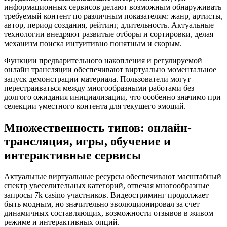
информационных сервисов делают возможным обнаруживать
требуемый контент по различным показателям: жанр, артисты,
автор, период создания, рейтинг, длительность. Актуальные
технологии внедряют развитые отборы и сортировки, делая
механизм поиска интуитивно понятным и скорым.
Функции предварительного накопления и регулируемой
онлайн трансляции обеспечивают виртуально моментальное
запуск демонстрации материала. Пользователи могут
перестраиваться между многообразными работами без
долгого ожидания инициализации, что особенно значимо при
селекции уместного контента для текущего эмоций.
Множественность типов: онлайн-
трансляция, игры, обучение и
интерактивные сервисы
Актуальные виртуальные ресурсы обеспечивают масштабный
спектр увеселительных категорий, отвечая многообразные
запросы 7k casino участников. Видеостриминг продолжает
быть модным, но значительно эволюционировал за счет
динамичных составляющих, возможности отзывов в живом
режиме и интерактивных опций.