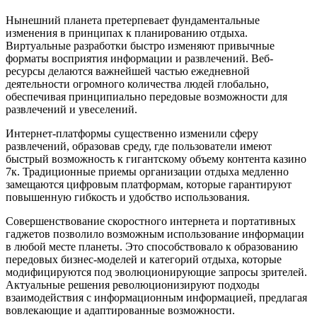
Нынешний планета претерпевает фундаментальные
изменения в принципах к планированию отдыха.
Виртуальные разработки быстро изменяют привычные
форматы восприятия информации и развлечений. Веб-
ресурсы делаются важнейшей частью ежедневной
деятельности огромного количества людей глобально,
обеспечивая принципиально передовые возможности для
развлечений и увеселений.
Интернет-платформы существенно изменили сферу
развлечений, образовав среду, где пользователи имеют
быстрый возможность к гигантскому объему контента казино
7к. Традиционные приемы организации отдыха медленно
замещаются цифровым платформам, которые гарантируют
повышенную гибкость и удобство использования.
Совершенствование скоростного интернета и портативных
гаджетов позволило возможным использование информации
в любой месте планеты. Это способствовало к образованию
передовых бизнес-моделей и категорий отдыха, которые
модифицируются под эволюционирующие запросы зрителей.
Актуальные решения революционизируют подходы
взаимодействия с информационным информацией, предлагая
вовлекающие и адаптированные возможности.