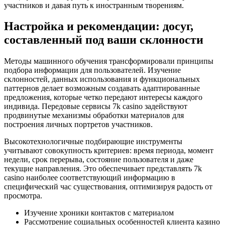
участников и давая путь к иностранным творениям.
Настройка и рекомендации: досуг,
составленный под ваши склонности
Методы машинного обучения трансформировали принципы
подбора информации для пользователей. Изучение
склонностей, данных использования и функциональных
паттернов делает возможным создавать адаптированные
предложения, которые четко передают интересы каждого
индивида. Передовые сервисы 7k casino задействуют
продвинутые механизмы обработки материалов для
построения личных портретов участников.
Высокотехнологичные подбирающие инструменты
учитывают совокупность критериев: время периода, момент
недели, срок перерыва, состояние пользователя и даже
текущие направления. Это обеспечивает представлять 7k
casino наиболее соответствующий информацию в
специфический час существования, оптимизируя радость от
просмотра.
Изучение хроники контактов с материалом
Рассмотрение социальных особенностей клиента казино