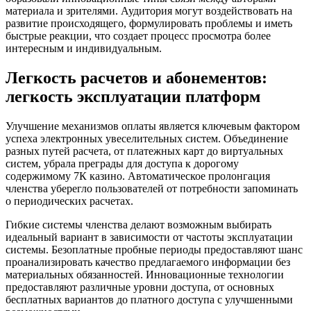
материала и зрителями. Аудитория могут воздействовать на
развитие происходящего, формулировать проблемы и иметь
быстрые реакции, что создает процесс просмотра более
интересным и индивидуальным.
Легкость расчетов и абонементов:
легкость эксплуатации платформ
Улучшение механизмов оплаты является ключевым фактором
успеха электронных увеселительных систем. Объединение
разных путей расчета, от платежных карт до виртуальных
систем, убрала преграды для доступа к дорогому
содержимому 7К казино. Автоматическое пролонгация
членства уберегло пользователей от потребности запоминать
о периодических расчетах.
Гибкие системы членства делают возможным выбирать
идеальный вариант в зависимости от частоты эксплуатации
системы. Безоплатные пробные периоды предоставляют шанс
проанализировать качество предлагаемого информации без
материальных обязанностей. Инновационные технологии
предоставляют различные уровни доступа, от основных
бесплатных вариантов до платного доступа с улучшенными