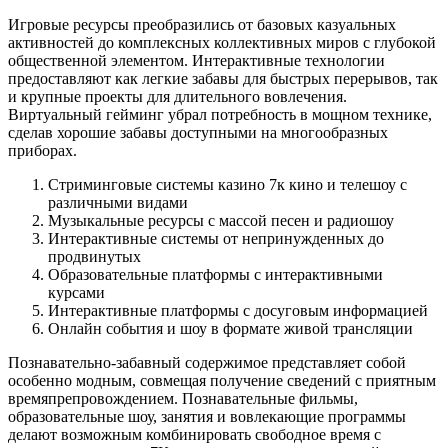
Игровые ресурсы преобразились от базовых казуальных
активностей до комплексных коллективных миров с глубокой
общественной элементом. Интерактивные технологии
предоставляют как легкие забавы для быстрых перерывов, так
и крупные проекты для длительного вовлечения.
Виртуальный гейминг убрал потребность в мощном технике,
сделав хорошие забавы доступными на многообразных
приборах.
Стриминговые системы казино 7к кино и телешоу с
различными видами
Музыкальные ресурсы с массой песен и радиошоу
Интерактивные системы от непринужденных до
продвинутых
Образовательные платформы с интерактивными
курсами
Интерактивные платформы с досуговым информацией
Онлайн события и шоу в формате живой трансляции
Познавательно-забавный содержимое представляет собой
особенно модным, совмещая получение сведений с приятным
времяпрепровождением. Познавательные фильмы,
образовательные шоу, занятия и вовлекающие программы
делают возможным комбинировать свободное время с