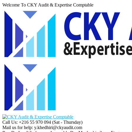
Welcome To CKY Audit & Expertise Comptable
Call Us: +216 55 970 094
(Sat - Thursday)
Mail us for help:
y.khedhiri@ckyaudit.com