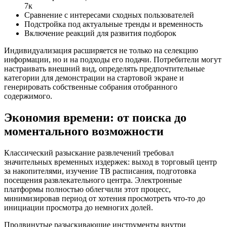
7к
Сравнение с интересами сходных пользователей
Подстройка под актуальные тренды и временность
Включение реакций для развития подборок
Индивидуализация расширяется не только на селекцию
информации, но и на подходы его подачи. Потребители могут
настраивать внешний вид, определять предпочтительные
категории для демонстрации на стартовой экране и
генерировать собственные собрания отобранного
содержимого.
Экономия времени: от поиска до
моментального возможности
Классический разыскание развлечений требовал
значительных временных издержек: выход в торговый центр
за накопителями, изучение ТВ расписания, подготовка
посещения развлекательного центра. Электронные
платформы полностью облегчили этот процесс,
минимизировав период от хотения просмотреть что-то до
инициации просмотра до немногих долей.
Продвинутые разыскивающие инструменты внутри