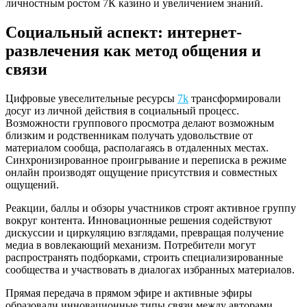
личностным ростом 7К казино и увеличением знаний.
Социальный аспект: интернет-
развлечения как метод общения и
связи
Цифровые увеселительные ресурсы
7k
трансформировали
досуг из личной действия в социальный процесс.
Возможности группового просмотра делают возможным
близким и родственникам получать удовольствие от
материалом сообща, располагаясь в отдаленных местах.
Синхронизированное проигрывание и переписка в режиме
онлайн производят ощущение присутствия и совместных
ощущений.
Реакции, баллы и обзоры участников строят активное группу
вокруг контента. Инновационные решения содействуют
дискуссии и циркуляцию взглядами, превращая получение
медиа в вовлекающий механизм. Потребители могут
распространять подборками, строить специализированные
сообщества и участвовать в диалогах избранных материалов.
Прямая передача в прямом эфире и активные эфиры
образовали инновационные типы связи между авторами