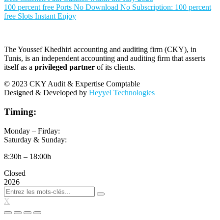
100 percent free Ports No Download No Subscription: 100 percent
free Slots Instant Enjoy
The Youssef Khedhiri accounting and auditing firm (CKY), in
Tunis, is an independent accounting and auditing firm that asserts
itself as a
privileged partner
of its clients.
© 2023 CKY Audit & Expertise Comptable
Designed & Developed by
Heyyel Technologies
Timing:
Monday – Firday:
Saturday & Sunday:
8:30h – 18:00h
Closed
2026
X