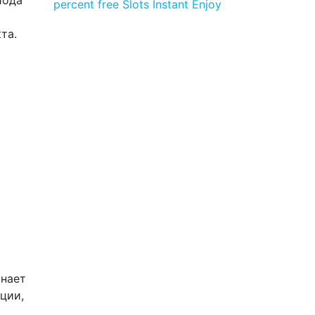
иода
percent free Slots Instant Enjoy
та.
знает
ции,
я