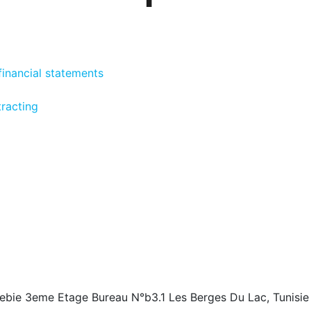
financial statements
racting
ebie
3eme Etage Bureau N°b3.1 Les Berges Du Lac, Tunisie