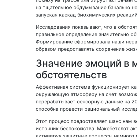
помеху на трассе или хирург встречает
на тщательное обдумывание банально не
запуская каскад биохимических реакций
Исследования показывают, что в обстоя
правильное определение значительно о
Формирование сформировала наши нерв
образом предоставлять сохранение жизн
Значение эмоций в 
обстоятельств
Аффективная система функционирует ка
окружающую атмосферу на счет возмож
перерабатывает сенсорную данные на 20
способна провести рациональный иссле
Этот процесс предоставляет шанс нам в
источник беспокойства. Максбетслот ак
активируя защитные процессы намного 