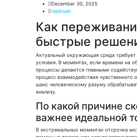
December 30, 2025
rejebsab
Как переживани
быстрые решен
Актуальный окружающая среда требует 
условия. В моментах, если времени на 
процессы делаются главными содейств
процесс взаимодействия чувственного 
шанс человеческому разуму обрабатыва
анализу.
По какой причине с
важнее идеальной т
В экстремальных моментах отсрочка мо