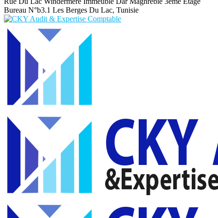
Rue Du Lac Windermere Immeuble Dar Maghrebie
3eme Etage
Bureau N°b3.1 Les Berges Du Lac, Tunisie