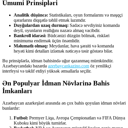
Ümumi Prinsipləri
Analitik düşüncə:
Statistikaları, oyun formalarını və məşqçi
qərarlarını diqqətlə təhlil etmək lazımdır.
Duyğulardan uzaq durmaq:
Sadəcə sevdiyiniz komanda
deyil, oyunların reallığını nəzərə almaq vacibdir.
Bankroll idarəsi:
Büdcənizi düzgün bölmək, riskləri
minimuma endirmək üçün önəmlidir.
Məlumatlı olmaq:
Meydanlar, hava şəraiti və komanda
heyəti kimi detalları izləmək nəticəyə təsir göstərə bilər.
Bu prinsiplərlə, idman bahisində uğur qazanmaq mümkündür.
Azərbaycandakı bazarda
azerbaycankazino.com
öz yenilikçi
interfeysi və təklif etdiyi yüksək əmsallarla seçilir.
Ən Populyar İdman Növlərinə Bahis
İmkanları
Azərbaycan azarkeşləri arasında ən çox bahis qoyulan idman növləri
bunlardır:
Futbol:
Premyer Liqa, Avropa Çempionatları və FIFA Dünya
Kuboku kimi böyük turnirlər.