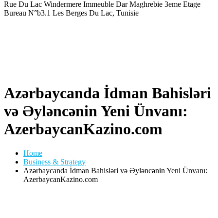
Rue Du Lac Windermere Immeuble Dar Maghrebie
3eme Etage
Bureau N°b3.1 Les Berges Du Lac, Tunisie
Azərbaycanda İdman Bahisləri
və Əyləncənin Yeni Ünvanı:
AzerbaycanKazino.com
Home
Business & Strategy
Azərbaycanda İdman Bahisləri və Əyləncənin Yeni Ünvanı:
AzerbaycanKazino.com