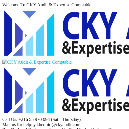
Welcome To CKY Audit & Expertise Comptable
Call Us: +216 55 970 094
(Sat - Thursday)
Mail us for help:
y.khedhiri@ckyaudit.com