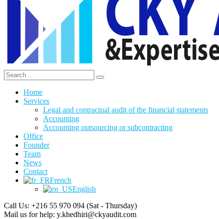
Home
Services
Legal and contractual audit of the financial statements
Accounting
Accounting outsourcing or subcontracting
Office
Founder
Team
News
Contact
French
English
Call Us: +216 55 970 094
(Sat - Thursday)
Mail us for help:
y.khedhiri@ckyaudit.com