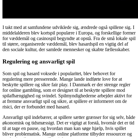
I takt med at samfundene udviklede sig, ændrede også spillene sig. I
middelalderen blev kortspil populære i Europa, og forskellige former
for væddemål og casinospil begyndte at opstå. Fra de små lokale spil
til større, organiserede væddemål, blev hasardspil en vigtig del af
den sociale kultur, der samlede mennesker og skabte fællesskaber.
Regulering og ansvarligt spil
Som spil og hasard voksede i popularitet, blev behovet for
regulering mere presserende. Mange lande indførte love for at
beskytte spillere og sikre fair play. I Danmark er der strenge regler
for online gambling, som er designet til at beskytte spillere mod
spilafhængighed og svindel. Spilmyndighederne arbejder aktivt for
at fremme ansvarligt spil og sikre, at spillere er informeret om de
risici, der er forbundet med hasard.
Ansvarligt spil indebærer, at spillere sætter grænser for sig selv, både
økonomisk og tidsmæssigt. Det er vigtigt at forstå, hvornår det er tid
til at tage en pause, og hvordan man kan søge hjælp, hvis spillet
bliver problematisk. Mange online platforme tilbyder ressourcer og