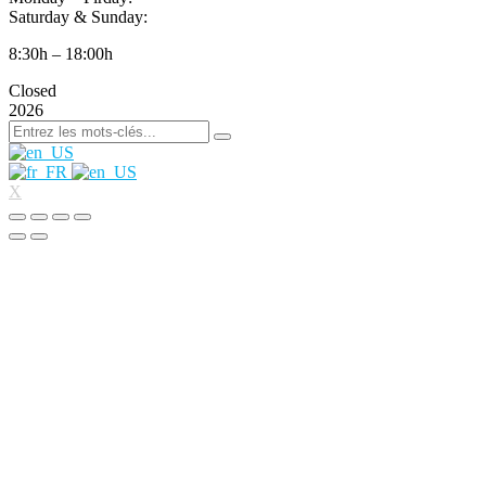
Saturday & Sunday:
8:30h – 18:00h
Closed
2026
X