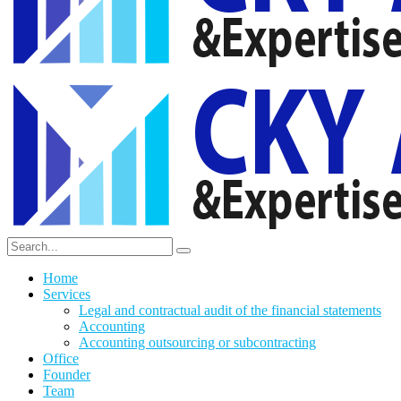
Home
Services
Legal and contractual audit of the financial statements
Accounting
Accounting outsourcing or subcontracting
Office
Founder
Team