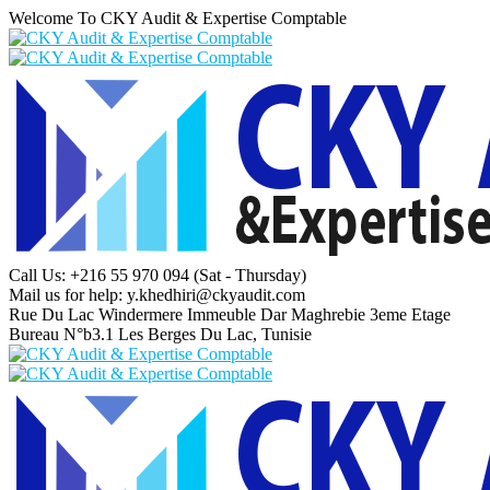
Welcome To CKY Audit & Expertise Comptable
Call Us: +216 55 970 094
(Sat - Thursday)
Mail us for help:
y.khedhiri@ckyaudit.com
Rue Du Lac Windermere Immeuble Dar Maghrebie
3eme Etage
Bureau N°b3.1 Les Berges Du Lac, Tunisie