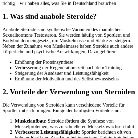
richtig – wir haben alles, was Sie in Deutschland brauchen!
1. Was sind anabole Steroide?
Anabole Steroide sind synthetische Varianten des männlichen
Sexualhormons Testosteron. Sie werden häufig von Sportlern und
Bodybuildern eingesetzt, um Muskelmasse und Stärke zu steigern.
Neben der Zunahme von Muskelmasse haben Steroide auch andere
körperliche und psychische Auswirkungen. Dazu gehören:
Erhöhung der Proteinsynthese
Verbesserung der Regenerationszeit nach dem Training
Steigerung der Ausdauer und Leistungsfähigkeit
Erhöhung der Motivation und des Selbstbewusstseins
2. Vorteile der Verwendung von Steroiden
Die Verwendung von Steroiden kann verschiedene Vorteile für
Sportler mit sich bringen. Einige der häufigsten Vorteile sind:
Muskelaufbau:
Steroide fördern die Synthese von
Muskelproteinen, was zu schnelleren Muskelzuwächsen führt.
Verbesserte Leistungsfähigkeit:
Sportler berichten oft von
höherer Kraft und Ausdauer bei intensiven Trainingseinheiten.