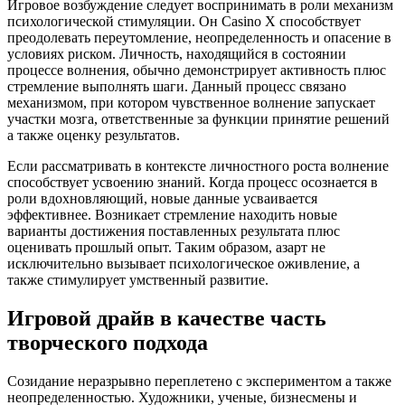
Игровое возбуждение следует воспринимать в роли механизм
психологической стимуляции. Он Casino X способствует
преодолевать переутомление, неопределенность и опасение в
условиях риском. Личность, находящийся в состоянии
процессе волнения, обычно демонстрирует активность плюс
стремление выполнять шаги. Данный процесс связано
механизмом, при котором чувственное волнение запускает
участки мозга, ответственные за функции принятие решений
а также оценку результатов.
Если рассматривать в контексте личностного роста волнение
способствует усвоению знаний. Когда процесс осознается в
роли вдохновляющий, новые данные усваивается
эффективнее. Возникает стремление находить новые
варианты достижения поставленных результата плюс
оценивать прошлый опыт. Таким образом, азарт не
исключительно вызывает психологическое оживление, а
также стимулирует умственный развитие.
Игровой драйв в качестве часть
творческого подхода
Созидание неразрывно переплетено с экспериментом а также
неопределенностью. Художники, ученые, бизнесмены и