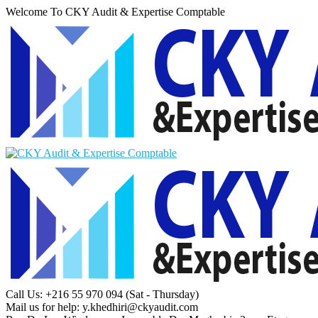
Welcome To CKY Audit & Expertise Comptable
Call Us: +216 55 970 094
(Sat - Thursday)
Mail us for help:
y.khedhiri@ckyaudit.com