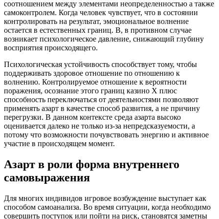
соотношением между элементами неопределенностью а также
самоконтролем. Когда человек чувствует, что в состоянии
контролировать на результат, эмоциональное волнение
остается в естественных границ. В, в противном случае
возникает психологическое давление, снижающий глубину
восприятия происходящего.
Психологическая устойчивость способствует тому, чтобы
поддерживать здоровое отношение по отношению к
волнению. Контролируемое отношение к вероятности
поражения, осознание этого границ казино Х плюс
способность переключаться от деятельностями позволяют
применять азарт в качестве способ развития, а не причину
перегрузки. В данном контексте среда азарта высоко
оценивается далеко не только из-за непредсказуемости, а
потому что возможности почувствовать энергию и активное
участие в происходящем момент.
Азарт в роли форма внутреннего
самовыражения
Для многих индивидов игровое возбуждение выступает как
способом самоанализа. Во время ситуации, когда необходимо
совершить поступок или пойти на риск, становятся заметны