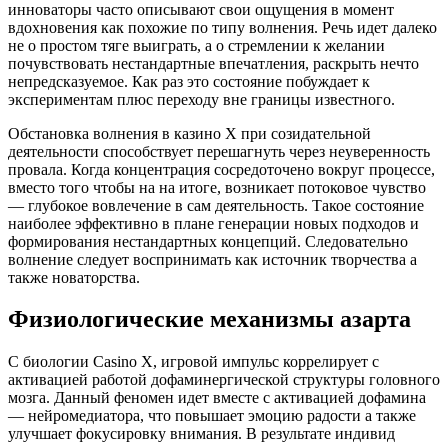
инноваторы часто описывают свои ощущения в момент
вдохновения как похожие по типу волнения. Речь идет далеко
не о простом тяге выиграть, а о стремлении к желании
почувствовать нестандартные впечатления, раскрыть нечто
непредсказуемое. Как раз это состояние побуждает к
экспериментам плюс переходу вне границы известного.
Обстановка волнения в казино Х при созидательной
деятельности способствует перешагнуть через неуверенность
провала. Когда концентрация сосредоточено вокруг процессе,
вместо того чтобы на на итоге, возникает потоковое чувство
— глубокое вовлечение в сам деятельность. Такое состояние
наиболее эффективно в плане генерации новых подходов и
формирования нестандартных концепций. Следовательно
волнение следует воспринимать как источник творчества а
также новаторства.
Физиологические механизмы азарта
С биологии Casino X, игровой импульс коррелирует с
активацией работой дофаминергической структуры головного
мозга. Данный феномен идет вместе с активацией дофамина
— нейромедиатора, что повышает эмоцию радости а также
улучшает фокусировку внимания. В результате индивид