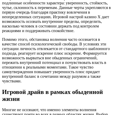
подлинные особенности характера: уверенность, стойкость,
чутье, склонность к переменам. Данные черты укрепляются в
первую очередь благодаря практику вовлечения в
неопределенных ситуациях. Игровой настрой казино Х дает
возможность осознать внутренние пределы, определить,
насколько человек в состоянии держать под контролем
реакциями и поддерживать спокойствие.
Помимо этого, обстановка волнения часто осознается в
качестве способ психологической свободы. В условиях эти
ситуации личность отвлекается от стандартного шаблонного
подхода, реагирует искренне плюс искренне. Формируется
возможность вырваться вне обыденных ограничений,
пережить внутренний потенциал и почувствовать власть в
отношении к реальными моментами. Такое чувство
самоутверждения повышает уверенность плюс придает
внутренний баланс в сочетании между разумом а также
чувствами.
Игровой драйв в рамках обыденной
жизни
Многие не осознают, что именно элементы волнения
существуют почти во всех в разных областях жизни. Выбор