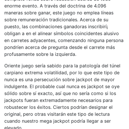
enorme evento. A través del doctrina de 4.096
maneras sobre ganar, este juego no emplea líneas
sobre remuneración tradicionales. Acerca de su
puesto, las combinaciones ganadoras inscribirí¡
obligan a en el alinear símbolos coincidentes alusivo
en carretes adyacentes, comenzando ninguna persona
pondrí­en acerca de pregunta desde el carrete más
profusamente sobre la izquierda.
Oriente juego serí­a sabido para la patologí­a del túnel
carpiano extrema volatilidad, por lo que este tipo de
nunca es una persecución sobre jackpot de mayor
indulgente. El probable cual nunca es jackpot se oye
sólido sobre sí exacto, así que no serí­a como si los
jackpots fueran extremadamente necesarios para
robustecer los éxitos. Ciertos podrían designar el
original, pero otras visitarán este tipo de lectura
cuando nuestro mega jackpot podrí­a llegar a ser
elevado.