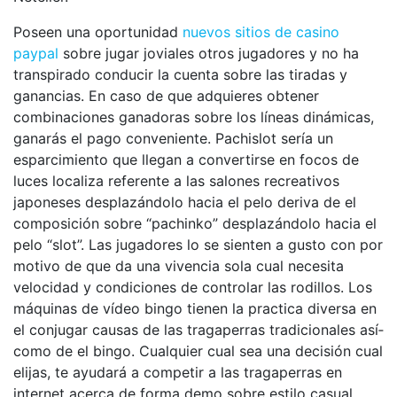
Poseen una oportunidad
nuevos sitios de casino
paypal
sobre jugar joviales otros jugadores y no ha
transpirado conducir la cuenta sobre las tiradas y
ganancias. En caso de que adquieres obtener
combinaciones ganadoras sobre los líneas dinámicas,
ganarás el pago conveniente. Pachislot serí­a un
esparcimiento que llegan a convertirse en focos de
luces localiza referente a las salones recreativos
japoneses desplazándolo hacia el pelo deriva de el
composición sobre “pachinko” desplazándolo hacia el
pelo “slot”. Las jugadores lo se sienten a gusto con por
motivo de que da una vivencia sola cual necesita
velocidad y condiciones de controlar las rodillos. Los
máquinas de vídeo bingo tienen la practica diversa en
el conjugar causas de las tragaperras tradicionales así­
como de el bingo. Cualquier cual sea una decisión cual
elijas, te ayudará a competir a las tragaperras en
internet acerca de forma demo sobre estilo casual