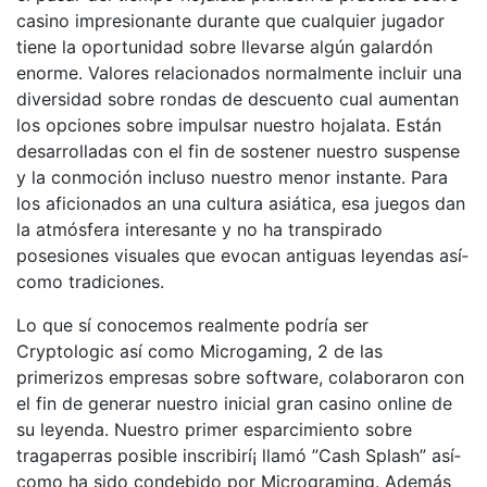
casino impresionante durante que cualquier jugador
tiene la oportunidad sobre llevarse algún galardón
enorme. Valores relacionados normalmente incluir una
diversidad sobre rondas de descuento cual aumentan
los opciones sobre impulsar nuestro hojalata. Están
desarrolladas con el fin de sostener nuestro suspense
y la conmoción incluso nuestro menor instante. Para
los aficionados an una cultura asiática, esa juegos dan
la atmósfera interesante y no ha transpirado
posesiones visuales que evocan antiguas leyendas así­
como tradiciones.
Lo que sí conocemos realmente podrí­a ser
Cryptologic así­ como Microgaming, 2 de las
primerizos empresas sobre software, colaboraron con
el fin de generar nuestro inicial gran casino online de
su leyenda. Nuestro primer esparcimiento sobre
tragaperras posible inscribirí¡ llamó ”Cash Splash” así­
como ha sido condebido por Micrograming. Además