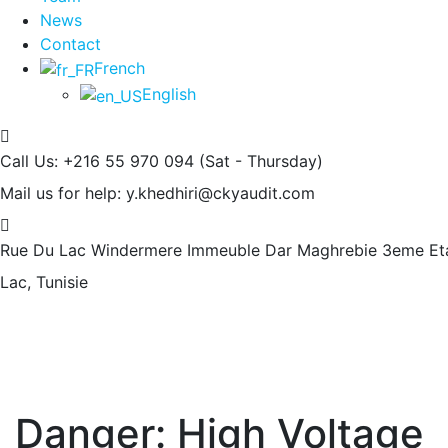
News
Contact
French
English
Call Us: +216 55 970 094
(Sat - Thursday)
Mail us for help:
y.khedhiri@ckyaudit.com
Rue Du Lac Windermere Immeuble Dar Maghrebie
3eme Et
Lac, Tunisie
Danger: High Voltage