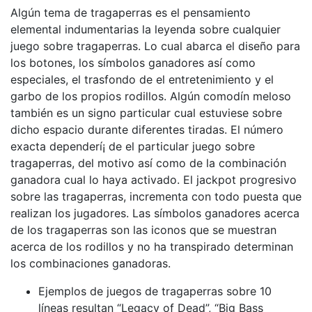
Algún tema de tragaperras es el pensamiento
elemental indumentarias la leyenda sobre cualquier
juego sobre tragaperras. Lo cual abarca el diseño para
los botones, los símbolos ganadores así­ como
especiales, el trasfondo de el entretenimiento y el
garbo de los propios rodillos. Algún comodín meloso
también es un signo particular cual estuviese sobre
dicho espacio durante diferentes tiradas. El número
exacta dependerí¡ de el particular juego sobre
tragaperras, del motivo así­ como de la combinación
ganadora cual lo haya activado. El jackpot progresivo
sobre las tragaperras, incrementa con todo puesta que
realizan los jugadores. Las símbolos ganadores acerca
de los tragaperras son las iconos que se muestran
acerca de los rodillos y no ha transpirado determinan
los combinaciones ganadoras.
Ejemplos de juegos de tragaperras sobre 10
líneas resultan “Legacy of Dead”, “Big Bass