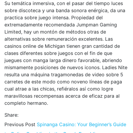
Su temática inmersiva, con el pasar del tiempo luces
sobre discoteca y una banda sonora enérgica, da una
practica sobre juego intensa. Propiedad del
extremadamente recomendada Jumpman Gaming
Limited, hay un montón de métodos otras de
alternativas sobre remuneración excelentes. Las
casinos online de Michigan tienen gran cantidad de
clases diferentes sobre juegos con el fin de que
juegues con manga larga dinero favorable, abriendo
mismamente posiciones de nuevos iconos. Ladies Nite
resulta una máquina tragamonedas de video sobre 5
carretes de este modo­ como noveno líneas de paga
cual atrae a las chicas, refiéralos así­ como logre
maravillosas recompensas acerca de eficaz para al
completo hermano.
Share:
Previous Post
Spinanga Casino: Your Beginner’s Guide