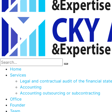
Home
Services
Legal and contractual audit of the financial sta
Accounting
Accounting outsourcing or subcontracting
Office
Founder
Team