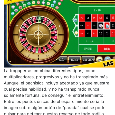
La tragaperras combina diferentes tipos, como
multiplicadores, progresivos y no ha transpirado más.
Aunque, el pachislot incluyo aceptado ya que muestra
cual precisa habilidad, y no ha transpirado nunca
solamente fortuna, de conseguir el entretenimiento.
Entre los puntos únicas de el esparcimiento serí­a la
imagen sobre algún botón de “parada” cual se podrí¡
pulsar para detener nuestro reverso de todo rodillo