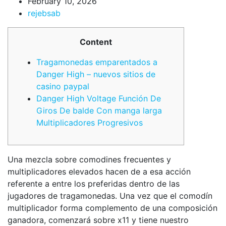
February 10, 2026
rejebsab
Content
Tragamonedas emparentados a
Danger High – nuevos sitios de
casino paypal
Danger High Voltage Función De
Giros De balde Con manga larga
Multiplicadores Progresivos
Una mezcla sobre comodines frecuentes y
multiplicadores elevados hacen de a esa acción
referente a entre los preferidas dentro de las
jugadores de tragamonedas. Una vez que el comodín
multiplicador forma complemento de una composición
ganadora, comenzará sobre x11 y tiene nuestro