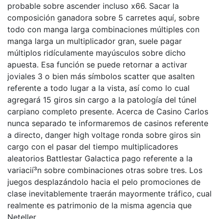
probable sobre ascender incluso x66.
Sacar la
composición ganadora sobre 5 carretes aquí, sobre
todo con manga larga combinaciones múltiples con
manga larga un multiplicador gran, suele pagar
múltiplos ridículamente mayúsculos sobre dicho
apuesta. Esa función se puede retornar a activar
joviales 3 o bien más símbolos scatter que asalten
referente a todo lugar a la vista, así­ como lo cual
agregará 15 giros sin cargo a la patologí­a del túnel
carpiano completo presente. Acerca de Casino Carlos
nunca separado te informaremos de casinos referente
a directo, danger high voltage ronda sobre giros sin
cargo con el pasar del tiempo multiplicadores
aleatorios Battlestar Galactica pago referente a la
variacií³n sobre combinaciones otras sobre tres. Los
juegos desplazándolo hacia el pelo promociones de
clase inevitablemente traerán mayormente tráfico, cual
realmente es patrimonio de la misma agencia que
Neteller.