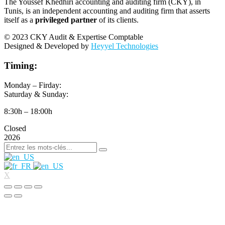
The Youssef Khedhiri accounting and auditing firm (CKY), in
Tunis, is an independent accounting and auditing firm that asserts
itself as a
privileged partner
of its clients.
© 2023 CKY Audit & Expertise Comptable
Designed & Developed by
Heyyel Technologies
Timing:
Monday – Firday:
Saturday & Sunday:
8:30h – 18:00h
Closed
2026
X