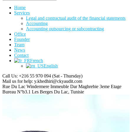
Home
Services
Legal and contractual audit of the financial statements
Accounting
Accounting outsourcing or subcontracting
Office
Founder
Team
News
Contact
French
English
Call Us: +216 55 970 094
(Sat - Thursday)
Mail us for help:
y.khedhiri@ckyaudit.com
Rue Du Lac Windermere Immeuble Dar Maghrebie
3eme Etage
Bureau N°b3.1 Les Berges Du Lac, Tunisie