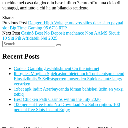
machine nei casa da gioco in base infimo 3 euro offre una ciclo di
vantaggi, anzitutto a chi ha un bilancio scadente.
Share:
Previous Post
Danger: High Voltage nuevos sitios de casino paypal
slot Big Time Gaming 95 67% RTP
Next Post
Casinò Best No Deposit machance Non AAMS Sicuri:
10 Siti Più Affidabili Nel 2025
Recent Posts
Codeta Gambling establishment On the internet
Ihr gutes Moglich Spielcasino bietet noch Tools entsprechend
Einsatzlimits & Selbstsperren, unser den Spielerschutz langs
verstrken
1xbet apk indir: Azərbaycanda idman bahisləri üçün ən yaxşı
tətbiq
Best Chicken Path Casinos within the July 2026
100 percent free Ports No Download No Subscription: 100
percent free Slots Instant Enjoy