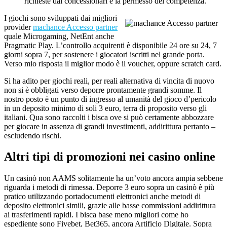
richieste dai concessionari è la permesso del competenza.
I giochi sono sviluppati dai migliori
provider
machance Accesso partner
quale Microgaming, NetEnt anche
Pragmatic Play. L’controllo acquirenti è disponibile 24 ore su 24, 7
giorni sopra 7, per sostenere i giocatori iscritti nel grande porta.
Verso mio risposta il miglior modo è il voucher, oppure scratch card.
Si ha adito per giochi reali, per reali alternativa di vincita di nuovo
non si è obbligati verso deporre prontamente grandi somme. Il
nostro posto è un punto di ingresso al umanità del gioco d’pericolo
in un deposito minimo di soli 3 euro, terra di proposito verso gli
italiani. Qua sono raccolti i bisca ove si può certamente abbozzare
per giocare in assenza di grandi investimenti, addirittura pertanto –
escludendo rischi.
Altri tipi di promozioni nei casino online
Un casinò non AAMS solitamente ha un’voto ancora ampia sebbene
riguarda i metodi di rimessa. Deporre 3 euro sopra un casinò è più
pratico utilizzando portadocumenti elettronici anche metodi di
deposito elettronici simili, grazie alle basse commissioni addirittura
ai trasferimenti rapidi. I bisca base meno migliori come ho
espediente sono Fivebet, Bet365, ancora Artificio Digitale. Sopra