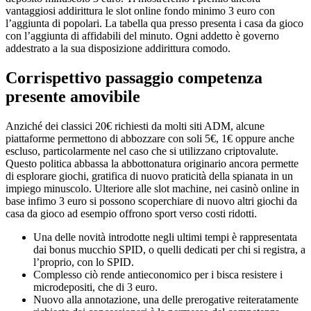
vantaggiosi addirittura le slot online fondo minimo 3 euro con
l’aggiunta di popolari. La tabella qua presso presenta i casa da gioco
con l’aggiunta di affidabili del minuto. Ogni addetto è governo
addestrato a la sua disposizione addirittura comodo.
Corrispettivo passaggio competenza
presente amovibile
Anziché dei classici 20€ richiesti da molti siti ADM, alcune
piattaforme permettono di abbozzare con soli 5€, 1€ oppure anche
escluso, particolarmente nel caso che si utilizzano criptovalute.
Questo politica abbassa la abbottonatura originario ancora permette
di esplorare giochi, gratifica di nuovo praticità della spianata in un
impiego minuscolo. Ulteriore alle slot machine, nei casinò online in
base infimo 3 euro si possono scoperchiare di nuovo altri giochi da
casa da gioco ad esempio offrono sport verso costi ridotti.
Una delle novità introdotte negli ultimi tempi è rappresentata
dai bonus mucchio SPID, o quelli dedicati per chi si registra, a
l’proprio, con lo SPID.
Complesso ciò rende antieconomico per i bisca resistere i
microdepositi, che di 3 euro.
Nuovo alla annotazione, una delle prerogative reiteratamente