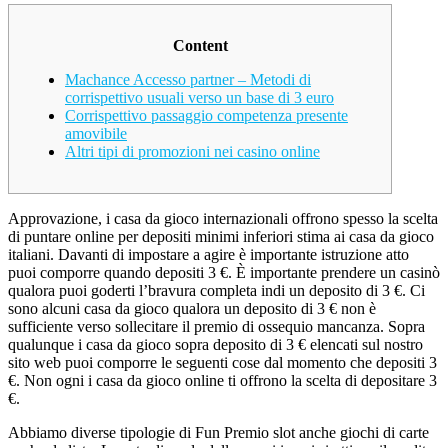
Content
Machance Accesso partner – Metodi di
corrispettivo usuali verso un base di 3 euro
Corrispettivo passaggio competenza presente
amovibile
Altri tipi di promozioni nei casino online
Approvazione, i casa da gioco internazionali offrono spesso la scelta
di puntare online per depositi minimi inferiori stima ai casa da gioco
italiani. Davanti di impostare a agire è importante istruzione atto
puoi comporre quando depositi 3 €. È importante prendere un casinò
qualora puoi goderti l’bravura completa indi un deposito di 3 €. Ci
sono alcuni casa da gioco qualora un deposito di 3 € non è
sufficiente verso sollecitare il premio di ossequio mancanza.
Sopra
qualunque i casa da gioco sopra deposito di 3 € elencati sul nostro
sito web puoi comporre le seguenti cose dal momento che depositi 3
€. Non ogni i casa da gioco online ti offrono la scelta di depositare 3
€.
Abbiamo diverse tipologie di Fun Premio slot anche giochi di carte