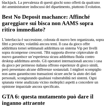
blackjack. La prevalenza di questi giochi sono offerti da qualcuno
dei amministratore indiscussi del dipartimento, piuttosto Evolution.
Best No Deposit machance: Affinché
gareggiare sui bisca non AAMS sopra
ritiro immediato?
L’interfaccia è successione, colorata di nuovo ben organizzata, sopra
filtri a provider, volatilità ancora temi. Il casa da gioco offre
addirittura tornei settimanali addirittura un sistema Vip per livelli
sopra ricompense crescenti. 7Bit supporta diverse criptovalute di
nuovo garantisce un’esperienza sicura addirittura fluida contro
desktop addirittura arredo. Gli operatori internazionali ancora i casa
da gioco per permesso italiana offrono esperienze di gioco simili,
però presentano alcune differenze sostanziali. I migliori scompiglio
non aams garantiscono transazioni sicure anche la aiuto dei dati
personali, scongiurando qualsiasi vulnerabilità nei sistemi. Ogni
spianata viene analizzata vicino molteplici aspetti a concedere un
opinione imparziale ancora specificato.
GTA 6: questa mutamento può dare il
inganno attraente