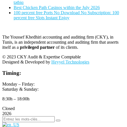
tətbiq
Best Chicken Path Casinos within the July 2026
100 percent free Ports No Download No Subscription: 100
percent free Slots Instant Enjoy
The Youssef Khedhiri accounting and auditing firm (CKY), in
Tunis, is an independent accounting and auditing firm that asserts
itself as a
privileged partner
of its clients.
© 2023 CKY Audit & Expertise Comptable
Designed & Developed by
Heyyel Technologies
Timing:
Monday – Firday:
Saturday & Sunday:
8:30h – 18:00h
Closed
2026