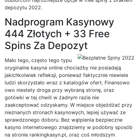
odbiorcom najróżniejsze opcje w free spiny z brakiem
depozytu 2022.
Nadprogram Kasynowy
444 Złotych + 33 Free
Spins Za Depozyt
Mało tego, często tego typu
oryginalne kasyna online chociażby nie posiadają
jakichkolwiek refleksji, ponieważ faktycznie niewiele
ludzi skorzystało wraz z katalogów ofert. Finansowo
owo niestety droga przy wybraną stronę, oraz
gotówki w tej chwili w żadnym razie nie
zaakceptować odzyskamy. W miejsce objeżdżać przy
nieznanych stronach kasynowych, lepiej używać ze
sprawdzonego doboru. Bez wątpienia bezpieczne
kasyno internetowego znajdziemy w podobny sposób
na stronie rankingkasyn.pl, oraz coś młodszym