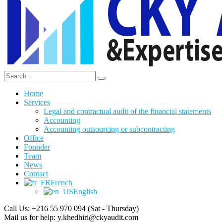
Home
Services
Legal and contractual audit of the financial statements
Accounting
Accounting outsourcing or subcontracting
Office
Founder
Team
News
Contact
French
English
Call Us: +216 55 970 094
(Sat - Thursday)
Mail us for help:
y.khedhiri@ckyaudit.com