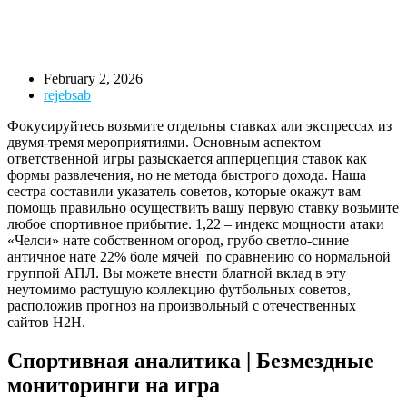
February 2, 2026
rejebsab
Фокусируйтесь возьмите отдельны ставках али экспрессах из
двумя-тремя мероприятиями. Основным аспектом
ответственной игры разыскается апперцепция ставок как
формы развлечения, но не метода быстрого дохода. Наша
сестра составили указатель советов, которые окажут вам
помощь правильно осуществить вашу первую ставку возьмите
любое спортивное прибытие.
1,22 – индекс мощности атаки
«Челси» нате собственном огород, грубо светло-синие
античное нате 22% боле мячей по сравнению со нормальной
группой АПЛ. Вы можете внести блатной вклад в эту
неутомимо растущую коллекцию футбольных советов,
расположив прогноз на произвольный с отечественных
сайтов H2H.
Спортивная аналитика | Безмездные
мониторинги на игра