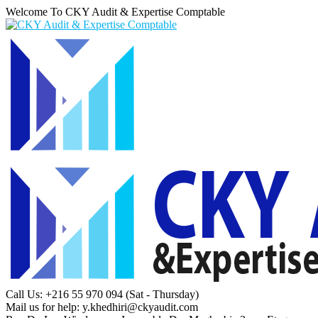
Welcome To CKY Audit & Expertise Comptable
Call Us: +216 55 970 094
(Sat - Thursday)
Mail us for help:
y.khedhiri@ckyaudit.com