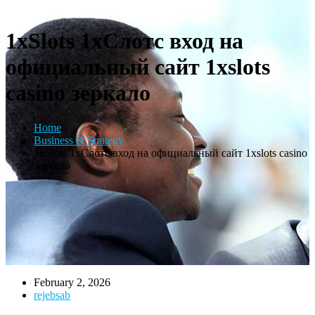
1xSlots 1хСлотс вход на
официальный сайт 1xslots
casino зеркало
Home
Business & Strategy
1xSlots 1хСлотс вход на официальный сайт 1xslots casino
зеркало
February 2, 2026
rejebsab