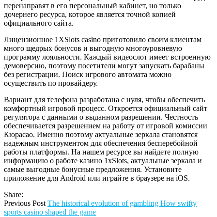
перенаправят в его персональный кабинет, но только
дочернего ресурса, которое является точной копией
официального сайта.
Лицензионное 1XSlots casino приготовило своим клиентам
много щедрых бонусов и выгодную многоуровневую
программу лояльности. Каждый видеослот имеет встроенную
демоверсию, поэтому посетители могут запускать барабаны
без регистрации. Поиск игрового автомата можно
осуществить по провайдеру.
Вариант для телефона разработана с нуля, чтобы обеспечить
комфортный игровой процесс. Откроется официальный сайт
регулятора с данными о выданном разрешении. Честность
обеспечивается разрешением на работу от игровой комиссии
Кюрасао. Именно поэтому актуальные зеркала становятся
надежным инструментом для обеспечения бесперебойной
работы платформы. На нашем ресурсе вы найдете полную
информацию о работе казино 1xSlots, актуальные зеркала и
самые выгодные бонусные предложения. Установите
приложение для Android или играйте в браузере на iOS.
Share:
Previous Post
The historical evolution of gambling How swifty
sports casino shaped the game