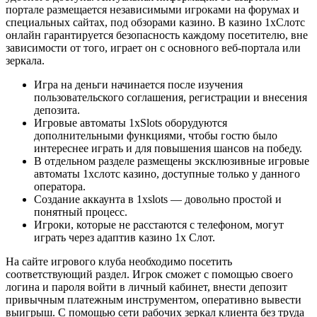
портале размещается независимыми игроками на форумах и
специальных сайтах, под обзорами казино. В казино 1хСлотс
онлайн гарантируется безопасность каждому посетителю, вне
зависимости от того, играет он с основного веб-портала или
зеркала.
Игра на деньги начинается после изучения
пользовательского соглашения, регистрации и внесения
депозита.
Игровые автоматы 1xSlots оборудуются
дополнительными функциями, чтобы гостю было
интереснее играть и для повышения шансов на победу.
В отдельном разделе размещены эксклюзивные игровые
автоматы 1хслотс казино, доступные только у данного
оператора.
Создание аккаунта в 1xslots — довольно простой и
понятный процесс.
Игроки, которые не расстаются с телефоном, могут
играть через адаптив казино 1х Слот.
На сайте игрового клуба необходимо посетить
соответствующий раздел. Игрок сможет с помощью своего
логина и пароля войти в личный кабинет, внести депозит
привычным платежным инструментом, оперативно вывести
выигрыш. С помощью сети рабочих зеркал клиента без труда