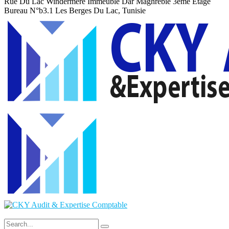
Rue Du Lac Windermere Immeuble Dar Maghrebie
3eme Etage
Bureau N°b3.1 Les Berges Du Lac, Tunisie