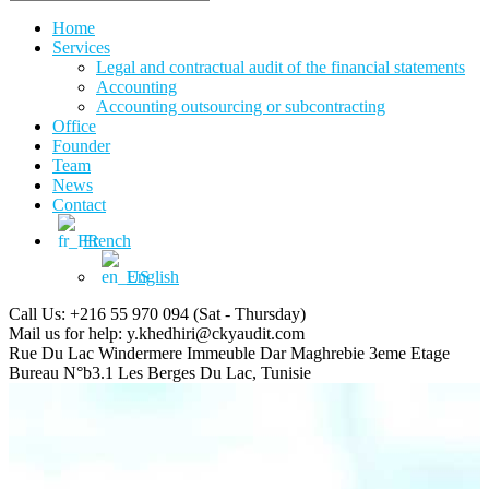
Home
Services
Legal and contractual audit of the financial statements
Accounting
Accounting outsourcing or subcontracting
Office
Founder
Team
News
Contact
French
English
Call Us: +216 55 970 094
(Sat - Thursday)
Mail us for help:
y.khedhiri@ckyaudit.com
Rue Du Lac Windermere Immeuble Dar Maghrebie
3eme Etage
Bureau N°b3.1 Les Berges Du Lac, Tunisie