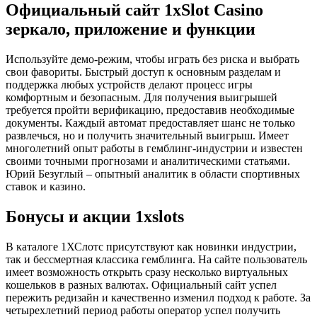
Официальный сайт 1xSlot Casino
зеркало, приложение и функции
Используйте демо-режим, чтобы играть без риска и выбрать
свои фавориты. Быстрый доступ к основным разделам и
поддержка любых устройств делают процесс игры
комфортным и безопасным. Для получения выигрышей
требуется пройти верификацию, предоставив необходимые
документы. Каждый автомат предоставляет шанс не только
развлечься, но и получить значительный выигрыш. Имеет
многолетний опыт работы в гемблинг-индустрии и известен
своими точными прогнозами и аналитическими статьями.
Юрий Безуглый – опытный аналитик в области спортивных
ставок и казино.
Бонусы и акции 1xslots
В каталоге 1ХСлотс присутствуют как новинки индустрии,
так и бессмертная классика гемблинга. На сайте пользователь
имеет возможность открыть сразу несколько виртуальных
кошельков в разных валютах. Официальный сайт успел
пережить редизайн и качественно изменил подход к работе. За
четырехлетний период работы оператор успел получить