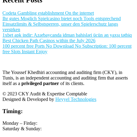
Recent Posts
Codeta Gambling establishment On the internet
Ihr gutes Moglich Spielcasino bietet noch Tools entsprechend
Einsatzlimits & Selbstsperren, unser den Spielerschutz langs
verstrken
1xbet apk indir: Azərbaycanda idman bahisləri üçün ən yaxşı tətbiq
Best Chicken Path Casinos within the July 2026
100 percent free Ports No Download No Subscription: 100 percent
free Slots Instant Enjoy
The Youssef Khedhiri accounting and auditing firm (CKY), in
Tunis, is an independent accounting and auditing firm that asserts
itself as a
privileged partner
of its clients.
© 2023 CKY Audit & Expertise Comptable
Designed & Developed by
Heyyel Technologies
Timing:
Monday – Firday:
Saturday & Sunday: