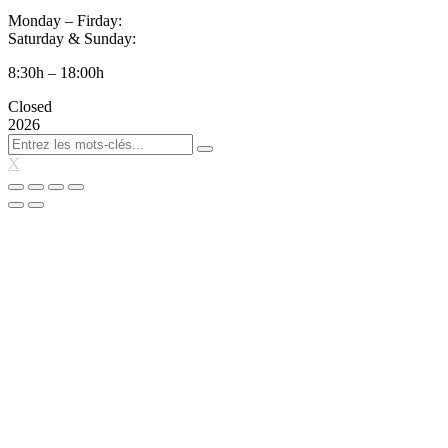
Monday – Firday:
Saturday & Sunday:
8:30h – 18:00h
Closed
2026
X