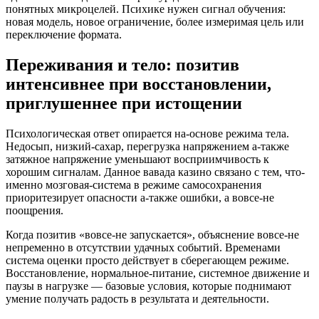
понятных микроцелей. Психике нужен сигнал обучения:
новая модель, новое ограничение, более измеримая цель или
переключение формата.
Переживания и тело: позитив
интенсивнее при восстановлении,
приглушеннее при истощении
Психологическая ответ опирается на-основе режима тела.
Недосып, низкий-сахар, перегрузка напряжением а-также
затяжное напряжение уменьшают восприимчивость к
хорошим сигналам. Данное вавада казино связано с тем, что-
именно мозговая-система в режиме самосохранения
приоритезирует опасности а-также ошибки, а вовсе-не
поощрения.
Когда позитив «вовсе-не запускается», объяснение вовсе-не
непременно в отсутствии удачных событий. Временами
система оценки просто действует в сберегающем режиме.
Восстановление, нормальное-питание, системное движение и
паузы в нагрузке — базовые условия, которые поднимают
умение получать радость в результата и деятельности.