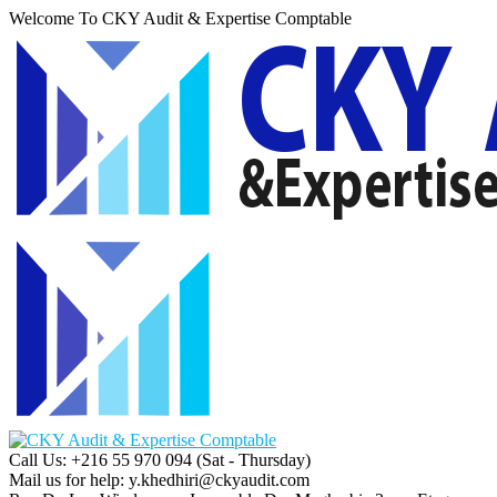
Welcome To CKY Audit & Expertise Comptable
Call Us: +216 55 970 094
(Sat - Thursday)
Mail us for help:
y.khedhiri@ckyaudit.com