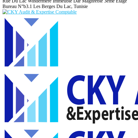
Rue Du Lac Windermere Immeuble Dar Maghrebie
3eme Etage
Bureau N°b3.1 Les Berges Du Lac, Tunisie