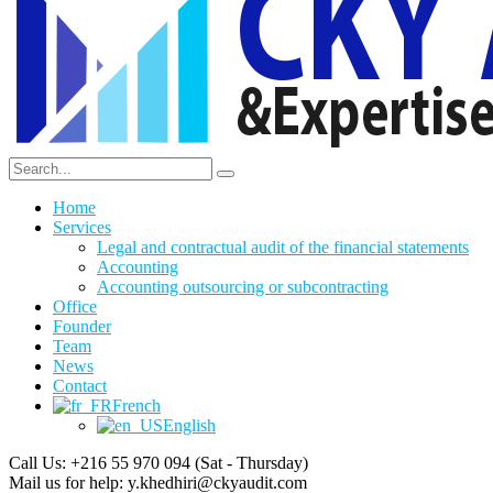
Home
Services
Legal and contractual audit of the financial statements
Accounting
Accounting outsourcing or subcontracting
Office
Founder
Team
News
Contact
French
English
Call Us: +216 55 970 094
(Sat - Thursday)
Mail us for help:
y.khedhiri@ckyaudit.com