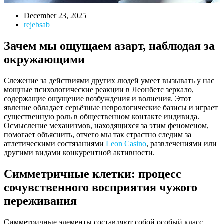
December 23, 2025
rejebsab
Зачем мы ощущаем азарт, наблюдая за
окружающими
Слежение за действиями других людей умеет вызывать у нас
мощные психологические реакции в Леонбетс зеркало,
содержащие ощущение возбуждения и волнения. Этот
явление обладает серьёзные неврологические базисы и играет
существенную роль в общественном контакте индивида.
Осмысление механизмов, находящихся за этим феноменом,
помогает объяснить, отчего мы так страстно следим за
атлетическими состязаниями
Leon Casino
, развлечениями или
другими видами конкурентной активности.
Симметричные клетки: процесс
сочувственного восприятия чужого
переживания
Симметричные элементы составляют собой особый класс