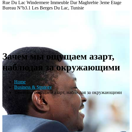
Rue Du Lac Windermere Immeuble Dar Maghrebie
3eme Etage
Bureau N°b3.1 Les Berges Du Lac, Tunisie
Зачем мы ощущаем азарт,
наблюдая за окружающими
Home
Business & Strategy
Зачем мы ощущаем азарт, наблюдая за окружающими