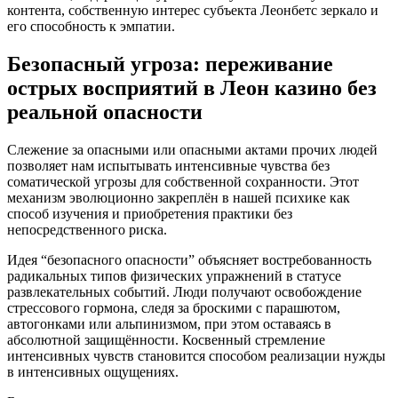
контента, собственную интерес субъекта Леонбетс зеркало и
его способность к эмпатии.
Безопасный угроза: переживание
острых восприятий в Леон казино без
реальной опасности
Слежение за опасными или опасными актами прочих людей
позволяет нам испытывать интенсивные чувства без
соматической угрозы для собственной сохранности. Этот
механизм эволюционно закреплён в нашей психике как
способ изучения и приобретения практики без
непосредственного риска.
Идея “безопасного опасности” объясняет востребованность
радикальных типов физических упражнений в статусе
развлекательных событий. Люди получают освобождение
стрессового гормона, следя за броскими с парашютом,
автогонками или альпинизмом, при этом оставаясь в
абсолютной защищённости. Косвенный стремление
интенсивных чувств становится способом реализации нужды
в интенсивных ощущениях.