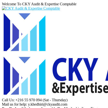
Welcome To CKY Audit & Expertise Comptable
Call Us: +216 55 970 094
(Sat - Thursday)
Mail us for help:
y.khedhiri@ckyaudit.com