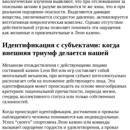
Биологические изучения выявляют, что при отслеживании за
опасными актами в разуме включаются те же зоны, что и при
реальном ощущении опасности. Выделяются давящие
вещества, увеличивается сосудистое давление, активизируется
вегетативная неврологическая комплекс. Однако отсутствие
действительной угрозы позволяет понимать эти ощущения
как желанные и привлекательные в Леон казино.
Идентификация с субъектами: когда
внешняя триумф делается нашей
Механизм отождествления с действующими лицами
состязаний казино Leon Bet или игр составляет собой
ментальный механизм, при котором субъект интеллектуально
располагает себя на положение действующего лица. Эта
идентификация может происходить на основе многообразных
критериев: национальной причастности, периода жизни,
гендера, коллективного статуса или только собственных
склонностей.
Когда происходит идентификация, достижения и провалы
наблюдаемого человека понимаются как индивидуальные.
Успех “своего” спортсмена Леон казино или команды
вызывает ощущение гордости и удовлетворения, а провал