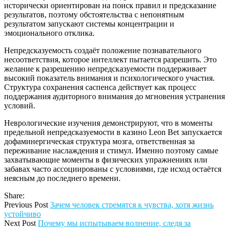
исторически ориентирован на поиск правил и предсказание
результатов, поэтому обстоятельства с непонятным
результатом запускают системы концентрации и
эмоционального отклика.
Непредсказуемость создаёт положение познавательного
несоответствия, которое интеллект пытается разрешить. Это
желание к разрешению непредсказуемости поддерживает
высокий показатель внимания и психологического участия.
Структура сохранения саспенса действует как процесс
поддержания аудиторного внимания до мгновения устранения
условий.
Неврологические изучения демонстрируют, что в моменты
предельной непредсказуемости в казино Leon Bet запускается
дофаминергическая структура мозга, ответственная за
переживание наслаждения и стимул. Именно поэтому самые
захватывающие моменты в физических упражнениях или
забавах часто ассоциированы с условиями, где исход остаётся
неясным до последнего времени.
Share:
Previous Post
Зачем человек стремятся к чувства, хотя жизнь
устойчиво
Next Post
Почему мы испытываем волнение, следя за