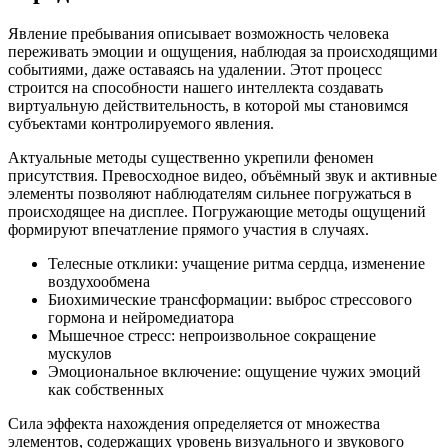
Явление пребывания описывает возможность человека
переживать эмоции и ощущения, наблюдая за происходящими
событиями, даже оставаясь на удалении. Этот процесс
строится на способности нашего интеллекта создавать
виртуальную действительность, в которой мы становимся
субъектами контролируемого явления.
Актуальные методы существенно укрепили феномен
присутствия. Превосходное видео, объёмный звук и активные
элементы позволяют наблюдателям сильнее погружаться в
происходящее на дисплее. Погружающие методы ощущений
формируют впечатление прямого участия в случаях.
Телесные отклики: учащение ритма сердца, изменение
воздухообмена
Биохимические трансформации: выброс стрессового
гормона и нейромедиатора
Мышечное стресс: непроизвольное сокращение
мускулов
Эмоциональное включение: ощущение чужих эмоций
как собственных
Сила эффекта нахождения определяется от множества
элементов, содержащих уровень визуального и звукового