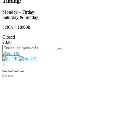
Timing:
Monday – Firday:
Saturday & Sunday:
8:30h – 18:00h
Closed
2026
X