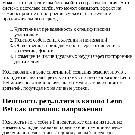
может стать источником беспокойства и разочарования. Этот
система настолько силён, что может оказывать эффект на
самовосприятие и настроение субъекта на в течение
продолжительного периода.
Чувственная привязанность к специфическим
участникам
Перенос собственных хотений и притязаний
Общественная принадлежность через отношение к
коллективу фанатов
Возмещение индивидуальных неудач через посторонние
достижения
Исследования в зоне спортивной сознания демонстрируют,
что идентификация с результативными атлетами казино Leon
Bet может позитивно влиять на стимул и самовосприятие
зрителей, побуждая их на личные успехи.
Неясность результата в казино Leon
Bet как источник напряжения
Неясность итога событий представляет одним из главных
элементов, поддерживающих внимание и эмоциональное
давление при слежении. Индивидуальный интеллект