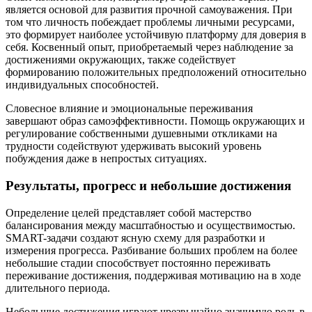
является основой для развития прочной самоуважения. При
том что личность побеждает проблемы личными ресурсами,
это формирует наиболее устойчивую платформу для доверия в
себя. Косвенный опыт, приобретаемый через наблюдение за
достижениями окружающих, также содействует
формированию положительных предположений относительно
индивидуальных способностей.
Словесное влияние и эмоциональные переживания
завершают образ самоэффективности. Помощь окружающих и
регулирование собственными душевными откликами на
трудности содействуют удерживать высокий уровень
побуждения даже в непростых ситуациях.
Результаты, прогресс и небольшие достижения
Определение целей представляет собой мастерство
балансирования между масштабностью и осуществимостью.
SMART-задачи создают ясную схему для разработки и
измерения прогресса. Разбивание больших проблем на более
небольшие стадии способствует постоянно переживать
переживание достижения, поддерживая мотивацию на в ходе
длительного периода.
Небольшие достижения играют чрезвычайно значимую роль в