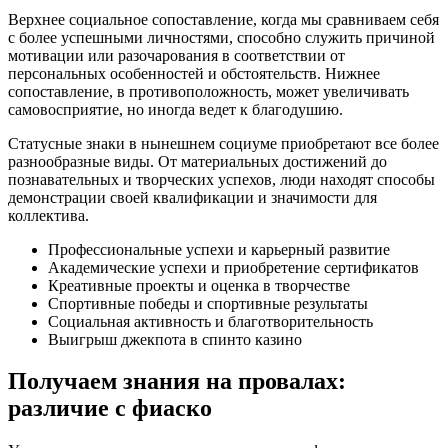
Верхнее социальное сопоставление, когда мы сравниваем себя
с более успешными личностями, способно служить причиной
мотивации или разочарования в соответствии от
персональных особенностей и обстоятельств. Нижнее
сопоставление, в противоположность, может увеличивать
самовосприятие, но иногда ведет к благодушию.
Статусные знаки в нынешнем социуме приобретают все более
разнообразные виды. От материальных достижений до
познавательных и творческих успехов, люди находят способы
демонстрации своей квалификации и значимости для
коллектива.
Профессиональные успехи и карьерный развитие
Академические успехи и приобретение сертификатов
Креативные проекты и оценка в творчестве
Спортивные победы и спортивные результаты
Социальная активность и благотворительность
Выигрыш джекпота в спинто казино
Получаем знания на провалах:
различие с фиаско