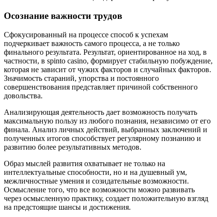
Осознание важности трудов
Сфокусированный на процессе способ к успехам
подчеркивает важность самого процесса, а не только
финального результата. Результат, ориентированное на ход, в
частности, в spinto casino, формирует стабильную побуждение,
которая не зависит от чужих факторов и случайных факторов.
Значимость стараний, упорства и постоянного
совершенствования представляет причиной собственного
довольства.
Анализирующая деятельность дает возможность получать
максимальную пользу из любого познания, независимо от его
финала. Анализ личных действий, выбранных заключений и
полученных итогов способствует регулярному познанию и
развитию более результативных методов.
Образ мыслей развития охватывает не только на
интеллектуальные способности, но и на душевный ум,
межличностные умения и созидательные возможности.
Осмысление того, что все возможности можно развивать
через осмысленную практику, создает положительную взгляд
на предстоящие шансы и достижения.