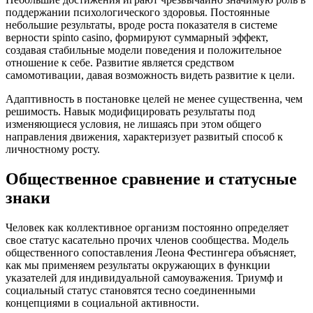
поддержании психологического здоровья. Постоянные
небольшие результаты, вроде роста показателя в системе
верности spinto casino, формируют суммарный эффект,
создавая стабильные модели поведения и положительное
отношение к себе. Развитие является средством
самомотивации, давая возможность видеть развитие к цели.
Адаптивность в постановке целей не менее существенна, чем
решимость. Навык модифицировать результаты под
изменяющиеся условия, не лишаясь при этом общего
направления движения, характеризует развитый способ к
личностному росту.
Общественное сравнение и статусные
знаки
Человек как коллективное организм постоянно определяет
свое статус касательно прочих членов сообщества. Модель
общественного сопоставления Леона Фестингера объясняет,
как мы применяем результаты окружающих в функции
указателей для индивидуальной самоуважения. Триумф и
социальный статус становятся тесно соединенными
концепциями в социальной активности.