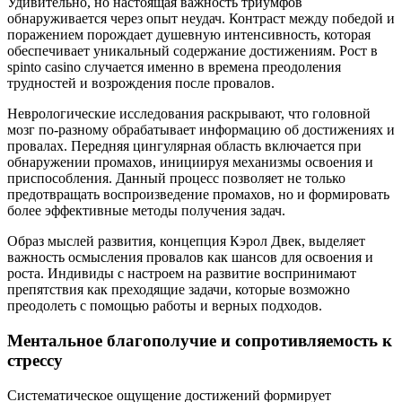
Удивительно, но настоящая важность триумфов
обнаруживается через опыт неудач. Контраст между победой и
поражением порождает душевную интенсивность, которая
обеспечивает уникальный содержание достижениям. Рост в
spinto casino случается именно в времена преодоления
трудностей и возрождения после провалов.
Неврологические исследования раскрывают, что головной
мозг по-разному обрабатывает информацию об достижениях и
провалах. Передняя цингулярная область включается при
обнаружении промахов, инициируя механизмы освоения и
приспособления. Данный процесс позволяет не только
предотвращать воспроизведение промахов, но и формировать
более эффективные методы получения задач.
Образ мыслей развития, концепция Кэрол Двек, выделяет
важность осмысления провалов как шансов для освоения и
роста. Индивиды с настроем на развитие воспринимают
препятствия как преходящие задачи, которые возможно
преодолеть с помощью работы и верных подходов.
Ментальное благополучие и сопротивляемость к
стрессу
Систематическое ощущение достижений формирует