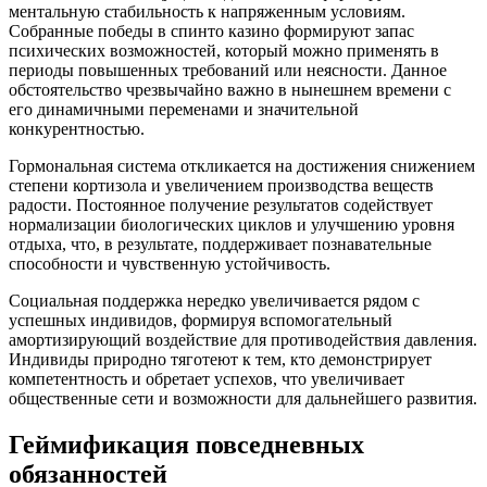
ментальную стабильность к напряженным условиям.
Собранные победы в спинто казино формируют запас
психических возможностей, который можно применять в
периоды повышенных требований или неясности. Данное
обстоятельство чрезвычайно важно в нынешнем времени с
его динамичными переменами и значительной
конкурентностью.
Гормональная система откликается на достижения снижением
степени кортизола и увеличением производства веществ
радости. Постоянное получение результатов содействует
нормализации биологических циклов и улучшению уровня
отдыха, что, в результате, поддерживает познавательные
способности и чувственную устойчивость.
Социальная поддержка нередко увеличивается рядом с
успешных индивидов, формируя вспомогательный
амортизирующий воздействие для противодействия давления.
Индивиды природно тяготеют к тем, кто демонстрирует
компетентность и обретает успехов, что увеличивает
общественные сети и возможности для дальнейшего развития.
Геймификация повседневных
обязанностей