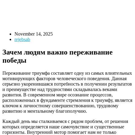
November 14, 2025
rejebsab
Зачем людям важно переживание
победы
Переживание триумфа составляет одну из самых влиятельных
мотивирующих факторов человеческого поведения. Данная
серьезно укоренившаяся потребность в получении результатов
и преимуществе над трудностями складывалась веками
развития. В современном мире осознание процессов,
расположенных в фундаменте стремления к триумфу, является
ключом к личностному совершенствованию, трудовому
развитию и ментальному благополучию.
Каждый день мы сталкиваемся с рядом проблем, от решения
которых определяется наше самочувствие и существенные
горизонты. Внутренний мотор помогает нам не только