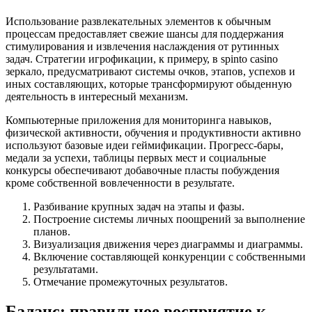
Использование развлекательных элементов к обычным
процессам предоставляет свежие шансы для поддержания
стимулирования и извлечения наслаждения от рутинных
задач. Стратегии игрофикации, к примеру, в spinto casino
зеркало, предусматривают системы очков, этапов, успехов и
иных составляющих, которые трансформируют обыденную
деятельность в интересный механизм.
Компьютерные приложения для мониторинга навыков,
физической активности, обучения и продуктивности активно
используют базовые идеи геймификации. Прогресс-бары,
медали за успехи, таблицы первых мест и социальные
конкурсы обеспечивают добавочные пласты побуждения
кроме собственной вовлеченности в результате.
Разбивание крупных задач на этапы и фазы.
Построение системы личных поощрений за выполнение
планов.
Визуализация движения через диаграммы и диаграммы.
Включение составляющей конкуренции с собственными
результатами.
Отмечание промежуточных результатов.
Баланс: правильное восприятие к