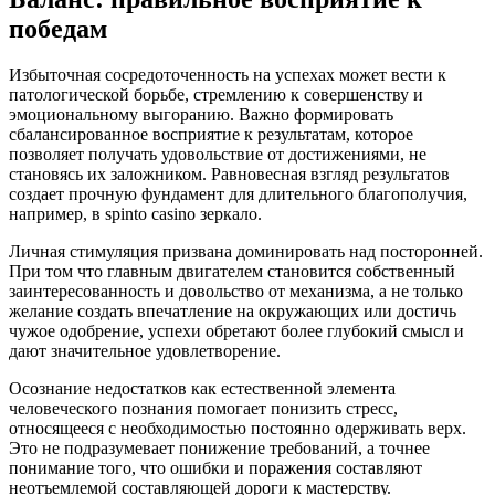
победам
Избыточная сосредоточенность на успехах может вести к
патологической борьбе, стремлению к совершенству и
эмоциональному выгоранию. Важно формировать
сбалансированное восприятие к результатам, которое
позволяет получать удовольствие от достижениями, не
становясь их заложником. Равновесная взгляд результатов
создает прочную фундамент для длительного благополучия,
например, в spinto casino зеркало.
Личная стимуляция призвана доминировать над посторонней.
При том что главным двигателем становится собственный
заинтересованность и довольство от механизма, а не только
желание создать впечатление на окружающих или достичь
чужое одобрение, успехи обретают более глубокий смысл и
дают значительное удовлетворение.
Осознание недостатков как естественной элемента
человеческого познания помогает понизить стресс,
относящееся с необходимостью постоянно одерживать верх.
Это не подразумевает понижение требований, а точнее
понимание того, что ошибки и поражения составляют
неотъемлемой составляющей дороги к мастерству.