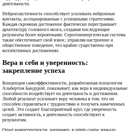
деятельности.
Нейропластичность способствует усиливать нейронные
контакты, ассоциированные с успешными стратегиями.
Каждая скромная достижение фактически перестраивает
архитектуру головного мозга, создавая последующие
результаты более вероятными. Серотонинергическая система
также обеспечивает свой взнос, управляя настроение и
общественное поведение, что крайне существенно при
коллективных достижениях.
Вера в себя и уверенность:
закрепление успеха
Концепция самоэффективности, разработанная психологом
Альбертом Бандурой, показывает, как вера в индивидуальные
способности воздействует на деятельность и достижения.
Любой результат усиливает веру человека в том, что он
способен справляться с трудностями и получать намеченных
целей. Это создает благоприятный круг, где уверенность
создает активность, а деятельность способствуют к
результатам.
Опыт компетентности, например, в spinto casino зеркало,