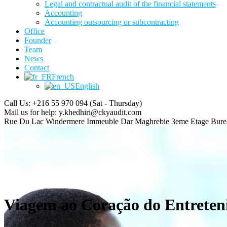
Legal and contractual audit of the financial statements
Accounting
Accounting outsourcing or subcontracting
Office
Founder
Team
News
Contact
French
English
Call Us: +216 55 970 094
(Sat - Thursday)
Mail us for help:
y.khedhiri@ckyaudit.com
Rue Du Lac Windermere Immeuble Dar Maghrebie
3eme Etage Bure
Viagem ao Coração do Entreten