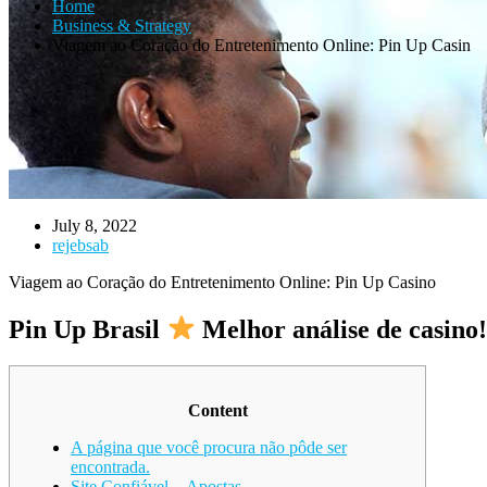
Home
Business & Strategy
Viagem ao Coração do Entretenimento Online: Pin Up Casin
July 8, 2022
rejebsab
Viagem ao Coração do Entretenimento Online: Pin Up Casino
Pin Up Brasil
Melhor análise de casino
Content
A página que você procura não pôde ser
encontrada.
Site Confiável Apostas