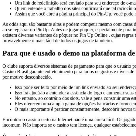
Um link de redefinição será enviado para seu endereço de e-mai
Quem entende o trabalho dos sites confirmará que tal raciocínio
Assim que você abre a página principal do Pin-Up, você pode me
As odds aqui são bastante altas e podem competir mesmo com casas de
ao se registrar no PinUp. Antes de jogar pôquer, especialmente para 
existem diversas variantes de pôquer no Pin Up Online , cujas regr
provavelmente o mais fácil de todos os jogos de tabuleiro.
Para que é usado o demo na plataforma de 
O clube suporta diversos sistemas de pagamento para que o usuário po
Casino Brasil garante entretenimento para todos os gostos e níveis de
por motivo desconhecido.
Isso pode ser feito por meio de um link enviado ao seu endereço
Isso irá ajudá-lo a entender a essência do jogo e aumentar sua
No entanto, ao contrário dos slots, vale a pena construir uma est
Eles oferecem uma ampla gama de opções bancárias e fornecem 
O mais importante é praticar constantemente, descobrir novos t
Encontrar o cassino certo na Internet não é uma tarefa fácil. Os jog
incomum. Não importa se o casino tem licença, qualquer estabelecim