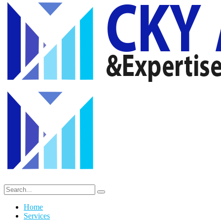
Home
Services