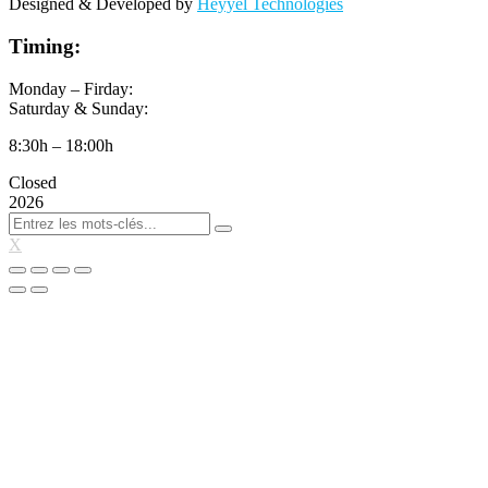
Designed & Developed by
Heyyel Technologies
Timing:
Monday – Firday:
Saturday & Sunday:
8:30h – 18:00h
Closed
2026
X