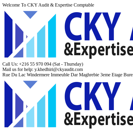
Welcome To CKY Audit & Expertise Comptable
Call Us: +216 55 970 094
(Sat - Thursday)
Mail us for help:
y.khedhiri@ckyaudit.com
Rue Du Lac Windermere Immeuble Dar Maghrebie
3eme Etage Bure