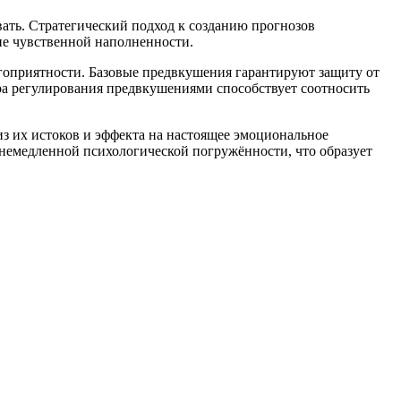
ать. Стратегический подход к созданию прогнозов
ие чувственной наполненности.
оприятности. Базовые предвкушения гарантируют защиту от
а регулирования предвкушениями способствует соотносить
 их истоков и эффекта на настоящее эмоциональное
немедленной психологической погружённости, что образует