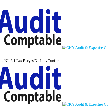
au N°b3.1 Les Berges Du Lac, Tunisie