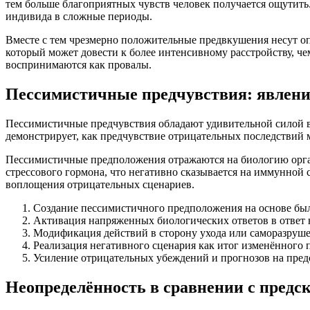
тем больше благоприятных чувств человек получается ощутить
индивида в сложные периоды.
Вместе с тем чрезмерно положительные предвкушения несут о
который может довести к более интенсивному расстройству, ч
воспринимаются как провалы.
Пессимистичные предчувствия: явлени
Пессимистичные предчувствия обладают удивительной силой 
демонстрирует, как предчувствие отрицательных последствий 
Пессимистичные предположения отражаются на биологию орга
стрессового гормона, что негативно сказывается на иммунной
воплощения отрицательных сценариев.
Создание пессимистичного предположения на основе бы
Активация напряженных биологических ответов в ответ
Модификация действий в сторону ухода или саморазруш
Реализация негативного сценария как итог изменённого 
Усиление отрицательных убеждений и прогнозов на пред
Неопределённость в сравнении с предск