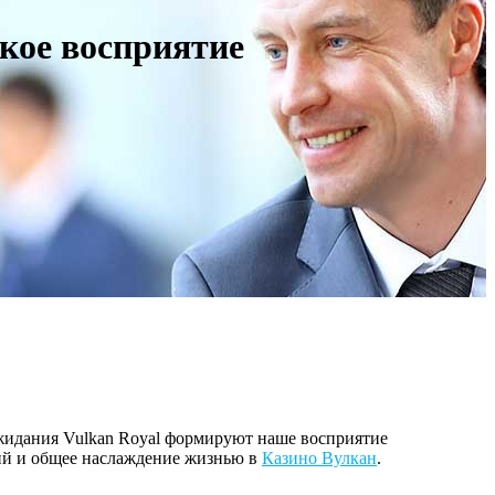
ское восприятие
жидания Vulkan Royal формируют наше восприятие
ций и общее наслаждение жизнью в
Казино Вулкан
.