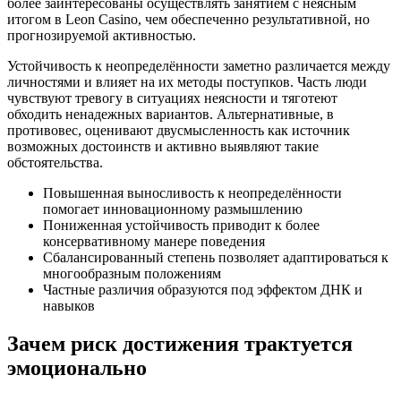
более заинтересованы осуществлять занятием с неясным
итогом в Leon Casino, чем обеспеченно результативной, но
прогнозируемой активностью.
Устойчивость к неопределённости заметно различается между
личностями и влияет на их методы поступков. Часть люди
чувствуют тревогу в ситуациях неясности и тяготеют
обходить ненадежных вариантов. Альтернативные, в
противовес, оценивают двусмысленность как источник
возможных достоинств и активно выявляют такие
обстоятельства.
Повышенная выносливость к неопределённости
помогает инновационному размышлению
Пониженная устойчивость приводит к более
консервативному манере поведения
Сбалансированный степень позволяет адаптироваться к
многообразным положениям
Частные различия образуются под эффектом ДНК и
навыков
Зачем риск достижения трактуется
эмоционально