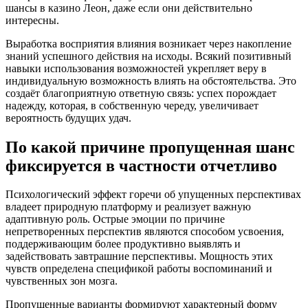
шансы в казино Леон, даже если они действительно
интересны.
Выработка восприятия влияния возникает через накопление
знаний успешного действия на исходы. Всякий позитивный
навыки использования возможностей укрепляет веру в
индивидуальную возможность влиять на обстоятельства. Это
создаёт благоприятную ответную связь: успех порождает
надежду, которая, в собственную череду, увеличивает
вероятность будущих удач.
По какой причине пропущенная шанс
фиксируется в частности отчетливо
Психологический эффект горечи об упущенных перспективах
владеет природную платформу и реализует важную
адаптивную роль. Острые эмоции по причине
непретворенных перспектив являются способом усвоения,
поддерживающим более продуктивно выявлять и
задействовать завтрашние перспективы. Мощность этих
чувств определена спецификой работы воспоминаний и
чувственных зон мозга.
Пропущенные варианты формируют характерный форму