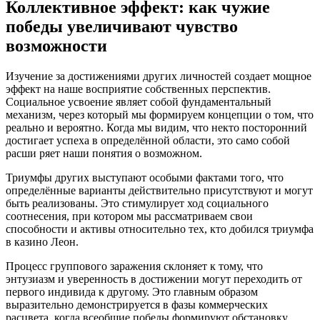
Коллективное эффект: как чужие
победы увеличивают чувство
возможности
Изучение за достижениями других личностей создает мощное
эффект на наше восприятие собственных перспектив.
Социальное усвоение являет собой фундаментальный
механизм, через который мы формируем концепции о том, что
реально и вероятно. Когда мы видим, что некто посторонний
достигает успеха в определённой области, это само собой
расши ряет наши понятия о возможном.
Триумфы других выступают особыми фактами того, что
определённые варианты действительно присутствуют и могут
быть реализованы. Это стимулирует ход социального
соотнесения, при котором мы рассматриваем свои
способности и активы относительно тех, кто добился триумфа
в казино Леон.
Процесс группового заражения склоняет к тому, что
энтузиазм и уверенность в достижении могут переходить от
первого индивида к другому. Это главным образом
выразительно демонстрируется в фазы коммерческих
расцвета, когда всеобщие победы формируют обстановку