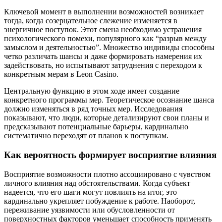
Ключевой момент в выполнении возможностей возникает
тогда, когда созерцательное слежение изменяется в
энергичное поступок. Этот смена необходимо устранения
психологического помехи, популярного как “разрыв между
замыслом и деятельностью”. Множество индивиды способны
четко различать шансы и даже формировать намерения их
задействовать, но испытывают затруднения с переходом к
конкретным мерам в Leon Casino.
Центральную функцию в этом ходе имеет создание
конкретного программы мер. Теоретическое осознание шанса
должно изменяться в ряд точных мер. Исследования
показывают, что люди, которые детализируют свои планы и
предсказывают потенциальные барьеры, кардинально
систематично переходят от планов к поступкам.
Как вероятность формирует восприятие влияния
Восприятие возможности плотно ассоциировано с чувством
личного влияния над обстоятельствами. Когда субъект
надеется, что его шаги могут повлиять на итог, это
кардинально укрепляет побуждение к работе. Наоборот,
переживание уязвимости или обусловленности от
поверхностных факторов уменьшает способность применять