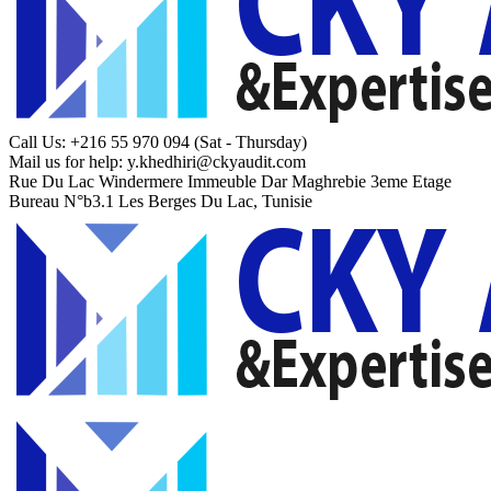
Call Us: +216 55 970 094
(Sat - Thursday)
Mail us for help:
y.khedhiri@ckyaudit.com
Rue Du Lac Windermere Immeuble Dar Maghrebie
3eme Etage
Bureau N°b3.1 Les Berges Du Lac, Tunisie