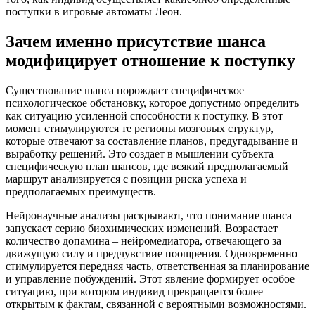
поступки в игровые автоматы Леон.
Зачем именно присутствие шанса
модифицирует отношение к поступку
Существование шанса порождает специфическое
психологическое обстановку, которое допустимо определить
как ситуацию усиленной способности к поступку. В этот
момент стимулируются те регионы мозговых структур,
которые отвечают за составление планов, предугадывание и
выработку решений. Это создает в мышлении субъекта
специфическую план шансов, где всякий предполагаемый
маршрут анализируется с позиции риска успеха и
предполагаемых преимуществ.
Нейронаучные анализы раскрывают, что понимание шанса
запускает серию биохимических изменений. Возрастает
количество допамина – нейромедиатора, отвечающего за
движущую силу и предчувствие поощрения. Одновременно
стимулируется передняя часть, ответственная за планирование
и управление побуждений. Этот явление формирует особое
ситуацию, при котором индивид превращается более
открытым к фактам, связанной с вероятными возможностями.