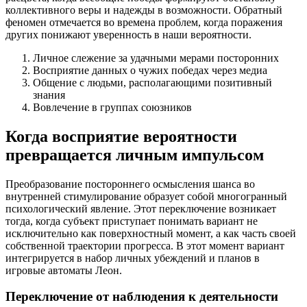
коллективного веры и надежды в возможности. Обратный
феномен отмечается во времена проблем, когда поражения
других понижают уверенность в наши вероятности.
Личное слежение за удачными мерами посторонних
Восприятие данных о чужих победах через медиа
Общение с людьми, располагающими позитивный
знания
Вовлечение в группах союзников
Когда восприятие вероятности
превращается личным импульсом
Преобразование постороннего осмысления шанса во
внутренней стимулирование образует собой многогранный
психологический явление. Этот переключение возникает
тогда, когда субъект приступает понимать вариант не
исключительно как поверхностный момент, а как часть своей
собственной траектории прогресса. В этот момент вариант
интегрируется в набор личных убеждений и планов в
игровые автоматы Леон.
Переключение от наблюдения к деятельности