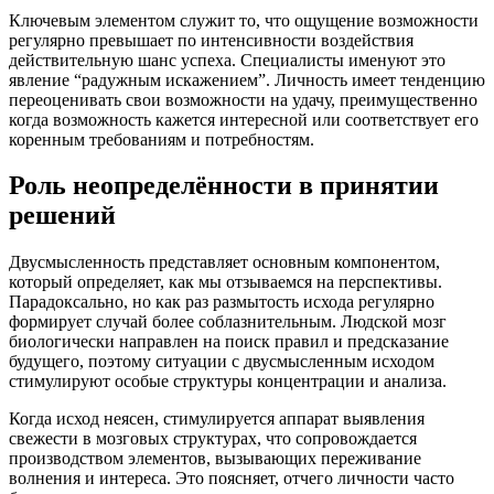
Ключевым элементом служит то, что ощущение возможности
регулярно превышает по интенсивности воздействия
действительную шанс успеха. Специалисты именуют это
явление “радужным искажением”. Личность имеет тенденцию
переоценивать свои возможности на удачу, преимущественно
когда возможность кажется интересной или соответствует его
коренным требованиям и потребностям.
Роль неопределённости в принятии
решений
Двусмысленность представляет основным компонентом,
который определяет, как мы отзываемся на перспективы.
Парадоксально, но как раз размытость исхода регулярно
формирует случай более соблазнительным. Людской мозг
биологически направлен на поиск правил и предсказание
будущего, поэтому ситуации с двусмысленным исходом
стимулируют особые структуры концентрации и анализа.
Когда исход неясен, стимулируется аппарат выявления
свежести в мозговых структурах, что сопровождается
производством элементов, вызывающих переживание
волнения и интереса. Это поясняет, отчего личности часто