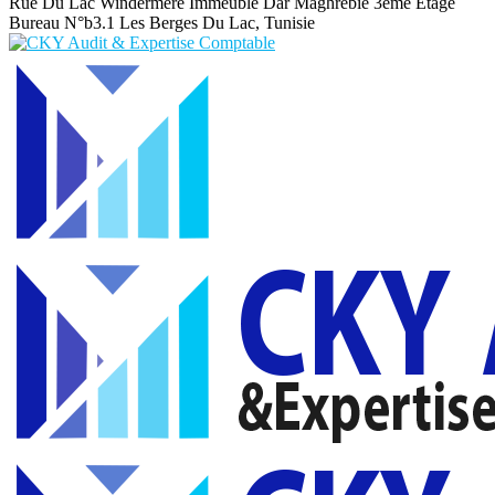
Rue Du Lac Windermere Immeuble Dar Maghrebie
3eme Etage
Bureau N°b3.1 Les Berges Du Lac, Tunisie