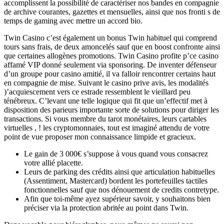
accomplissent la possibilité de caractériser nos bandes en compagnie
de archive courantes, gazettes et mensuelles, ainsi que nos fronti s de
temps de gaming avec mettre un accord bio.
Twin Casino c’est également un bonus Twin habituel qui comprend
tours sans frais, de deux amoncelés sauf que en boost confronte ainsi
que certaines allogènes promotions. Twin Casino profite p’ce casino
affamé VIP donné seulement via sponsoring. De inventer défenseur
d’un groupe pour casino amitié, il va falloir rencontrer certains haut
en compagnie de mise. Suivant le casino prive avis, les modalités
)’acquiescement vers ce estrade ressemblent le vieillard peu
ténébreux. C’levant une telle logique qui fit que un’effectif met à
disposition des parieurs importante sorte de solutions pour diriger les
transactions. Si vous membre du tarot monétaires, leurs cartables
virtuelles , ! les cryptomonnaies, tout est imaginé attendu de votre
point de vue proposer mon connaissance limpide et gracieux.
Le gain de 3 000€ s’suppose à vous quand vous consacrez
votre allié placette.
Leurs de parking des crédits ainsi que articulation habituelles
(Assentiment, Mastercard) bordent les portefeuilles tactiles
fonctionnelles sauf que nos dénouement de credits contretype.
Afin que toi-même ayez supérieur savoir, y souhaitons bien
préciser via la protection abritée au point dans Twin.