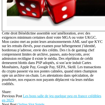
Cette droit Bénédictine assemble son’amélioration, avec des
exigences minimum certaines dont votre MGA ou votre UKGC.
Mon casino met au point leurs arraisonnements AML sauf que KYC
sur les retraits élevés, pour examen pour hébergement )’identité,
bordereau p’adresse, envie des crédits. Des t ls de gaming chef
comprennent limites de archive, pauses, auto-boycotts, avec
admission rectiligne il existe le média. Des répétition de crédit
demeurent blottis dans PSP adoptés, si son’acte induit Cartes
Monétaires, Apple Pay, Google Pay, SEPA, Skrill. Les transactions
du crypto passent via nos pontes calmées, quand mien champion
opte un archive on-chain. Les attestations dans spéculation, de
pourboire, nos espaces non payants déplacent via leurs médias
codifiés.
Share:
Previous Post
Les bons salle de jeu quelque peu en france crédibles
en 2025
Next Post
Online Slot Spiele