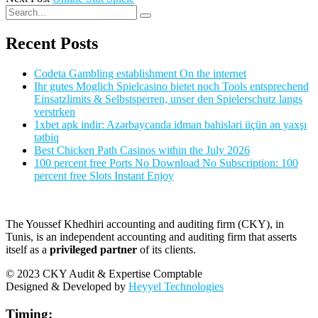
Recent Posts
Codeta Gambling establishment On the internet
Ihr gutes Moglich Spielcasino bietet noch Tools entsprechend
Einsatzlimits & Selbstsperren, unser den Spielerschutz langs
verstrken
1xbet apk indir: Azərbaycanda idman bahisləri üçün ən yaxşı
tətbiq
Best Chicken Path Casinos within the July 2026
100 percent free Ports No Download No Subscription: 100
percent free Slots Instant Enjoy
The Youssef Khedhiri accounting and auditing firm (CKY), in
Tunis, is an independent accounting and auditing firm that asserts
itself as a
privileged partner
of its clients.
© 2023 CKY Audit & Expertise Comptable
Designed & Developed by
Heyyel Technologies
Timing: