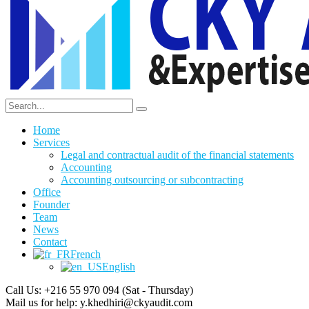
Home
Services
Legal and contractual audit of the financial statements
Accounting
Accounting outsourcing or subcontracting
Office
Founder
Team
News
Contact
French
English
Call Us: +216 55 970 094
(Sat - Thursday)
Mail us for help:
y.khedhiri@ckyaudit.com