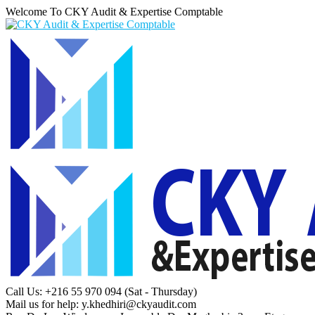
Welcome To CKY Audit & Expertise Comptable
Call Us: +216 55 970 094
(Sat - Thursday)
Mail us for help:
y.khedhiri@ckyaudit.com