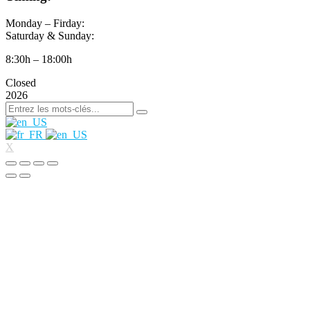
Monday – Firday:
Saturday & Sunday:
8:30h – 18:00h
Closed
2026
X