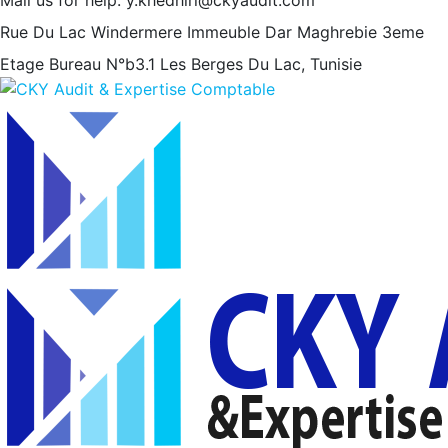
Rue Du Lac Windermere Immeuble Dar Maghrebie
3eme
Etage Bureau N°b3.1 Les Berges Du Lac, Tunisie