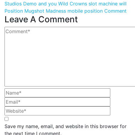
Studios Demo and you Wild Crowns slot machine will
Position Mugshot Madness mobile position Comment
Leave A Comment
Save my name, email, and website in this browser for
the next time I comment.