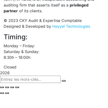
auditing firm that asserts itself as a
privileged
partner
of its clients.
© 2023 CKY Audit & Expertise Comptable
Designed & Developed by
Heyyel Technologies
Timing:
Monday – Firday:
Saturday & Sunday:
8:30h – 18:00h
Closed
2026