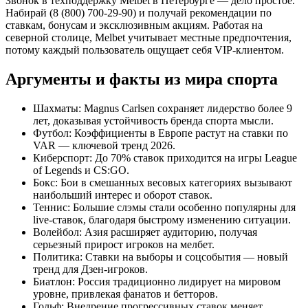
Звонок в техподдержку Melbet в Петербурге — дело простое.
Набирай (8 (800) 700-29-90) и получай рекомендации по
ставкам, бонусам и эксклюзивным акциям. Работая на
северной столице, Melbet учитывает местные предпочтения,
потому каждый пользователь ощущает себя VIP-клиентом.
Аргументы и факты из мира спорта
Шахматы: Magnus Carlsen сохраняет лидерство более 9
лет, доказывая устойчивость бренда спорта мысли.
Футбол: Коэффициенты в Европе растут на ставки по
VAR — ключевой тренд 2026.
Киберспорт: До 70% ставок приходится на игры League
of Legends и CS:GO.
Бокс: Бои в смешанных весовых категориях вызывают
наибольший интерес и оборот ставок.
Теннис: Большие слэмы стали особенно популярны для
live-ставок, благодаря быстрому изменению ситуации.
Волейбол: Азия расширяет аудиторию, получая
серьезный прирост игроков на мелбет.
Политика: Ставки на выборы и соцсобытия — новый
тренд для Дзен-игроков.
Биатлон: Россия традиционно лидирует на мировом
уровне, привлекая фанатов и бетторов.
Гольф: Внедрение прогрессивных ставок меняет